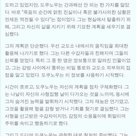
도하고 있었지만, 도쿠노우는 간과해선 안 되는 한 가지를 알았
다. 바로 "죽음의 순간에 얽힌 진실이나 혹은 불가사의한 상황은
언제든 역전될 수 있다"는 점이었다. 그는 현실에서 탈출하기 위
해, 그리고 자신의 삶을 지키기 위해 기묘한 계획을 세우기로 결
심했다.
그의 계획은 단순했다. 우선 교도소 내에서의 움직임을 최대한
활용해 나가기로 했다. 그는 다른 수감자들과 친해지며 그들의
신뢰를 얻었다. 특히 그 중 한 명은 정보통으로 알려진 인물이었
고, 그는 감방 사이에서 통하는 비밀 통로와 교도소 외부와의 접
점을 알고 있었다. 도쿠노우는 이 정보를 사용하기 시작했다.
시간이 흐르고, 도쿠노우는 자신의 계획을 점차 구체화했다. 그
는 나날이 자신의 사형집행 날이 다가오는 것을 느끼며, 동시에
그의 숨겨진 능력을 발휘하기 시작했다. 그의 재능은 연기였고,
그것을 활용해 형을 감형 받거나 기회를 찾기로 결심했다. 그는
사형을 선고받은 수감자이지만, 감정의 소용돌이에 휘말리며
주위를 속이고 행동하기로 했다.
그리고 드디어 도쿠노우는 관찰한 대로 철저히 준비했다. 그는