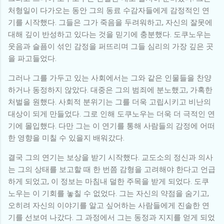
처형일이 다가오는 동안 그의 동료 수감자들에게 감정적인 연
기를 시작했다. 그들은 그가 죽음을 두려워하고, 자신의 잘못에
대해 깊이 반성하고 있다는 것을 믿기에 충분했다. 도쿠노우는
웃음과 슬픔이 섞인 감정을 퍼뜨리며 그들 심리의 가장 깊은 곳
을 파고들었다.
그러나 그를 가두고 있는 사회에서는 그와 같은 인물들을 찬양
하거나 동정하지 않았다. 대중은 그의 범죄에 분노했고, 가혹한
처벌을 원했다. 사회적 분위기는 그를 더욱 고립시키고 비난의
대상이 되게 만들었다. 그로 인해 도쿠노우는 더욱 더 극적인 연
기에 몰입했다. 다만 그는 이 연기를 통해 사람들의 감정에 어떠
한 영향을 미칠 수 있을지 배워갔다.
결국 그의 연기는 보상을 받기 시작했다. 교도소의 정신과 의사
는 그의 상태를 보고할 때 한 번쯤 감형을 고려해야 한다고 언급
하게 되었고, 이 정보는 마침내 덜한 주목을 받게 되었다. 도쿠
노우는 이 기회를 놓칠 수 없었다. 그는 자신의 약점을 숨기고,
오히려 자신의 이야기를 알고 싶어하는 사람들에게 진솔한 연
기를 선보여 나갔다. 그 과정에서 그는 동정과 지지를 얻게 되었