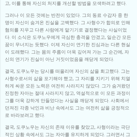
고, 이를 통해 자신의 처지를 개선할 방법을 모색하려고 했다.
그러나 이 모든 것에는 반전이 있었다. 그의 동료 수감자 중 한
명이 자신이 숨겨온 진실을 고백했다. 그 사형수가 합의로 인해
혐의를 지우고 다른 사람에게 맡기기로 결정했다는 사실이었
다. 이 소식은 도쿠노우에게 극심한 충격을 안겼고, 일순간 모든
꿈이 무너지는 듯했다. 이제 자신이 연기한 진심과는 다른 현실
이 도래했다. 그는 몸의 주름이 더욱 깊어져 가는 그 순간에, 자
신의 연기가 진실이 아닌 거짓이었음을 깨닫게 되었다.
결국, 도쿠노우는 당시를 떠올리며 자신의 삶을 회고했다. 그는
사형수로서의 삶을 포기해야 했고, 그 자리를 지키기 위해 치열
하게 싸운 모든 노력은 여전히 사라지지 않았다. 그가 숨겨왔던
진정한 자아는 절대 사라지지 않고, 역설적으로 이 모든 과정이
그를 더욱 강하게 만들었다는 사실을 깨닫게 되었다. 사회에서
던져진 각종 낙인과 비난 속에서도 그는 여전히 삶을 긍정적으
로 바라보려고 했다.
결국, 도쿠노우는 자신의 존재 이유를 찾았고, 사형이라는 극단
적인 상황 속에서도 그는 자아를 유지하게 되었다. 그러면서 그