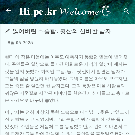
𝐇𝐢.𝐩𝐞.𝐤𝐫 𝓦𝓮𝓵𝓬𝓸𝓶𝓮 🖐
기본 콘텐츠로 건너뛰기
🦴 잃어버린 소중함: 뒷산의 신비한 남자
-
8월 05, 2025
한때 이 작은 마을에는 아무도 예측하지 못했던 일들이 벌어졌
다. 주민들은 일상으로 돌아간 평화로운 저녁의 일상이 깨지는
것을 알지 못했다. 하지만 그날, 동네 뒷산에서 발견된 남자가
그들의 삶을 영원히 바꿔놓았다. 그의 이름은 아무도 모르지만,
그는 죽은 줄 알았던 한 남자였다. 그의 등장은 마을 사람들의
귀찮은 이웃질로 시작된 이야기를 한순간에 신비롭고도 흥미로
운 사건으로 바꾸어 놓았다.
이 남자는 전혀 예상치 못한 모습으로 나타났다. 옷은 낡았고 깨
진 신발을 신고 있었지만, 그의 눈빛은 뭔가 특별한 것을 품고
있었다. 주민들은 처음에 그를 동정했지만, 시간이 지나면서 그
의 존재가 그들 안에 가늠할 수 없는 불안감을 불러일으켰다. 소