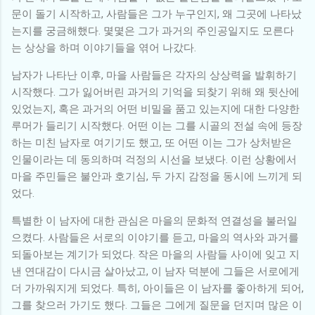
문이 돌기 시작하고, 사람들은 그가 누구인지, 왜 그곳에 나타났
는지를 궁금해했다. 몇몇은 그가 과거의 주인공일지도 모른다
는 상상을 하며 이야기들을 엮어 나갔다.
남자가 나타난 이후, 마을 사람들은 각자의 상상력을 발휘하기
시작했다. 그가 잃어버린 과거의 기억을 되찾기 위해 왜 뒷산에
있었는지, 혹은 과거의 어떤 비밀을 품고 있는지에 대한 다양한
루머가 들리기 시작했다. 어떤 이는 그를 시골의 전설 속에 등장
하는 미친 남자로 여기기도 했고, 또 어떤 이는 그가 상처받은
인물이라는 데 동의하며 걱정의 시선을 보냈다. 이런 상황에서
마을 주민들은 불안과 호기심, 두 가지 감정을 동시에 느끼게 되
었다.
특별한 이 남자에 대한 관심은 마을의 문화적 연결성을 불러일
으켰다. 사람들은 서로의 이야기를 듣고, 마을의 역사와 과거를
되돌아보는 계기가 되었다. 작은 마을의 사람들 사이에 잊고 지
낸 연대감이 다시금 살아났고, 이 남자 덕분에 그들은 서로에게
더 가까워지게 되었다. 특히, 아이들은 이 남자를 좋아하게 되어,
그를 찾으러 가기도 했다. 그들은 그에게 질문을 던지며 많은 이