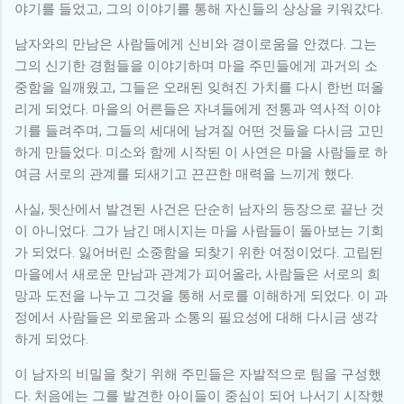
야기를 들었고, 그의 이야기를 통해 자신들의 상상을 키워갔다.
남자와의 만남은 사람들에게 신비와 경이로움을 안겼다. 그는
그의 신기한 경험들을 이야기하며 마을 주민들에게 과거의 소
중함을 일깨웠고, 그들은 오래된 잊혀진 가치를 다시 한번 떠올
리게 되었다. 마을의 어른들은 자녀들에게 전통과 역사적 이야
기를 들려주며, 그들의 세대에 남겨질 어떤 것들을 다시금 고민
하게 만들었다. 미소와 함께 시작된 이 사연은 마을 사람들로 하
여금 서로의 관계를 되새기고 끈끈한 매력을 느끼게 했다.
사실, 뒷산에서 발견된 사건은 단순히 남자의 등장으로 끝난 것
이 아니었다. 그가 남긴 메시지는 마을 사람들이 돌아보는 기회
가 되었다. 잃어버린 소중함을 되찾기 위한 여정이었다. 고립된
마을에서 새로운 만남과 관계가 피어올라, 사람들은 서로의 희
망과 도전을 나누고 그것을 통해 서로를 이해하게 되었다. 이 과
정에서 사람들은 외로움과 소통의 필요성에 대해 다시금 생각
하게 되었다.
이 남자의 비밀을 찾기 위해 주민들은 자발적으로 팀을 구성했
다. 처음에는 그를 발견한 아이들이 중심이 되어 나서기 시작했