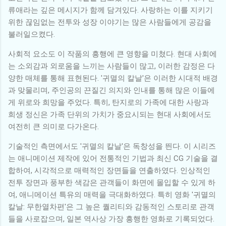
류애라는 깊은 메시지가 함께 담겨있다. 사랑하는 이를 지키기
위한 끊임없는 전투와 성장 이야기는 많은 사람들에게 공감을
불러일으켰다.
사회적 요소도 이 작품의 흥행에 큰 영향을 미쳤다. 현대 사회에
는 소외감과 외로움을 느끼는 사람들이 많고, 이러한 감정은 다
양한 매체를 통해 표현된다. '귀멸의 칼날'은 이러한 시대적 배경
과 맞물리며, 주인공의 끈질긴 의지와 인내를 통해 많은 이들에
게 위로와 희망을 주었다. 특히, 탄지로의 가족에 대한 사랑과
희생 정신은 가족 단위의 가치가 중요시되는 현대 사회에서도
여전히 큰 의미로 다가온다.
기술적인 측면에서도 '귀멸의 칼날'은 독창성을 띈다. 이 시리즈
는 애니메이션 제작에 있어 전통적인 기법과 최신 CG 기술을 결
합하여, 시각적으로 매력적인 장면들을 연출하였다. 인상적인
전투 장면과 풍부한 색감은 관객들이 화면에 몰입할 수 있게 하
여, 애니메이션 특유의 매력을 극대화하였다. 특히 영화 '귀멸의
칼날: 무한열차편'은 그 높은 퀄리티와 감동적인 스토리로 관객
들을 사로잡으며, 일본 역사상 가장 흥행한 영화로 기록되었다.