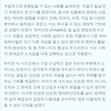
직접적으로 영향받을 수 있는 사례를 살펴보면, '귀멸의 칼날'은
그 자체로도 큰 인기를 얻었지만, 동시에 상품화와 관련된 산업
에도 막대한 영향을 미쳤다. 만화, 피규어, 의류, 게임 등 다양한
분야에서 움직임이 생겼고, 이는 무너질 수 있는 경제적 기반에
큰 보탬이 되었다. 제작사인 ufotable은 질 높은 콘텐츠와 비즈
니스 모델로 성공적인 사례로 남았다. 또한, 작품에서 나온 여러
캐릭터들은 각기 다른 개성을 품고 있어 팬아트와 팬픽이 활발
하게 생성되는 등 팬 커뮤니티의 형성도 두드러진다. 이는 사회
적 유대감과 소속감을 더욱 강화하는 요소로 작용한다.
하지만 이 시리즈에서 가장 인상적인 점은 마지막 부분에서 드
러나는 반전이다. 탄지로의 여동생 네즈코가 악마가 되면서 벌
어지는 갈등은, 단순한 선악의 개념을 넘어서 여러 주제를 탐구
하는 기회를 제공한다. 악마가 된 네즈코는 단순한 적이 아니라,
오히려 그 존재로 인해 인간성과 사랑의 본질을 더 깊게 생각하
게 만든다. 이러한 반전은 단순한 엔터테인먼트를 넘어, 관객에
게 삶의 복잡성과 감정의 다층성을 보여주며, 많은 이들에게 잊
을 수 없는 인상을 남겼다.