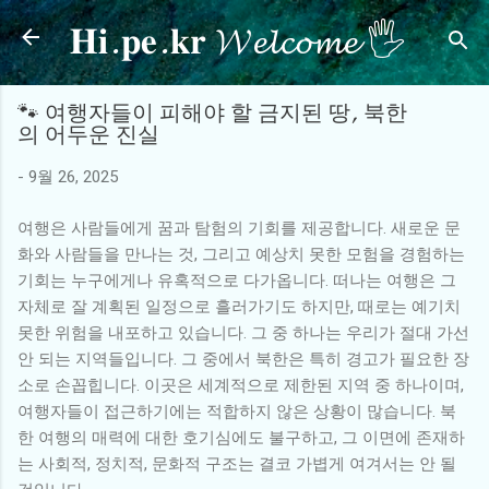
𝐇𝐢.𝐩𝐞.𝐤𝐫 𝓦𝓮𝓵𝓬𝓸𝓶𝓮 🖐
기본 콘텐츠로 건너뛰기
🐾 여행자들이 피해야 할 금지된 땅, 북한
의 어두운 진실
-
9월 26, 2025
여행은 사람들에게 꿈과 탐험의 기회를 제공합니다. 새로운 문
화와 사람들을 만나는 것, 그리고 예상치 못한 모험을 경험하는
기회는 누구에게나 유혹적으로 다가옵니다. 떠나는 여행은 그
자체로 잘 계획된 일정으로 흘러가기도 하지만, 때로는 예기치
못한 위험을 내포하고 있습니다. 그 중 하나는 우리가 절대 가선
안 되는 지역들입니다. 그 중에서 북한은 특히 경고가 필요한 장
소로 손꼽힙니다. 이곳은 세계적으로 제한된 지역 중 하나이며,
여행자들이 접근하기에는 적합하지 않은 상황이 많습니다. 북
한 여행의 매력에 대한 호기심에도 불구하고, 그 이면에 존재하
는 사회적, 정치적, 문화적 구조는 결코 가볍게 여겨서는 안 될