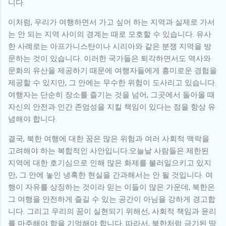
니다.
이처럼, 우리가 여행하면서 가고 싶어 하는 지역과 실제로 가서
는 안 되는 지역 사이의 경계는 때로 모호할 수 있습니다. 유사
한 사례로는 아프가니스탄이나 시리아와 같은 분쟁 지역을 방
문하는 것이 있습니다. 이러한 국가들은 퇴각하면서도 역사와
문화의 유산을 제공하기 때문에 여행자들에게 흥미로운 경험을
제공할 수 있지만, 그 안에는 무수한 위험이 도사리고 있습니다.
여행자는 단순히 장소를 즐기는 것을 넘어, 그곳에서 돌아올 때
자신의 안전과 인간 존엄성을 지킬 책임이 있다는 점을 항상 유
념해야 합니다.
결국, 북한 여행에 대한 꿈은 많은 위험과 여러 사회적 맥락을
고려해야 하는 복합적인 사안입니다.오늘날 사람들은 제한된
지역에 대한 호기심으로 인해 많은 화제를 불러일으키고 있지
만, 그 안에 놓인 냉혹한 현실을 간과해서는 안 될 것입니다. 여
행이 자유를 상징하는 것이라 믿는 이들이 많은 가운데, 북한은
그 여행을 안전하게 즐길 수 있는 공간이 아님을 강하게 경고합
니다. 그리고 우리의 꿈이 실현되기 위해선, 사회적 책임과 윤리
를 마주해야 함을 기억해야 합니다. 따라서, 북한처럼 금기된 땅