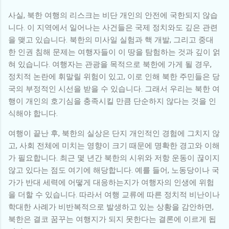
사실, 북한 여행의 리스크는 비단 개인의 안전에 국한되지 않습
니다. 이 지역에서 일어나는 사건들은 국제 정치와도 깊은 관련
을 맺고 있습니다. 북한의 미사일 실험과 핵 개발, 그리고 중대
한 인권 침해 문제는 여행자들이 이 땅을 탐험하는 것과 깊이 얽
혀 있습니다. 여행자는 관광을 목적으로 북한에 가게 될 경우,
정치적 논란에 휘말릴 위험이 있고, 이로 인해 북한 주민들은 당
국의 부정적인 시선을 받을 수 있습니다. 그래서 우리는 북한 여
행이 개인의 호기심을 충족시킬 만큼 단순하지 않다는 것을 인
식해야 합니다.
여행이 끝난 후, 북한의 실상은 단지 개인적인 경험에 그치지 않
고, 사회 전체에 미치는 영향이 크기 때문에 명확한 경고와 이해
가 필요합니다. 최근 몇 년간 북한의 시위와 저항 운동이 끊이지
않고 있다는 점도 여기에 해당합니다. 예를 들어, 노동당이나 국
가가 반대 세력에 어떻게 대응하는지가 여행자의 인생에 위험
을 더할 수 있습니다. 따라서 여행 교류에 따른 정치적 비난이나
학대한 사례가 비반복적으로 발생하고 있는 상황을 감안하면,
북한은 결코 꿈꾸는 여행지가 되지 못한다는 결론에 이르게 됩