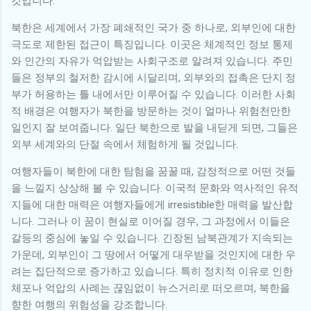
것입니다.
북한은 세계에서 가장 폐쇄적인 국가 중 하나로, 외부인에 대한
극도로 제한된 접근이 특징입니다. 이곳은 체계적인 정보 통제
와 인간의 자유가 억압받는 사회구조로 알려져 있습니다. 주민
들은 정부의 철저한 감시에 시달리며, 외부와의 접촉은 단지 정
부가 허용하는 틀 내에서만 이루어질 수 있습니다. 이러한 사회
적 배경은 여행자가 북한을 방문하는 것이 얼마나 위험천만한
일인지 잘 보여줍니다. 일단 북한으로 발을 내딛게 되면, 그들은
외부 세계와의 단절 속에서 체험하게 될 것입니다.
여행자들이 북한에 대한 탐험을 꿈꿀 때, 감정적으로 어떤 것들
을 느낄지 상상해 볼 수 있습니다. 이국적 문화와 역사적인 유적
지들에 대한 매력은 여행자들에게 irresistible한 매력을 발산합
니다. 그러나 이 꿈이 현실로 이어질 경우, 그 과정에서 이들은
갈등의 중심에 놓일 수 있습니다. 긴장된 남북관계가 지속되는
가운데, 외부인이 그 땅에서 어떻게 대우받을 것인지에 대한 우
려는 집단적으로 증가하고 있습니다. 특히 정치적 이유로 인한
체포나 억압의 사례는 끊임없이 뉴스거리로 떠오르며, 북한을
향한 여행의 위험성을 강조합니다.