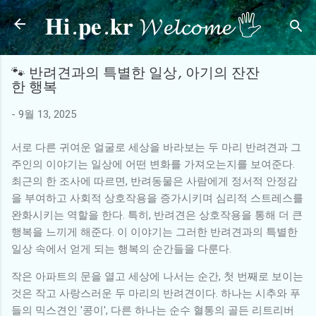
𝐇𝐢.𝐩𝐞.𝐤𝐫 𝓦𝓮𝓵𝓬𝓸𝓶𝓮 🖐
기본 콘텐츠로 건너뛰기
🐾 반려견과의 특별한 일상, 아기의 잔잔
한 행복
-
9월 13, 2025
서로 다른 귀여운 얼굴로 세상을 바라보는 두 마리 반려견과 그
주인의 이야기는 일상에 어떤 변화를 가져오는지를 보여준다.
최근의 한 조사에 따르면, 반려동물은 사람에게 정서적 안정감
을 부여하고 사회적 상호작용을 증가시키며 심리적 스트레스를
완화시키는 역할을 한다. 특히, 반려견은 상호작용을 통해 더 큰
행복을 느끼게 해준다. 이 이야기는 그러한 반려견과의 특별한
일상 속에서 얻게 되는 행복의 순간들을 다룬다.
작은 아파트의 문을 열고 세상에 나서는 순간, 첫 번째로 보이는
것은 작고 사랑스러운 두 마리의 반려견이다. 하나는 시추와 푸
들의 믹스견인 '콩이', 다른 하나는 순수 혈통의 골든 리트리버