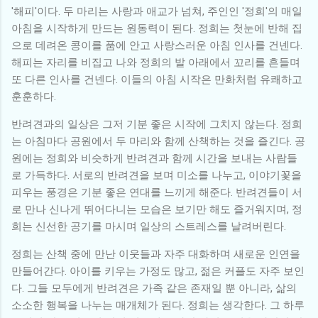
'해피'이다. 두 마리는 사랑과 애교가 넘쳐, 주인인 '정희'의 매일
아침을 시작하게 만드는 원동력이 된다. 정희는 첫눈에 반해 집
으로 데려온 콩이를 품에 안고 사랑스러운 아침 인사를 건넨다.
해피는 자리를 비집고 나와 정희의 발 아래에서 꼬리를 흔들며
또 다른 인사를 건넨다. 이들의 아침 시작은 만화처럼 유쾌하고
훈훈하다.
반려견과의 일상은 그저 기분 좋은 시작에 그치지 않는다. 정희
는 아침마다 공원에서 두 마리와 함께 산책하는 것을 즐긴다. 공
원에는 정희와 비슷하게 반려견과 함께 시간을 보내는 사람들
로 가득하다. 서로의 반려견을 보며 미소를 나누고, 이야기꽃을
피우는 풍경은 기분 좋은 연대를 느끼게 해준다. 반려견들이 서
로 만나 신나게 뛰어다니는 모습은 보기만 해도 즐거워지며, 정
희는 신선한 공기를 마시며 일상의 스트레스를 날려버린다.
정희는 산책 중에 만난 이웃들과 자주 대화하며 새로운 인연을
만들어간다. 아이를 키우는 가정도 많고, 젊은 커플도 자주 보인
다. 그들 모두에게 반려견은 가족 같은 존재일 뿐 아니라, 삶의
소소한 행복을 나누는 매개체가 된다. 정희는 생각한다. 그 하루