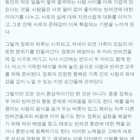
동안의 작은 일들이 쌓여 결국에는 사람 사이를 더욱 가깝게 만
든다는 것을. 사람들은 서로 필터 없이 좋아하는 반려견에 대한
이야기를 나누고, 서로의 삶에 대해 자연스럽게 대화를 이어가
고, 그로 인해 서로의 존재감이 더욱 확립되는 기분을 느끼게 된
다.
그렇게 정희의 하루는 시작되고, 저녁이 되면 가족이 모임의 따
뜻한 분위기를 만들어간다. 정희의 애엄마는 두 마리 반려견을
제 집 식구로 여기고, 식사 시간에는 반드시 두 마리도 함께 한
다. 미소가 가득한 테이블 위에 놓인 음식은 사람과 반려견 모두
를 위해 준비된다. 정희의 진정한 행복은 가족 간의 사랑과 유대
감을 깊이 느낄 수 있는 이런 순간들에 모여있다.
그렇지만 모든 것이 환상적이기만 한 것은 아니다. 종종 정희는
두 마리 반려견의 행동 문제로 어려움을 겪기도 한다. 예를 들어
콩이는 사람의 음식을 숨겨 두는 버릇이 있고, 해피는 자주 다른
반려견들과의 싸움에 끼어 들기도 한다. 정희는 갈등을 해결하
기 위해 여러 해법을 찾고, 때로는 반려견 훈련에 대한 책을 읽
거나 훈련소에 등록하기도 한다. 이러한 노력들은 그에게 새로
운 지식과 경험을 주고, 결국에는 더욱 단단해진 신뢰를 쌓는 계