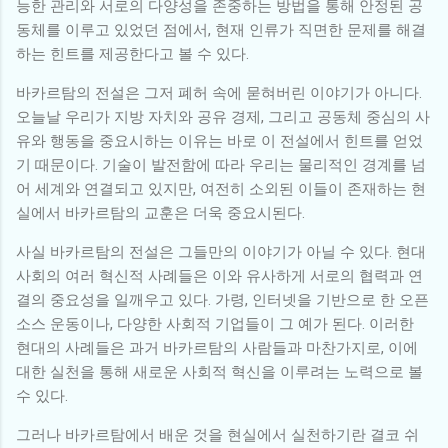
능한 관리와 서로의 다양성을 존중하는 방법을 통해 안정된 공
동체를 이루고 있었던 점에서, 현재 인류가 직면한 문제를 해결
하는 힌트를 제공한다고 볼 수 있다.
바카르탐의 전설은 그저 폐허 속에 묻혀버린 이야기가 아니다.
오늘날 우리가 지방 자치와 공유 경제, 그리고 공동체 중심의 사
유와 행동을 중요시하는 이유는 바로 이 전설에서 힌트를 얻었
기 때문이다. 기술이 발전함에 따라 우리는 물리적인 경계를 넘
어 세계와 연결되고 있지만, 여전히 소외된 이들이 존재하는 현
실에서 바카르탐의 교훈은 더욱 중요시된다.
사실 바카르탐의 전설은 그들만의 이야기가 아닐 수 있다. 현대
사회의 여러 혁신적 사례들은 이와 유사하게 서로의 협력과 연
결의 중요성을 일깨우고 있다. 가령, 인터넷을 기반으로 한 오픈
소스 운동이나, 다양한 사회적 기업들이 그 예가 된다. 이러한
현대의 사례들은 과거 바카르탐의 사람들과 마찬가지로, 이에
대한 실천을 통해 새로운 사회적 혁신을 이루려는 노력으로 볼
수 있다.
그러나 바카르탐에서 배운 것을 현실에서 실천하기란 결코 쉬