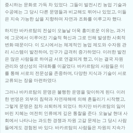
중시하는 문화로 가득 차 있었다. 그들이 발전시킨 농업 기술과
수공예는 그 당시 다른 문명들과 비교해도 뛰어나 있었고, 이들
은 지속 가능한 삶을 지향하며 자연과 조화를 이루고자 했다.
하지만 바카르탐의 전설이 오늘날 더욱 흥미로운 이유는, 과거
에 그곳에서 이루어진 기술적 혁신과 그로 인해 발생한 사회적
변화 때문이다. 이 도시에서는 체계적인 농업 제도와 수자원 관
리 시스템이 발전하여, 인구가 급격히 증가하였다. 이러한 발전
은 많은 사람들로 하여금 서로 연결되게 했고, 이는 결국 자원
관리와 생산성의 극대화를 이끌었다. 바카르탐의 사람들은 이
를 통해 서로의 전문성을 존중하며, 다양한 지식과 기술이 서로
교류되는 장을 마련하였다.
그러나 바카르탐의 문명은 불행한 운명을 맞이하게 된다. 이러
한 번영은 외부의 침략과 자연재해에 의해 흔들리기 시작했고,
그렇게 문명은 점차 쇠퇴하게 되었다. 하지만 바카르탐의 잃어
버린 지혜는 여전히 인류에게 깊은 통찰을 준다. 오늘날 현대 사
회에서 나타나는 과도한 경쟁과 자원 고갈 문제는 그 당시 사람
들에게도 경험된 바 있다. 바카르탐의 사람들은 자원의 지속가