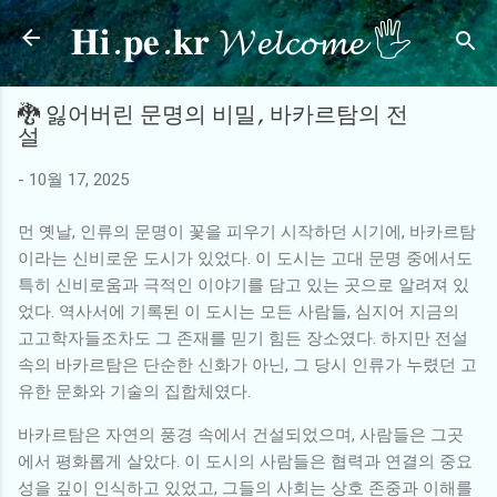
𝐇𝐢.𝐩𝐞.𝐤𝐫 𝓦𝓮𝓵𝓬𝓸𝓶𝓮 🖐
기본 콘텐츠로 건너뛰기
🐉 잃어버린 문명의 비밀, 바카르탐의 전
설
-
10월 17, 2025
먼 옛날, 인류의 문명이 꽃을 피우기 시작하던 시기에, 바카르탐
이라는 신비로운 도시가 있었다. 이 도시는 고대 문명 중에서도
특히 신비로움과 극적인 이야기를 담고 있는 곳으로 알려져 있
었다. 역사서에 기록된 이 도시는 모든 사람들, 심지어 지금의
고고학자들조차도 그 존재를 믿기 힘든 장소였다. 하지만 전설
속의 바카르탐은 단순한 신화가 아닌, 그 당시 인류가 누렸던 고
유한 문화와 기술의 집합체였다.
바카르탐은 자연의 풍경 속에서 건설되었으며, 사람들은 그곳
에서 평화롭게 살았다. 이 도시의 사람들은 협력과 연결의 중요
성을 깊이 인식하고 있었고, 그들의 사회는 상호 존중과 이해를