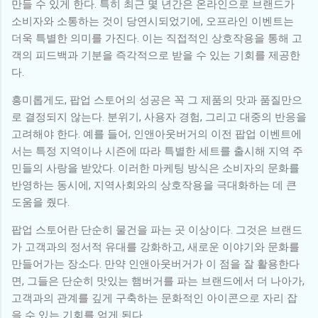
만들 수 있게 한다. 특히 최근 몇 년간은 온라인으로 브랜드가
소비자와 소통하는 것이 당연시되었기에, 오프라인 이벤트는
더욱 특별한 의미를 가진다. 이는 직접적인 상호작용을 통해 고
객의 피드백과 기분을 즉각적으로 받을 수 있는 기회를 제공한
다.
흥미롭게도, 팝업 스토어의 성공은 꼭 그 제품의 맛과 품질만으
로 결정되지 않는다. 분위기, 사용자 경험, 그리고 대중의 반응을
고려해야 한다. 예를 들어, 인앤아웃버거의 이전 팝업 이벤트에
서는 특정 지역이나 시즌에 따라 특별한 세트를 출시해 지역 주
민들의 사랑을 받았다. 이러한 마케팅 방식은 소비자의 문화를
반영하는 동시에, 지역사회와의 상호작용을 극대화하는 데 큰
도움을 줬다.
팝업 스토어란 단순히 물건을 파는 곳 이상이다. 그것은 브랜드
가 고객과의 정서적 유대를 강화하고, 새로운 이야기와 문화를
만들어가는 장소다. 만약 인앤아웃버거가 이 점을 잘 활용한다
면, 그들은 단순히 맛있는 햄버거를 파는 브랜드에서 더 나아가,
고객과의 관계를 깊게 구축하는 문화적인 아이콘으로 자리 잡
을 수 있는 기회를 얻게 된다.