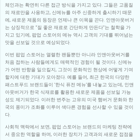
체인과는 확연히 다른 접근 방식을 가지고 있다. 그들은 고품질
의 재료만을 사용하고, 신메뉴를 아주 신중하게 출시하기 때문
에, 새로운 제품의 등장은 언제나 큰 이목을 끈다. 인앤아웃버거
는 상징적으로 "질 좋은 재료로 간단하게 만든다"는 철학을 가
지고 있기에, 팝업 스토어의 메뉴 역시 고객의 기대를 뛰어넘는
맛을 선보일 것으로 예상되었다.
이번 팝업 스토어는 열렬한 팬들뿐만 아니라 인앤아웃버거를
처음 접하는 사람들에게도 매력적인 경험이 될 것이다. 신메뉴
가 어떤 반향을 일으킬지, 그것이 문화적인 현상에 어떻게 기여
할지에 대한 기대가 모아졌다. 예를 들어, 최근 한국의 다양한
패스트푸드 브랜드들이 '한식 퓨전 메뉴'를 내놓고 있는데, 인앤
아웃버거가 한국 식재료를 활용한 새로운 제품을 선보일 가능
성도 제기되었다. 이러한 변주는 고유의 미국 햄버거 문화와 한
국의 풍미가 조화를 이루어 색다른 경험을 선사할 수 있을 것이
다.
사회적 맥락에서 보면, 팝업 스토어는 브랜드의 마케팅 전략에
서 중요한 역할을 하며, 이러한 장치가 고객과의 새로운 접점을