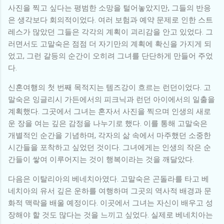
사진을 찍고 싶다는 평범한 소망을 털어놓았지만, 그들의 반응
은 생각보다 회의적이었다. 여러 보험과 예약 문제로 인한 스트
레스가 많았던 그들은 각각의 계획이 괴리감을 안고 있었다. 그
러면서도 고말숙은 점점 더 자기만의 계획에 확신을 가지게 되
었고, 그런 갈등의 순간이 오히려 그녀를 단단하게 만들어 주었
다.
신혼여행의 첫 번째 목적지는 템즈강이 흐르는 런던이었다. 고
말숙은 잉글리시 가든에서의 피크닉과 런던 아이에서의 일출을
계획했다. 그곳에서 그녀는 혼자서 사진을 찍으며 인생의 새로
운 장을 여는 깊은 감정을 나누기로 했다. 이를 통해 고말숙은
개별적인 순간을 기념하며, 각자의 삶 속에서 마주했던 소중한
시간들을 포착하고 싶었던 것이다. 그녀에게는 인생의 작은 순
간들이 쌓여 이루어지는 것이 행복이라는 것을 깨달았다.
다음은 이탈리아의 베네치아였다. 고말숙은 곤돌라를 타고 베
네치아의 유서 깊은 운하를 여행하며 그곳의 역사적 배경과 문
화적 맥락을 배울 예정이다. 이곳에서 그녀는 자신이 배우고 성
장해야 할 것도 많다는 것을 느끼고 싶었다. 실제로 베네치아는