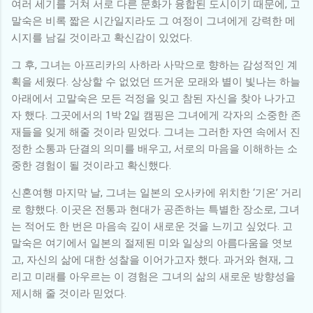
여러 세기를 거쳐 서로 다른 문화가 융합된 도시이기 때문에, 고
말숙은 비록 짧은 시간일지라도 그 여정이 그녀에게 강력한 메
시지를 남길 것이라고 확신감이 있었다.
그 후, 그녀는 아프리카의 사하라 사막으로 향하는 감성적인 계
획을 세웠다. 상상할 수 없었던 뜨거운 모래와 별이 빛나는 하늘
아래에서 고말숙은 모든 걱정을 잊고 참된 자신을 찾아 나가고
자 했다. 그곳에서의 1박 2일 캠핑은 그녀에게 각자의 소중한 존
재들을 잊게 해줄 것이라 믿었다. 그녀는 그러한 자연 속에서 진
정한 소통과 단결의 의미를 배우고, 서로의 마음을 이해하는 소
중한 경험이 될 것이라고 확신했다.
신혼여행 마지막 날, 그녀는 일본의 오사카에 위치한 ‘기온’ 거리
로 향했다. 이곳은 전통과 현대가 공존하는 특별한 장소로, 그녀
는 적어도 한 번은 마음속 깊이 새로운 것을 느끼고 싶었다. 고
말숙은 여기에서 일본의 절제된 미와 일상의 아름다움을 엿보
고, 자신의 삶에 대한 성찰을 이어가고자 했다. 과거와 현재, 그
리고 미래를 아우르는 이 경험은 그녀의 삶의 새로운 방향성을
제시해 줄 것이라 믿었다.