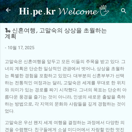
𝐇𝐢.𝐩𝐞.𝐤𝐫 𝓦𝓮𝓵𝓬𝓸𝓶𝓮 🖐
기본 콘텐츠로 건너뛰기
🐍 신혼여행, 고말숙의 상상을 초월하는
계획
-
10월 17, 2025
고말숙은 신혼여행을 앞두고 모든 이들의 주목을 받고 있다. 그
녀의 계획은 단순한 일상적인 관광에서 벗어나, 상상을 초월하
는 특별한 경험을 포함하고 있었다. 대부분의 신혼부부가 선택
하는 전통적인 여정과는 달리, 고말숙은 세계를 무대로 한 위치
와 의미가 있는 경로를 짜기 시작했다. 그녀의 목표는 단순히 아
름다운 풍경을 즐기는 것이 아니라, 인생의 새로운 출발을 축하
하는 방법으로, 각 지역의 문화와 사람들을 깊게 경험하는 것이
었다.
고말숙은 우선 왠지 세계 여행을 결정하는 과정에서 다양한 의
견을 수렴했다. 친구들에게 소셜 미디어에서 자랑할 만한 멋진