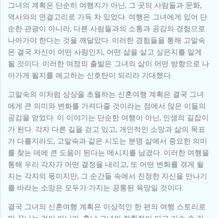
그녀의 계획은 단순히 여행지가 아닌, 그 곳의 사람들과 문화,
역사와의 연결고리로 가득 차 있었다. 여행은 그녀에게 있어 단
순한 관광이 아니라, 다른 사람들과의 소통과 공감의 경험으로
나아가야 한다는 것을 깨달았다. 이러한 경험들을 통해 고말숙
은 결국 자신이 어떤 사람인지, 어떤 삶을 살고 싶은지를 알게
될 것이다. 이러한 여정의 출발은 그녀의 삶이 어떤 방향으로 나
아가게 될지를 예고하는 신호탄이 되리라 기대했다.
고말숙의 이처럼 상상을 초월하는 신혼여행 계획은 결국 그녀
에게 큰 의미와 변화를 가져다줄 것이라는 점에서 많은 이들의
공감을 얻었다. 이 이야기는 단순한 여행이 아닌, 인생의 길잡이
가 된다. 각자 다른 길을 걷고 있고, 개인적인 소망과 삶의 목표
가 다를지라도, 고말숙과 같은 시도는 분명 삶에서 중요한 의미
를 찾는 데에 큰 도움이 된다는 메시지를 남겼다. 이러한 여행을
통해 우리 각자가 어떤 결정을 내리고, 또 어떤 변화를 겪게 될
지는 각자의 몫이지만, 그 순간들 속에서 진정한 자신을 만나기
를 바라는 소망은 모두가 가지는 공통된 욕망일 것이다.
결국 그녀의 신혼여행 계획은 이상적인 한 편의 여행 스토리로