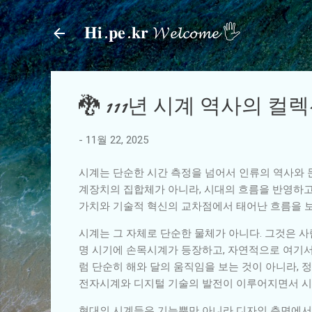
𝐇𝐢.𝐩𝐞.𝐤𝐫 𝓦𝓮𝓵𝓬𝓸𝓶𝓮 🖐
🐉 111년 시계 역사의 컬
-
11월 22, 2025
시계는 단순한 시간 측정을 넘어서 인류의 역사와 문
계장치의 집합체가 아니라, 시대의 흐름을 반영하고 
가치와 기술적 혁신의 교차점에서 태어난 흐름을 
시계는 그 자체로 단순한 물체가 아니다. 그것은 
명 시기에 손목시계가 등장하고, 자연적으로 여기서
럼 단순히 해와 달의 움직임을 보는 것이 아니라, 
전자시계와 디지털 기술의 발전이 이루어지면서 시
현대의 시계들은 기능뿐만 아니라 디자인 측면에서도