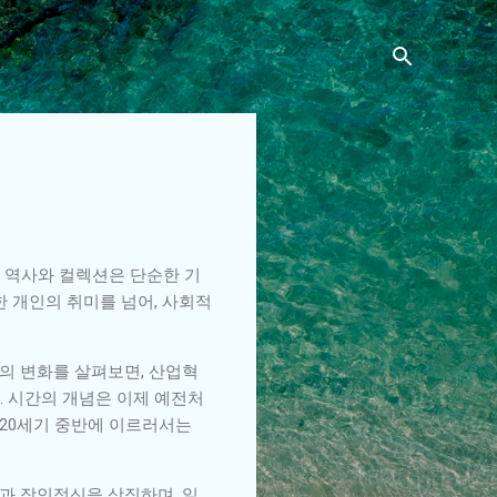
계 역사와 컬렉션은 단순한 기
한 개인의 취미를 넘어, 사회적
의 변화를 살펴보면, 산업혁
. 시간의 개념은 이제 예전처
 20세기 중반에 이르러서는
과 장인정신을 상징하며, 일