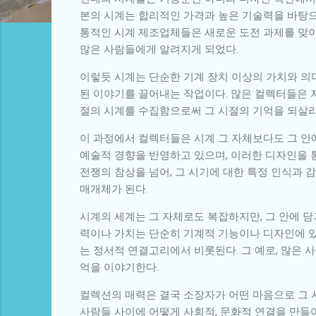
본의 시계는 합리적인 가격과 높은 기술력을 바탕으
통적인 시계 제조업체들은 새로운 도전 과제를 맞이
많은 사람들에게 알려지게 되었다.
이렇듯 시계는 단순한 기계 장치 이상의 가치와 의미
된 이야기를 끌어내는 작업이다. 많은 컬렉터들은 
절의 시계를 수집함으로써 그 시절의 기억을 되살리
이 과정에서 컬렉터들은 시계 그 자체보다도 그 안에
예술적 경향을 반영하고 있으며, 이러한 디자인을 통
전쟁의 참상을 넘어, 그 시기에 대한 특정 인식과 
매개체가 된다.
시계의 세계는 그 자체로도 복잡하지만, 그 안에 
력이나 가치는 단순히 기계적 기능이나 디자인에 있
는 정서적 연결고리에서 비롯된다. 그 예로, 많은 
억을 이야기한다.
컬렉션의 매력은 결국 소장자가 어떤 마음으로 그 
사람들 사이에 어떻게 사회적, 문화적 연결을 만들어