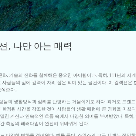
기본 콘텐츠로 건너뛰기
렉션, 나만 아는 매력
화, 기술의 진화를 함께해온 중요한 아이템이다. 특히, 111년의 시
사람들의 삶에 깊숙이 자리 잡은 의미 있는 물건이다. 이 컬렉션은 
보여준다.
사람들의 생활양식과 심리를 반영하는 거울이기도 하다. 과거로 트렌드
 한정된 시간을 강조한 것이 사람들의 생활 패턴에 큰 영향을 미쳤다
정밀한 계산과 연속적인 흐름 속에서 다양한 의미를 부여받았다. 특히,
간 측정의 패러다임이 완전히 뒤바뀌게 된다.
 다양한 변화를 겪어왔다. 예를 들어, 스위스의 고급 시계는 정밀함