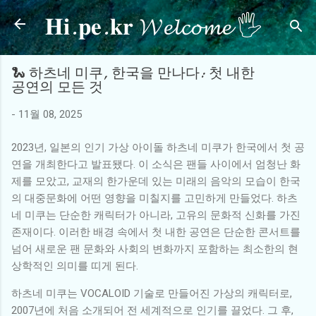
𝐇𝐢.𝐩𝐞.𝐤𝐫 𝓦𝓮𝓵𝓬𝓸𝓶𝓮 🖐
기본 콘텐츠로 건너뛰기
🐍 하츠네 미쿠, 한국을 만나다: 첫 내한
공연의 모든 것
-
11월 08, 2025
2023년, 일본의 인기 가상 아이돌 하츠네 미쿠가 한국에서 첫 공
연을 개최한다고 발표됐다. 이 소식은 팬들 사이에서 엄청난 화
제를 모았고, 교재의 한가운데 있는 미래의 음악의 모습이 한국
의 대중문화에 어떤 영향을 미칠지를 고민하게 만들었다. 하츠
네 미쿠는 단순한 캐릭터가 아니라, 고유의 문화적 신화를 가진
존재이다. 이러한 배경 속에서 첫 내한 공연은 단순한 콘서트를
넘어 새로운 팬 문화와 사회의 변화까지 포함하는 최소한의 현
상학적인 의미를 띠게 된다.
하츠네 미쿠는 VOCALOID 기술로 만들어진 가상의 캐릭터로,
2007년에 처음 소개되어 전 세계적으로 인기를 끌었다. 그 후,