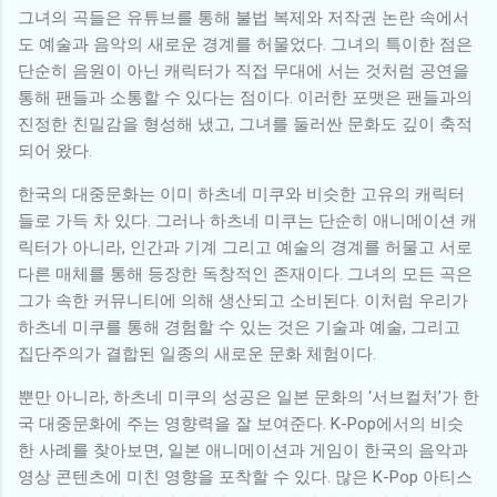
그녀의 곡들은 유튜브를 통해 불법 복제와 저작권 논란 속에서
도 예술과 음악의 새로운 경계를 허물었다. 그녀의 특이한 점은
단순히 음원이 아닌 캐릭터가 직접 무대에 서는 것처럼 공연을
통해 팬들과 소통할 수 있다는 점이다. 이러한 포맷은 팬들과의
진정한 친밀감을 형성해 냈고, 그녀를 둘러싼 문화도 깊이 축적
되어 왔다.
한국의 대중문화는 이미 하츠네 미쿠와 비슷한 고유의 캐릭터
들로 가득 차 있다. 그러나 하츠네 미쿠는 단순히 애니메이션 캐
릭터가 아니라, 인간과 기계 그리고 예술의 경계를 허물고 서로
다른 매체를 통해 등장한 독창적인 존재이다. 그녀의 모든 곡은
그가 속한 커뮤니티에 의해 생산되고 소비된다. 이처럼 우리가
하츠네 미쿠를 통해 경험할 수 있는 것은 기술과 예술, 그리고
집단주의가 결합된 일종의 새로운 문화 체험이다.
뿐만 아니라, 하츠네 미쿠의 성공은 일본 문화의 ‘서브컬처’가 한
국 대중문화에 주는 영향력을 잘 보여준다. K-Pop에서의 비슷
한 사례를 찾아보면, 일본 애니메이션과 게임이 한국의 음악과
영상 콘텐츠에 미친 영향을 포착할 수 있다. 많은 K-Pop 아티스