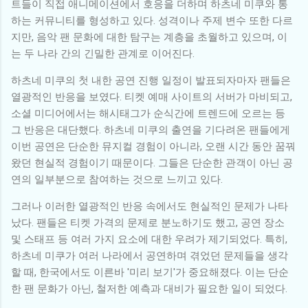
트들이 직접 애니메이션에서 호응을 더하며 하츠네 미쿠와 통
하는 커뮤니티를 형성하고 있다. 성격이나 주제 변수 또한 다르
지만, 음악 팬 문화에 대한 탐구는 계층을 초월하고 있으며, 이
는 두 나라 간의 긴밀한 관계로 이어진다.
하츠네 미쿠의 첫 내한 공연 진행 일정이 발표되자마자 팬들은
열광적인 반응을 보였다. 티켓 예매 사이트의 서버가 마비되고,
소셜 미디어에서는 해시태그가 순식간에 트렌드에 오르는 등
그 반응은 대단했다. 하츠네 미쿠의 출연을 기다려온 팬들에게
이번 공연은 단순한 뮤지컬 경험이 아니라, 오랜 시간 동안 꿈꿔
왔던 현실적 경험이기 때문이다. 그들은 단순한 관객이 아닌 공
연의 일부분으로 참여하는 것으로 느끼고 있다.
그러나 이러한 열광적인 반응 속에서도 현실적인 문제가 나타
났다. 팬들은 티켓 가격의 문제로 분노하기도 했고, 공연 장소
및 스태프 등 여러 가지 요소에 대한 우려가 제기되었다. 특히,
하츠네 미쿠가 여러 나라에서 공연하며 겪었던 문제들을 생각
할 때, 한국에서도 이른바 '미리 보기'가 중요해졌다. 이는 단순
한 팬 문화가 아닌, 철저한 예측과 대비가 필요한 일이 되었다.