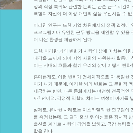
성의 직장 복귀와 관련한 논의는 단순 근로 시간이 
역할과 자신이 더 이상 개인의 삶을 우선시할 수 없
이러한 연구는 또한 기업 차원에서의 정책 결정에 영
프로그램이나 유연한 근무 방식을 제안할 수 있을 것
더 나은 환경을 제공하게 된다.
또한, 이러한 뇌의 변화가 사람의 삶에 미치는 영향을
대감을 느끼게 되어 지역 사회의 자원봉사 활동에 
이는 시대의 흐름과 함께 우리의 삶이 어떻게 변화
흥미롭게도, 이런 변화가 전세계적으로 다 동일한 것
이가 나기 때문에, 이러한 뇌의 변화는 그 문화적 
제공하는 반면, 다른 문화에서는 여전히 전통적인 
까? 언어적, 감정적 역할의 차이는 여성이 아기를 
실제로, 유사한 사례로는 이스라엘의 한 연구팀이 
를 측정했는데, 그 결과 출산 후 여성들은 정서적 
출산을 계기로 사랑의 감정을 넓히고, 공감 능력을
할을 한다.