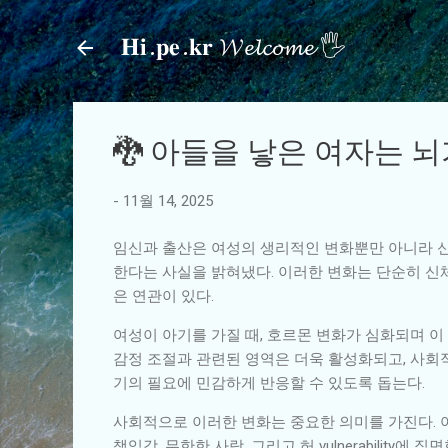
𝐇𝐢.𝐩𝐞.𝐤𝐫 𝓦𝓮𝓵𝓬𝓸𝓶𝓮 🖐
🐉 아들을 낳은 여자는 
-
11월 14, 2025
임신과 출산은 여성의 생리적인 변화뿐만 아니라 신
한다는 사실을 밝혀냈다. 이러한 변화는 단순히 신
은 연관이 있다.
여성이 아기를 가질 때, 호르몬 변화가 심화되며 이
감정 조절과 관련된 영역은 더욱 활성화되고, 사회적
기의 필요에 민감하게 반응할 수 있도록 돕는다.
사회적으로 이러한 변화는 중요한 의미를 가진다. 
책임감, 무한한 사랑, 그리고 허 vulnerabilit