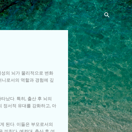
여성의 뇌가 물리적으로 변화
어머니로서의 역할과 경험에 깊
났다. 특히, 출산 후 뇌의
의 정서적 유대를 강화하고, 아
게 된다. 이들은 부모로서의
을 끼친다. 예컨대, 출산 후 여