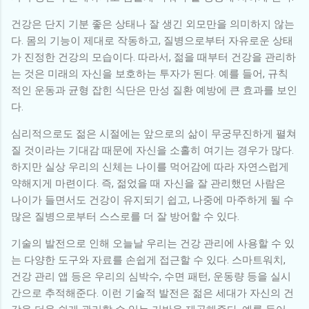
건강은 단지 기분 좋은 상태나 잘 생긴 외모만을 의미하지 않는
다. 몸의 기능이 제대로 작동하고, 질병으로부터 자유로운 상태
가 진정한 건강의 모습이다. 따라서, 젊을 때부터 건강을 관리하
는 것은 미래의 자신을 보호하는 투자가 된다. 예를 들어, 규칙
적인 운동과 균형 잡힌 식단은 만성 질환 예방에 큰 효과를 보인
다.
심리적으로도 젊은 시절에는 앞으로의 삶이 무궁무진하게 펼쳐
질 것이라는 기대감 때문에 자신을 소홀히 여기는 경우가 많다.
하지만 실상 우리의 신체는 나이를 먹어감에 따라 자연스럽게
약해지게 마련이다. 즉, 젊었을 때 자신을 잘 관리했던 사람은
나이가 들면서도 건강이 유지되기 쉽고, 나중에 마주하게 될 수
많은 질병으로부터 스스로를 더 잘 방어할 수 있다.
기술의 발전으로 인해 오늘날 우리는 건강 관리에 사용할 수 있
는 다양한 도구와 자료를 손쉽게 접근할 수 있다. 스마트워치,
건강 관리 앱 등은 우리의 심박수, 수면 패턴, 운동량 등을 실시
간으로 추적해준다. 이런 기술적 발전은 젊은 세대가 자신의 건