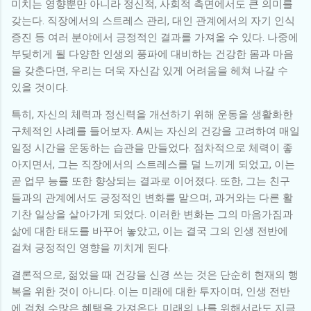
미치는 영향뿐만 아니라 정신적, 사회적 측면에서도 큰 의미를
갖는다. 직장에서의 스트레스 관리, 대인 관계에서의 자기 인식
증진 등 여러 분야에서 긍정적인 결과를 가져올 수 있다. 나중에
부딪히게 될 다양한 인생의 풍파에 대비하는 건강한 몸과 마음
을 갖춘다면, 우리는 더욱 자신감 있게 어려움을 헤쳐 나갈 수
있을 것이다.
특히, 자신의 체력과 정신력을 개선하기 위해 운동을 생활화한
구체적인 사례를 들어보자. A씨는 자신의 건강을 고려하여 매일
일정 시간을 운동하는 습관을 만들었다. 점차적으로 체력이 좋
아지면서, 그는 직장에서의 스트레스를 덜 느끼게 되었고, 이는
곧 업무 능률 또한 향상되는 결과로 이어졌다. 또한, 그는 친구
들과의 관계에서도 긍정적인 변화를 맡으며, 과거와는 다른 활
기찬 일상을 살아가게 되었다. 이러한 변화는 그의 마음가짐과
삶에 대한 태도를 바꾸어 놓았고, 이는 결국 그의 인생 전반에
걸쳐 긍정적인 영향을 끼치게 된다.
결론적으로, 젊었을 때 건강을 신경 쓰는 것은 단순히 현재의 행
복을 위한 것이 아니다. 이는 미래에 대한 투자이며, 인생 전반
에 걸쳐 수많은 혜택을 가져온다. 미래의 나를 위해서라도 지금