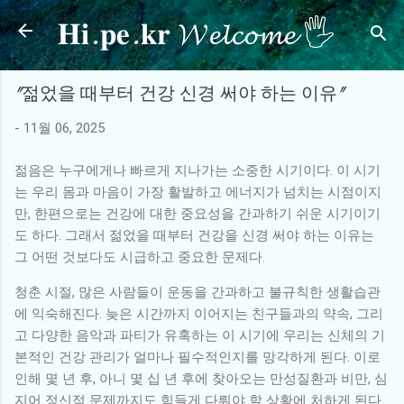
𝐇𝐢.𝐩𝐞.𝐤𝐫 𝓦𝓮𝓵𝓬𝓸𝓶𝓮 🖐
기본 콘텐츠로 건너뛰기
"젊었을 때부터 건강 신경 써야 하는 이유"
-
11월 06, 2025
젊음은 누구에게나 빠르게 지나가는 소중한 시기이다. 이 시기
는 우리 몸과 마음이 가장 활발하고 에너지가 넘치는 시점이지
만, 한편으로는 건강에 대한 중요성을 간과하기 쉬운 시기이기
도 하다. 그래서 젊었을 때부터 건강을 신경 써야 하는 이유는
그 어떤 것보다도 시급하고 중요한 문제다.
청춘 시절, 많은 사람들이 운동을 간과하고 불규칙한 생활습관
에 익숙해진다. 늦은 시간까지 이어지는 친구들과의 약속, 그리
고 다양한 음악과 파티가 유혹하는 이 시기에 우리는 신체의 기
본적인 건강 관리가 얼마나 필수적인지를 망각하게 된다. 이로
인해 몇 년 후, 아니 몇 십 년 후에 찾아오는 만성질환과 비만, 심
지어 정신적 문제까지도 힘들게 다뤄야 할 상황에 처하게 된다.