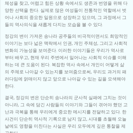
체성을 찾고, 어렵고 힘든 상황 속에서도 생존과 번영을 위해 다
양한 선택을 한다. 실제로 많은 여성들이 전통적인 역할에서 벗
어나 사회의 중요한 일원으로 성장하고 있으며, 그 과정에서 그
들의 역사의식을 새롭게 다지는 모습을 볼 수 있다.
정강의 변이 가져온 송나라 공주들의 비극적이면서도 희망적인
이야기는 보다 넓은 맥락에서 인권, 개인 주체성, 그리고 사회적
변화의 가능성을 보여준다. 이러한 이야기들은 우리가 역사로
부터 배우고, 현재 우리 주변에서 일어나는 사회적 이슈를 이해
하는 데 큰 도움이 된다. 복잡한 역사 속에서 개인이 어떻게 삶
의 주체로 나아갈 수 있는지를 보여줌으로써, 우리도 과거의 패
러다임에 얽매이지 않고 앞으로 나아갈 수 있는 길을 모색해야
한다.
결국, 정강의 변은 단순히 송나라의 군사적 실패에 그치는 것이
아니라, 그 속에 담긴 사람들의 이야기와 그들이 겪어야 했던 고
난과 극복을 통해 우리에게 중요한 메시지를 전달하고 있다. 한
사건이 단순히 역사적 기록으로 남지 않고, 시대를 초월해 오늘
날에도 영향을 미친다는 사실은 우리 모두에게 깊은 통찰을 제