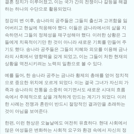
결혼 정치가 이루어졌고, 이는 국가 간의 전쟁이나 갈등을 해결
하는 하나의 수단으로 활용되었다.
정강의 변 이후, 송나라의 공주들은 그들의 출신과 고귀함을 잃
어버리고 현실에 적응해야 했다. 이들은 금나라에서의 삶을 지
속하면서 그들의 정체성을 재구성해야 했다. 이러한 상황은 그
들에게 치욕적이기만 한 것이 아니라 새로운 기회를 만들어 주
기도 했다. 송나라 공주들은 그들의 지혜와 외모를 이용해 금나
라의 사회에서 영향력을 갖게 되었고, 이는 그들이 처한 현재의
상황을 역전시키려는 노력의 일환으로 볼 수 있다.
예를 들어, 한 송나라 공주는 금나라 황제의 총애를 얻어 정치적
으로 중요한 위치에 오르게 되었다. 이는 결국 그녀가 자신의 가
족과 송나라의 전통을 소중히 여기면서도 새로운 시대의 흐름
속에서 주체적으로 삶을 개척하게 만드는 계기가 되었다. 이러
한 사례는 전쟁과 혼란이 반드시 절망적인 결과만을 초래하는
것이 아님을 보여준다.
한편, 이런 현상은 오늘날에도 여전히 유효하다. 현대 사회에서
많은 여성들은 변화하는 사회적 요구와 환경 속에서 자신의 정