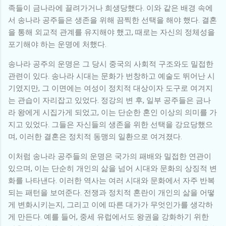
족들이 금나라에 끌려가거나 희생당했다. 이와 같은 배경 속에
서 송나라 공주들은 생존을 위해 끔찍한 선택을 해야 했다. 결혼
을 통해 외교적 관계를 유지해야 했고, 때로는 자신의 정체성을
포기해야 하는 운명에 처했다.
송나라 공주의 운명은 그 당시 중국의 사회적 구조와도 밀접한
관련이 있다. 송나라 시대는 문화가 번창하고 예술도 뛰어난 시
기였지만, 그 이면에는 여성이 정치적 대상이자 도구로 여겨지
는 관습이 자리잡고 있었다. 정강의 변 후, 일부 공주들은 금나
라 왕에게 시집가게 되었고, 이는 단순한 혼인 이상의 의미를 가
지고 있었다. 그들은 자신들의 생존을 위한 선택을 강요당했으
며, 이러한 결혼은 정치적 동맹의 일환으로 여겨졌다.
이처럼 송나라 공주들의 운명은 국가의 패배와 밀접한 연관이
있으며, 이는 단순히 개인의 삶을 넘어 시대와 문화의 상징적 변
화를 나타낸다. 이러한 역사는 여러 시대와 문화에서 자주 반복
되는 패턴을 보여준다. 전쟁과 정치적 혼란이 개인의 삶을 어떻
게 변화시키는지, 그리고 이에 따른 대가가 무엇인가를 생각하
게 만든다. 예를 들어, 중세 유럽에서도 왕권을 강화하기 위한