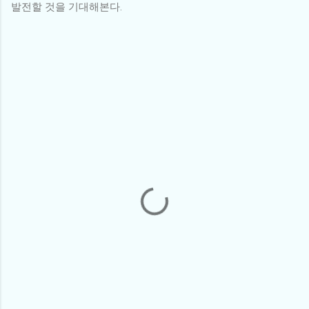
발전할 것을 기대해본다.
댓
글