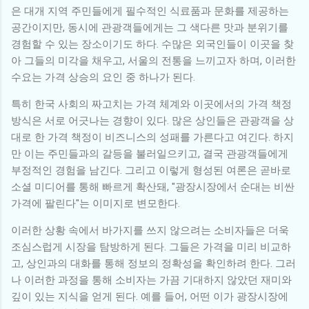
은 대개 지역 주민들에게 필수적인 식료품과 문화를 제공하는
공간이지만, 동시에 관광객들에게는 그 색다른 맛과 분위기를
경험할 수 있는 장소이기도 하다. 수많은 외국인들이 이곳을 찾
아 그들의 미각을 채우고, 서울의 전통을 느끼고자 하며, 이러한
수요는 가격 상승의 요인 중 하나가 된다.
특히 한국 사회의 짜고치는 가격 체계와 이곳에서의 가격 책정
방식은 서로 어긋나는 경향이 있다. 많은 상인들은 관광객을 상
대로 한 가격 책정이 비즈니스의 성패를 가른다고 여긴다. 하지
만 이는 주민들과의 갈등을 불러일으키고, 결국 관광객들에게
부정적인 경험을 남긴다. 그리고 이렇게 형성된 여론은 곧바로
소셜 미디어를 통해 빠르게 확산돼, "광장시장에서 순대는 비싼
가격에 팔린다"는 이미지로 변모한다.
이러한 상황 속에서 바가지를 쓰지 않으려는 소비자들은 더욱
조심스럽게 시장을 탐방하게 된다. 그들은 가격을 미리 비교하
고, 상인과의 대화를 통해 정보의 정확성을 확인하려 한다. 그러
나 이러한 과정을 통해 소비자는 가끔 기대하지 않았던 재미와
깊이 있는 지식을 얻게 된다. 예를 들어, 어떤 이가 광장시장에