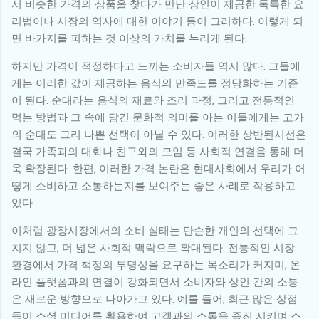
서 비슷한 가격의 상품을 찾다가 만난 상인이 제공한 독특한 요
리법이나 시장의 역사에 대한 이야기 등이 그러하다. 이렇게 되
면 바가지를 피하는 것 이상의 가치를 누리게 된다.
하지만 가격이 적정하다고 느끼는 소비자들 역시 많다. 그들에
게는 이러한 값이 제공하는 음식의 만족도를 정당화하는 기준
이 된다. 순대라는 음식의 재료와 조리 과정, 그리고 전통적인
먹는 방법과 그 속에 담긴 문화적 의미를 아는 이들에게는 고가
의 순대도 그리 나쁜 선택이 아닐 수 있다. 이러한 상반된시선은
결국 가족과의 대화나 친구와의 모임 등 사회적 연결을 통해 더
욱 확장된다. 한편, 이러한 가격 논란은 현대사회에서 우리가 어
떻게 소비하고 소통하는지를 보여주는 좋은 사례로 작용하고
있다.
이처럼 광장시장에서의 소비 실태는 단순한 개인의 선택에 그
치지 않고, 더 넓은 사회적 맥락으로 확대된다. 전통적인 시장
환경에서 가격 책정의 투명성을 요구하는 목소리가 커지며, 온
라인 플랫폼과의 연결이 강화되면서 소비자와 상인 간의 소통
은 새로운 방향으로 나아가고 있다. 예를 들어, 최근 많은 상점
들이 소셜 미디어를 활용하여 고객과의 소통을 증진 시키며 스