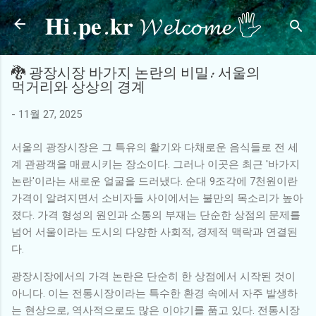
𝐇𝐢.𝐩𝐞.𝐤𝐫 𝓦𝓮𝓵𝓬𝓸𝓶𝓮 🖐
기본 콘텐츠로 건너뛰기
🐉 광장시장 바가지 논란의 비밀: 서울의
먹거리와 상상의 경계
-
11월 27, 2025
서울의 광장시장은 그 특유의 활기와 다채로운 음식들로 전 세
계 관광객을 매료시키는 장소이다. 그러나 이곳은 최근 '바가지
논란'이라는 새로운 얼굴을 드러냈다. 순대 9조각에 7천원이란
가격이 알려지면서 소비자들 사이에서는 불만의 목소리가 높아
졌다. 가격 형성의 원인과 소통의 부재는 단순한 상점의 문제를
넘어 서울이라는 도시의 다양한 사회적, 경제적 맥락과 연결된
다.
광장시장에서의 가격 논란은 단순히 한 상점에서 시작된 것이
아니다. 이는 전통시장이라는 특수한 환경 속에서 자주 발생하
는 현상으로, 역사적으로도 많은 이야기를 품고 있다. 전통시장