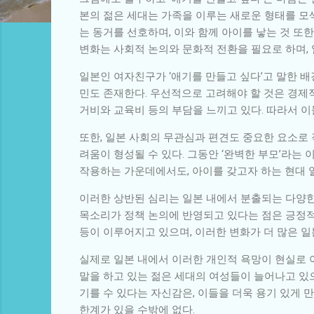
본의 젊은 세대는 가족을 이루는 새로운 형태를 모
는 동거를 선호하며, 이와 함께 아이를 낳는 것 또
변화는 사회적 논의와 문화적 전환을 필요로 하며, 
일본인 여자친구가 ‘애기를 만들고 싶다’고 말한 배
민도 존재한다. 우선적으로 고려해야 할 것은 경제적
거비와 교육비 등의 부담을 느끼고 있다. 따라서 이
또한, 일본 사회의 무관심과 편견도 중요한 요소로 
려움이 형성될 수 있다. 그동안 ‘완벽한 부모’라는
작용하는 가운데에서도, 아이를 갖고자 하는 현대 
이러한 상반된 심리는 일본 내에서 분출되는 다양한
목소리가 정책 논의에 반영되고 있다는 점은 긍정적인
등이 이루어지고 있으며, 이러한 변화가 더 많은 
실제로 일본 내에서 이러한 개인적 욕망이 현실로 이
말을 하고 있는 젊은 세대의 여성들이 늘어나고 있
기를 수 있다는 자신감은, 이들을 더욱 용기 있게 
한계가 있을 수밖에 없다.