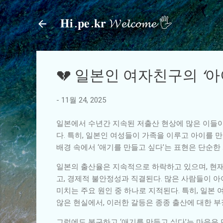
𝐇𝐢.𝐩𝐞.𝐤𝐫 𝓦𝓮𝓵𝓬𝓸𝓶𝓮 🖐
💔 일본인 여자친구의 ‘
-
11월 24, 2025
일본에서 수년간 지속된 저출산 현상에 많은 이들이
다. 특히, 일본인 여성들이 가족을 이루고 아이를 
배경 속에서 ‘애기를 만들고 싶다’는 표현은 단순한
일본의 출산율은 지속적으로 하락하고 있으며, 현재 1
고, 경제적 불안정성과 직결된다. 많은 사람들이 아
미치는 주요 원인 중 하나로 지적된다. 특히, 일본
않은 현실에서, 이러한 갈등은 종종 출산에 대한 
그럼에도 불구하고 ‘애기를 만들고 싶다’는 마음은 단순히