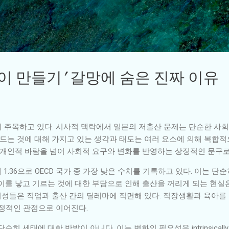
기본 콘텐츠로 건너뛰기
아이 만들기’ 갈망에 숨은 진짜 이유
 주목하고 있다. 시사적 맥락에서 일본의 저출산 문제는 단순한 사회
만드는 것에 대해 가지고 있는 생각과 태도는 여러 요소에 의해 복합적
 개인적 바람을 넘어 사회적 요구와 변화를 반영하는 상징적인 문구로
.36으로 OECD 국가 중 가장 낮은 수치를 기록하고 있다. 이는 단
이를 낳고 기르는 것에 대한 부담으로 인해 출산을 꺼리게 되는 현실은
 여성들은 직업과 출산 간의 딜레마에 직면해 있다. 직장생활과 육아를
부정적인 관점으로 이어진다.
 세태에 대한 반발이 아니다. 이는 변화의 필요성을 intrinsically