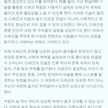
떻게 접근되고 있는지를 보여준다. 예를 들어, 가상 현실(VR) 기
술을 활용한 드래곤 체험은 사용자가 실제로 드래곤의 세계로
들어간 듯한 몰입감을 느낄 수 있도록 한다. 이러한 기술의 발전
은 드래곤과 마법의 숲이 단순한 전설이 아니라, 사회적이고 문
화적인 현상으로 자리 잡을 수 있게 도와준다. 게다가, 드래곤은
종종 인간의 내면, 즉 두려움과 갈등을 상징하기도 한다. 따라서
드래곤을 주제로 한 다양한 콘텐츠는 사람들이 자신의 감정을
탐구하고 이해하는 데에도 기여하고 있다.
이제 드래곤의 존재를 단순히 상상의 결과물로 한정짓지 않고,
연관된 문화적, 사회적 맥락을 살펴보면 더욱 흥미로운 연결점
이 드러난다. 드래곤의 전설은 인류 역사와 문화 속에서 도덕,
정의, 구원 등의 주제를 탐구한다. 드래곤이 등장하는 이야기 속
에서 주인공은 종종 그러한 존재와의 대결을 통해 스스로를 발
견하는 여정을 떠난다. 그 과정에서 드래곤은 단순한 적이 아닌,
자신의 내면에 숨겨진 두려움이나 도전의 상징으로 다가오기도
한다.
마법의 숲 역시 우리의 상상력 속에서 결코 간과할 수 없는 요소
다. 마법의 숲은 현실과 마법이 공존하는 초현실적인 공간으로,