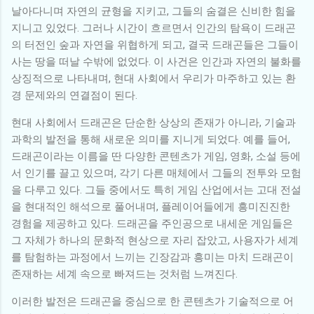
날아다니며 자연의 균형을 지키고, 그들의 숨결은 신비한 힘을
지니고 있었다. 그러나 시간이 흐르면서 인간의 탐욕이 드래곤
의 터전인 숲과 자연을 위협하게 되고, 결국 드래곤들은 그들이
사는 땅을 떠날 수밖에 없었다. 이 사건은 인간과 자연의 불화를
상징적으로 나타내며, 현대 사회에서 우리가 마주하고 있는 환
경 문제와의 연결점이 된다.
현대 사회에서 드래곤은 단순한 상상의 존재가 아니라, 기술과
과학의 발전을 통해 새로운 의미를 지니게 되었다. 예를 들어,
드래곤이라는 이름을 딴 다양한 콘텐츠가 게임, 영화, 소설 등에
서 인기를 끌고 있으며, 각기 다른 매체에서 그들의 전투와 모험
을 다루고 있다. 그들 중에서도 특히 게임 산업에서는 고대 전설
을 현대적인 해석으로 풀어내며, 플레이어들에게 흥미진진한
경험을 제공하고 있다. 드래곤을 주인공으로 내세운 게임들은
그 자체가 하나의 문화적 현상으로 자리 잡았고, 사용자가 세계
를 탐험하는 과정에서 느끼는 긴장감과 흥미는 마치 드래곤이
존재하는 세계 속으로 빠져드는 것처럼 느껴진다.
이러한 발전은 드래곤을 중심으로 한 콘텐츠가 기술적으로 어