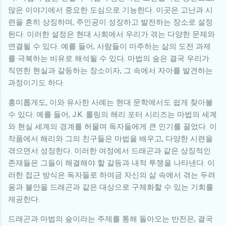
많은 이야기에서 중요한 도심으로 기능한다. 이곳은 고난과 시
련을 흔히 상징하며, 주인공이 성장하고 발전하는 장소로 설정
된다. 이러한 설정은 현대 사회에서 우리가 겪는 다양한 문제와
연결될 수 있다. 예를 들어, 사람들이 마주하는 삶의 도전 과제
를 극복하는 비유로 해석될 수 있다. 마법의 숲은 결국 우리가
직면한 현실과 갈등하는 장소이자, 그 속에서 자아를 발견하는
과정이기도 하다.
흥미롭게도, 이와 유사한 사례는 현대 문학에서도 쉽게 찾아볼
수 있다. 예를 들어, J.K. 롤링의 해리 포터 시리즈는 마법의 세계
와 현실 세계의 경계를 허물며 독자들에게 큰 인기를 끌었다. 이
작품에서 해리와 그의 친구들은 마법을 배우고, 다양한 시련을
겪으면서 성장한다. 이러한 여정에서 드래곤과 같은 상징적인
존재들은 그들이 해결해야 할 갈등과 내적 투쟁을 나타낸다. 이
러한 접근 방식은 독자들로 하여금 자신의 삶 속에서 겪는 두려
움과 불안을 드래곤과 같은 대상으로 구체화할 수 있는 기회를
제공한다.
드래곤과 마법의 숲이라는 주제를 통해 돌아오는 반전은, 결국