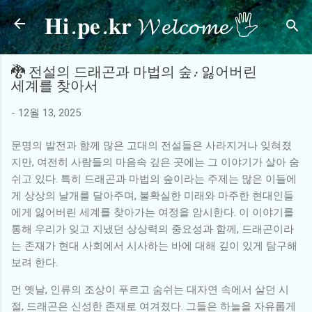
𝐇𝐢.𝐩𝐞.𝐤𝐫 𝓦𝓮𝓵𝓬𝓸𝓶𝓮 🖐
기본 콘텐츠로 건너뛰기
🐉 전설의 드래곤과 마법의 숲: 잃어버린
세계를 찾아서
-
12월 13, 2025
문명의 발전과 함께 많은 고대의 전설들은 사라지거나 잊혀졌
지만, 여전히 사람들의 마음속 깊은 곳에는 그 이야기가 살아 숨
쉬고 있다. 특히 드래곤과 마법의 숲이라는 주제는 많은 이들에
게 상상의 날개를 달아주며, 불확실한 미래와 마주한 현대인들
에게 잃어버린 세계를 찾아가는 여정을 암시한다. 이 이야기를
통해 우리가 잊고 지냈던 상상력의 중요성과 함께, 드래곤이라
는 존재가 현대 사회에서 시사하는 바에 대해 깊이 있게 탐구해
보려 한다.
먼 옛날, 인류의 조상이 푸르고 숨쉬는 대자연 속에서 살던 시
절, 드래곤은 신성한 존재로 여겨졌다. 그들은 하늘을 자유롭게