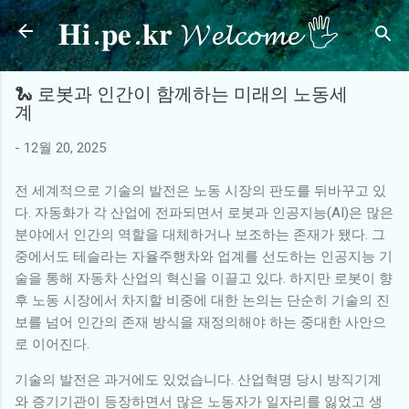
𝐇𝐢.𝐩𝐞.𝐤𝐫 𝓦𝓮𝓵𝓬𝓸𝓶𝓮 🖐
기본 콘텐츠로 건너뛰기
🐍 로봇과 인간이 함께하는 미래의 노동세
계
-
12월 20, 2025
전 세계적으로 기술의 발전은 노동 시장의 판도를 뒤바꾸고 있
다. 자동화가 각 산업에 전파되면서 로봇과 인공지능(AI)은 많은
분야에서 인간의 역할을 대체하거나 보조하는 존재가 됐다. 그
중에서도 테슬라는 자율주행차와 업계를 선도하는 인공지능 기
술을 통해 자동차 산업의 혁신을 이끌고 있다. 하지만 로봇이 향
후 노동 시장에서 차지할 비중에 대한 논의는 단순히 기술의 진
보를 넘어 인간의 존재 방식을 재정의해야 하는 중대한 사안으
로 이어진다.
기술의 발전은 과거에도 있었습니다. 산업혁명 당시 방직기계
와 증기기관이 등장하면서 많은 노동자가 일자리를 잃었고 생