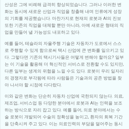
산성은 그에 비례해 급격히 향상되었습니다. 그러나 이러한 변
화는 동시에 새로운 산업과 직업을 창출해 내며 인류에게 성장
의 기회를 제공했습니다. 마찬가지로 현재의 로봇과 AI의 진보
또한 기존의 직업을 대체할 뿐만 아니라, 아예 새로운 형태의 직
업을 만들어 낼 가능성도 내포하고 있다.
예를 들어, 테슬라의 자율주행 기술은 자동차가 도로에서 스스
로 주행할 수 있게 함으로써 택시 산업에 큰 변화를 일으키고 있
다. 그렇다면 기존의 택시기사들은 어떻게 변해야 할까요? 일부
는 이 기술을 활용해 더 혁신적인 서비스로 전환할 수도 있지만,
다른 일부는 생계의 위협을 느낄 수도 있다. 로봇이 우리 일자리
의 경쟁자로 부각됨에 따라 사람들은 기술과의 공존 방법을 찾
아 나서야 할 시점에 다다랐다.
이와 같은 변화는 단순히 자동차 산업에 국한되지 않는다. 의료,
제조업, 서비스업 등 다양한 분야에서 로봇과 AI는 인력을 보조
하는 방식으로 자리 잡고 있다. 예를 들어, 의료 분야에서는 수
술 로봇이 개발되어 수술의 정확성을 높이고, 환자의 회복 기간
을 단축시켜 주고 있다. 이는 의료인력의 부담을 덜어주는 동시