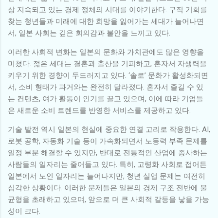
상 지속되고 있는 경제 정체의 시대를 이야기한다. 구직 기회를
찾는 청년들과 미래에 대한 희망을 잃어가는 세대가 늘어나면
서, 일본 사회는 깊은 회의감과 불안을 느끼고 있다.
이러한 사회적 변화는 일본의 문화와 가치관에도 많은 영향을
미쳤다. 젊은 세대는 결혼과 출산을 기피하고, 혼자서 자생력을
키우기 위한 경향이 두드러지고 있다. ‘솔로’ 문화가 활성화되면
서, 소비 형태가 과거와는 완전히 달라졌다. 혼자서 즐길 수 있
는 컨텐츠, 여가 활동이 인기를 끌고 있으며, 이에 따라 기업들
은 새로운 소비 트렌드를 반영한 서비스를 제공하고 있다.
기술 발전 역시 일본의 현실에 중요한 연결 고리로 작용한다. AI,
로봇 공학, 자동화 기술 등이 가속화되면서 노동력 부족 문제를
일정 부분 해결할 수 있지만, 반대로 전통적인 산업에 종사하는
사람들의 일자리는 줄어들고 있다. 특히, 고령화 사회로 접어든
일본에서 노인 일자리는 늘어나지만, 청년 실업 문제는 여전히
심각한 상황이다. 이러한 문제들은 일본의 경제 구조 전반에 불
균형을 초래하고 있으며, 앞으로 더 큰 사회적 갈등을 낳을 가능
성이 크다.