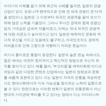
이야기의 이해를 돕기 위해 최근의 사례를 들자면, 일본의 관광
산업이 있다. 코로나19 팬데믹으로 인해 전 세계 관광이 큰 타격
을 받았으나, 일본은 그 이전부터 외국인 관광객을 끌어 모으기
위해 많은 노력을 기울였다. 그러나 무너진 경제와 함께 관광산
업의 기대감은 급속히 저물어졌고, 이제는 국내 외국인 관광객
에 대한 의존도가 높아져가고 있다. 일본은 매력적인 문화와 역
사적 유산을 가지고 있음에도 불구하고, 자국민조차도 경제적
어려움으로 인해 고향으로 여행하기 어려운 현실이다.
여기서 흥미로운 통찰이 등장한다. 일본의 슬픈 현실 속에서도,
젊은 세대는 여전히 창의적이고 혁신적인 방법으로 자신의 위
치를 찾아가고 있다. 예를 들어, ‘부끄러움’을 캐릭터화한 비디오
게임과 같은 다양한 콘텐츠 산업에서는 일본의 정체성과 문화
를 새롭게 표현하고 있다. 이는 일본이 자국의 전통을 계승하면
서도 현대사회에서의 지속 가능성을 찾으려는 노력의 일환으로
볼 수 있다. 한편으로는 이러한 변화가 일본의 전통문화가 아닌
현대적 가치관에 뿌리를 두고 있다는 점에서 다소 아이러니하
다.