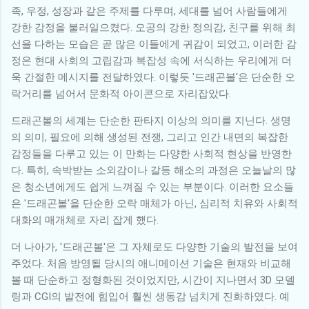
족, 우정, 성장과 같은 주제를 다루며, 세대를 넘어 사람들에게
강한 감정을 불러일으켰다. 오공의 강한 정의감, 친구를 위해 최
선을 다하는 모습은 곧 많은 이들에게 귀감이 되었고, 이러한 감
정은 현대 사회의 고립감과 복잡성 속에 서식하는 우리에게 더
욱 간절한 메시지를 전달하였다. 이렇듯 '드래곤볼'은 단순한 오
락거리를 넘어서 문화적 아이콘으로 자리잡았다.
드래곤볼의 세계는 단순한 판타지 이상의 의미를 지닌다. 생명
의 의미, 필요에 의해 생성된 전쟁, 그리고 인간 내면의 복잡한
감정들을 다루고 있는 이 만화는 다양한 사회적 현상을 반영한
다. 특히, 속박받는 소외감이나 갈등 해소의 과정은 오늘날의 많
은 청소년에게도 쉽게 느껴질 수 있는 부분이다. 이러한 요소들
은 '드래곤볼'을 단순한 오락 매체가 아닌, 심리적 치유와 사회적
대화의 매개체로 자리 잡게 했다.
더 나아가, '드래곤볼'은 그 자체로도 다양한 기술의 발전을 보여
주었다. 처음 방영될 당시의 애니메이션 기술은 현재와 비교해
볼 때 단순하고 정형화된 것이었지만, 시간이 지나면서 3D 모델
링과 CGI의 발전에 힘입어 훨씬 생동감 넘치게 진화하였다. 예