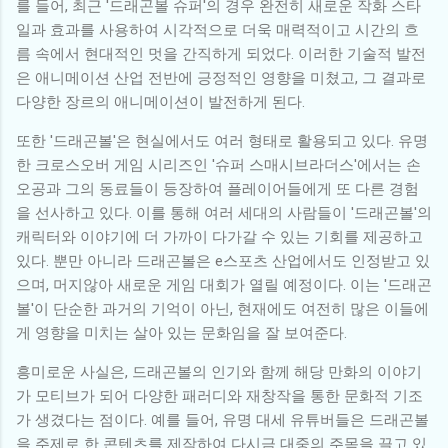
를 들어, 최근 '드래곤볼 슈퍼'의 경우 완전히 새로운 작화 스타
일과 효과를 사용하여 시각적으로 더욱 매력적이고 시간의 흐
름 속에서 현대적인 멋을 간직하게 되었다. 이러한 기술적 발전
은 애니메이션 산업 전반에 긍정적인 영향을 미쳤고, 그 결과로
다양한 장르의 애니메이션이 발전하게 된다.
또한 '드래곤볼'은 현실에서도 여러 형태로 활용되고 있다. 유명
한 크로스오버 게임 시리즈인 '슈퍼 스매시브라더스'에서는 손
오공과 그의 동료들이 등장하여 플레이어들에게 또 다른 경험
을 선사하고 있다. 이를 통해 여러 세대의 사람들이 '드래곤볼'의
캐릭터와 이야기에 더 가까이 다가갈 수 있는 기회를 제공하고
있다. 뿐만 아니라 드래곤볼은 e스포츠 산업에서도 인정받고 있
으며, 머지않아 새로운 게임 대회가 열릴 예정이다. 이는 '드래곤
볼'이 단순한 과거의 기억이 아닌, 현재에도 여전히 많은 이들에
게 영향을 미치는 살아 있는 문화임을 잘 보여준다.
흥미로운 사실은, 드래곤볼의 인기와 함께 해당 만화의 이야기
가 모티브가 되어 다양한 패러디와 재창작을 통한 문화적 기조
가 생겼다는 점이다. 예를 들어, 유명 대세 유튜버들은 드래곤볼
을 주제로 한 콘텐츠를 제작하여 다시금 대중의 주목을 끌고 있