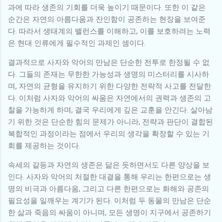
과에 따라 생존의 기회를 더욱 높이기 때문이다. 또한 이 같은
순간은 자연의 아름다움과 잔인함이 공존하는 현장을 보여준
다. 따라서 생태계의 밸런스를 이해하고, 이를 보호하려는 노력
은 현대 인류에게 필수적인 과제인 셈이다.
결과적으로 사자와 악어의 만남은 단순한 전투로 한정될 수 없
다. 그들의 존재는 무한한 가능성과 생명의 미스터리를 시사하
며, 자연의 균형을 유지하기 위한 다양한 전략적 사고를 전달한
다. 이처럼 사자와 악어의 싸움은 자연에서의 권력과 생존의 고
찰을 가능하게 하며, 결국 우리에게 깊은 교훈을 안긴다. 살아남
기 위한 것은 단순한 힘의 문제가 아니라, 전략과 판단이 결합된
복합적인 과정이라는 점에서 우리의 생각을 확장할 수 있는 기
회를 제공하는 것이다.
속세의 갈등과 자연의 생존은 닮은 듯하면서도 다른 양상을 보
인다. 사자와 악어의 처절한 대결을 통해 우리는 한편으로는 생
명의 비극과 아름다움, 그리고 다른 한편으로는 화해와 공존의
필요성을 일깨우는 계기가 된다. 이처럼 두 동물의 만남은 단순
한 삶과 죽음의 싸움이 아니며, 모든 생명이 지구에서 공존하기