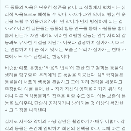
두 동물의 싸움은 단순한 생존을 넘어, 그 상황에서 펼쳐지는 심
리적 싸움으로도 해석될 수 있다. 사자가 과연 악어의 방심한 순
간을 노릴 수 있을까요? 아니면 악어가 먼저 방심하게 되는 걸
까요? 이러한 질문들은 동물의 행동 연구를 통해 사람들을 흥미
롭게 만든다. 자연 세계의 이러한 격렬한 갈등은 인류 사회의 갈
등과도 유사한 지점을 지닌다. 이웃과 경쟁하며 살아가고, 때로
는 연합하여 더 큰 적에 맞서는 모습은 우리가 살아가는 현대 사
회에서도 자주 관찰되는 현상이다.
비슷한 예로, 유명한 "싸움의 법칙"에 관한 연구 결과는 동물의
생리를 탐구할 때 우리에게 큰 통찰을 제공했다. 심리학자들은
동물들이 서로의 행동을 관찰하고 그에 따라 전략을 세운다고
주장한다. 예를 들어, 한 사자가 자신의 영역을 지키기 위해 악
어나 다른 육식동물과의 접촉을 피할 수도 있다. 이는 보존의 본
능을 보여주며, 단순히 공격하거나 방어하는 것 이상의 복잡한
사고 과정을 나타낸다.
실제로 사자와 악어의 사냥 장면은 촬영하기가 매우 어렵다. 각
각의 동물은 순간에 임박하여 최선의 선택을 하고, 그에 따른 결