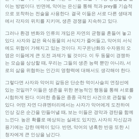
이는 방법이다. 반면에, 악어는 은신을 통해 적과 prey를 기습적
으로 포착하는 전술을 사용한다. 결국 이들은 서로 다른 생태계
에서 각자의 위치를 지키며, 생존 경쟁을 지속하고 있다.
그러나 환경 변화와 인류의 개입은 자연의 균형을 흔들어 놓고
있다. 사자와 같은 육식동물의 서식지가 줄어들고, 악어의 서식
에도 위협이 가해지고 있는 것이다. 지구온난화와 수자원의 오
염은 이들에게 큰 도전 과제가 될 것이다. 이 두 동물이 경쟁하
는 모습을 상상할 때, 우리는 그들의 생존 능력 뿐만 아니라, 서
로의 삶을 위협하는 인간의 영향력에 대해서도 생각해야 한다.
그렇다면 사자와 악어의 갈등은 단순한 먹이사슬의 연장선에
있는 것일까? 이들은 생존을 위한 본능적인 행동을 통해 서로를
시험하게 된다. 이러한 충돌은 종종 극적인 사건으로 관찰될 수
있다. 어떤 자연 다큐멘터리에서는 사자가 악어에게 도전하여
인상 깊은 순간을 만들어낼 때, 보는 이들은 경악과 경탄을 함께
느낀다. 높은 확률로 예상되는 실패도 있지만, 사자의 자신감과
용기에는 강한 매력이 있다. 반면, 악어의 냉혹한 반응 또한 시
청자에게 큰 인상을 남긴다.