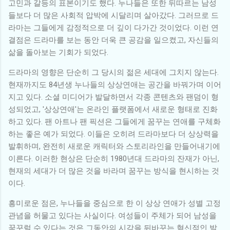
고민과 갈등의 표본이기도 했다. 누나들은 또한 뒤따르는 남성
들보다 더 많은 사회적 압박에 시달리며 살아갔다. 그러므로 드
라마는 그들에게 감정적으로 더 깊이 다가간 것이었다. 이런 연
결점은 드라마를 보는 동안 더욱 큰 공감을 일으켰고, 자신들의
삶을 돌아보는 기회가 되었다.
드라마의 영향은 단순히 그 당시의 젊은 세대에 그치지 않는다.
현재까지도 84년생 누나들의 상상연애는 공간을 바꿔가며 이어
지고 있다. 소셜 미디어가 발달하면서 각종 콘텐츠와 팬덤이 형
성되었고, '상상연애'는 온라인 플랫폼에서 새로운 형태로 진화
하고 있다. 팬 아트나 팬 픽션은 그들에게 꿈꾸는 연애를 구체화
하는 좋은 예가 되었다. 이들은 오히려 드라마보다 더 상상력을
발휘하며, 완전히 새로운 캐릭터와 스토리라인을 만들어내기에
이른다. 이러한 현상은 단순히 1980년대 드라마의 잔재가 아닌,
현재의 세대가 더 많은 것을 바라며 꿈꾸는 방식을 현시하는 것
이다.
흥미로운 점은, 누나들을 중심으로 한 이 상상 연애가 성별 고정
관념을 허물고 있다는 사실이다. 여성들이 주체가 되어 남성을
꿈꾸럴 수 있다는 것은 그동안의 시각을 뒤바꾸는 혁신적인 발