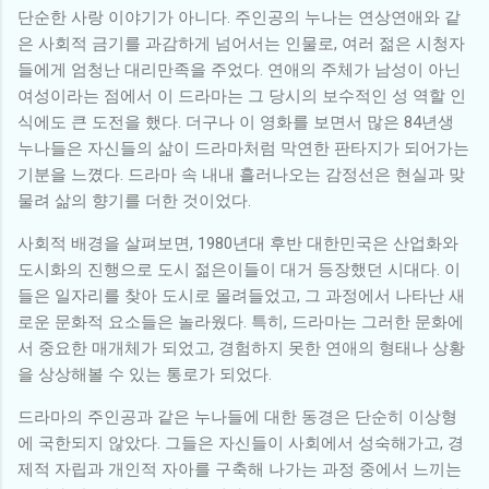
단순한 사랑 이야기가 아니다. 주인공의 누나는 연상연애와 같
은 사회적 금기를 과감하게 넘어서는 인물로, 여러 젊은 시청자
들에게 엄청난 대리만족을 주었다. 연애의 주체가 남성이 아닌
여성이라는 점에서 이 드라마는 그 당시의 보수적인 성 역할 인
식에도 큰 도전을 했다. 더구나 이 영화를 보면서 많은 84년생
누나들은 자신들의 삶이 드라마처럼 막연한 판타지가 되어가는
기분을 느꼈다. 드라마 속 내내 흘러나오는 감정선은 현실과 맞
물려 삶의 향기를 더한 것이었다.
사회적 배경을 살펴보면, 1980년대 후반 대한민국은 산업화와
도시화의 진행으로 도시 젊은이들이 대거 등장했던 시대다. 이
들은 일자리를 찾아 도시로 몰려들었고, 그 과정에서 나타난 새
로운 문화적 요소들은 놀라웠다. 특히, 드라마는 그러한 문화에
서 중요한 매개체가 되었고, 경험하지 못한 연애의 형태나 상황
을 상상해볼 수 있는 통로가 되었다.
드라마의 주인공과 같은 누나들에 대한 동경은 단순히 이상형
에 국한되지 않았다. 그들은 자신들이 사회에서 성숙해가고, 경
제적 자립과 개인적 자아를 구축해 나가는 과정 중에서 느끼는