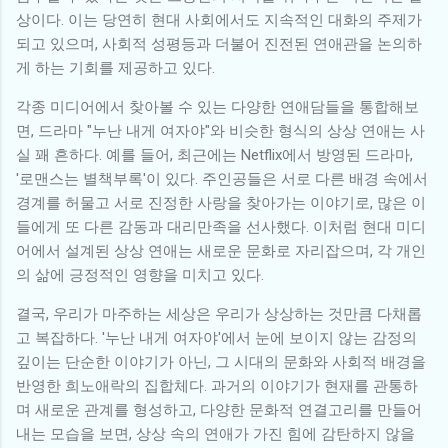
상이다. 이는 당연히 현대 사회에서도 지속적인 대화의 주제가
되고 있으며, 사회적 성평등과 더불어 진전된 연애관을 논의하
게 하는 기회를 제공하고 있다.
각종 미디어에서 찾아볼 수 있는 다양한 연애담들을 통합해보
면, 드라마 "누난 내게 여자야"와 비슷한 형식의 상상 연애는 사
실 꽤 흔하다. 예를 들어, 최근에는 Netflix에서 방영된 드라마,
'로맨스는 별책부록'이 있다. 주인공들은 서로 다른 배경 속에서
경계를 허물고 서로 진정한 사랑을 찾아가는 이야기로, 많은 이
들에게 또 다른 감동과 대리만족을 선사했다. 이처럼 현대 미디
어에서 설계된 상상 연애는 새로운 문화로 자리잡으며, 각 개인
의 삶에 긍정적인 영향을 미치고 있다.
결국, 우리가 마주하는 세상은 우리가 상상하는 것만큼 다채롭
고 복잡하다. '누난 내게 여자야'에서 눈에 보이지 않는 감정의
깊이는 단순한 이야기가 아닌, 그 시대의 문화와 사회적 배경을
반영한 희노애락의 집합체다. 과거의 이야기가 현재를 관통하
며 새로운 관계를 형성하고, 다양한 문화적 연결고리를 만들어
내는 모습을 보면, 상상 속의 연애가 가진 힘에 감탄하지 않을