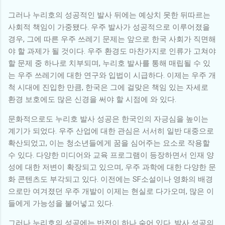
그러나 누리호의 성공적인 발사 뒤에는 예상치 못한 뒤따르는
사회적 책임이 가중됐다. 우주 발사가 성공적으로 이루어졌을
경우, 그에 따른 우주 쓰레기 문제는 앞으로 한국 사회가 직면해
야 할 과제가 될 것이다. 우주 환경도 마찬가지로 인류가 고쳐야
할 문제 중 하나로 치부되며, 누리호 발사를 통해 매립될 수 있
는 우주 쓰레기에 대한 연구와 입법이 시급하다. 이제는 우주 개
척 시대에 진입한 만큼, 한국은 그에 걸맞은 책임 있는 자세로
환경 보호에도 많은 신경을 써야 할 시점에 와 있다.
문화적으로도 누리호 발사 성공은 한국인의 자긍심을 높이는
계기가 되었다. 우주 산업에 대한 관심은 서서히 일반 대중으로
확산되었고, 이는 청소년들에게 꿈을 심어주는 요소로 작용할
수 있다. 다양한 미디어와 교육 프로그램이 등장하면서 인재 양
성에 대한 저변이 확장되고 있으며, 우주 과학에 대한 다양한 문
화 콘텐츠도 부각되고 있다. 이전에는 SF소설이나 영화의 배경
으로만 여겨졌던 우주 개발이 이제는 현실로 다가오며, 많은 이
들에게 가능성을 불어넣고 있다.
그러나 누리호의 성공에는 반전이 하나 숨어 있다. 발사 성공의