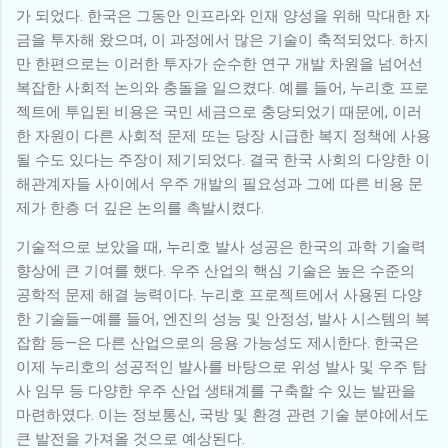
가 되었다. 한국은 그동안 인프라와 인재 양성을 위해 막대한 자
금을 투자해 왔으며, 이 과정에서 많은 기술이 축적되었다. 하지
만 한편으로는 이러한 투자가 순수한 연구 개발 차원을 넘어선
복잡한 사회적 논의와 충돌을 일으켰다. 예를 들어, 누리호 프로
젝트에 투입된 비용은 국민 세금으로 충당되었기 때문에, 이러
한 자원이 다른 사회적 문제 또는 당장 시급한 복지 정책에 사용
될 수도 있다는 주장이 제기되었다. 결국 한국 사회의 다양한 이
해관계자들 사이에서 우주 개발의 필요성과 그에 따른 비용 문
제가 한층 더 깊은 논의를 촉발시켰다.
기술적으로 보았을 때, 누리호 발사 성공은 한국의 과학 기술력
향상에 큰 기여를 했다. 우주 산업의 핵심 기술은 높은 수준의
공학적 문제 해결 능력이다. 누리호 프로젝트에서 사용된 다양
한 기술들—예를 들어, 엔진의 성능 및 안정성, 발사 시스템의 복
잡함 등—은 다른 산업으로의 응용 가능성도 제시한다. 한국은
이제 누리호의 성공적인 발사를 바탕으로 위성 발사 및 우주 탐
사 임무 등 다양한 우주 산업 생태계를 구축할 수 있는 발판을
마련하였다. 이는 정보통신, 국방 및 환경 관련 기술 분야에서도
큰 발전을 가져올 것으로 예상된다.