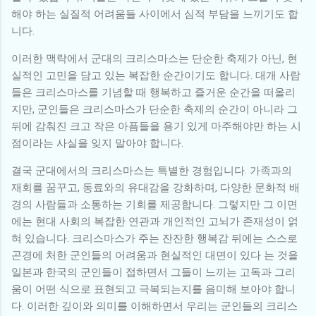
해야 하는 실질적 어려움들 사이에서 심적 부담을 느끼기도 합
니다.
이러한 맥락에서 군대의 크리스마스는 단순한 축제가 아닌, 현
실적인 고민을 담고 있는 복잡한 순간이기도 합니다. 대개 사람
들은 크리스마스를 기념할 때 행복하고 즐거운 순간을 떠올리
지만, 군인들은 크리스마스가 단순한 축제의 순간이 아니라 그
뒤에 감춰진 크고 작은 아픔들을 용기 있게 마주해야만 하는 시
점이라는 사실을 잊지 말아야 합니다.
결국 군대에서의 크리스마스는 특별한 경험입니다. 가족과의
재회를 꿈꾸고, 동료와의 유대감을 강화하며, 다양한 문화적 배
경의 사람들과 소통하는 기회를 제공합니다. 그렇지만 그 이면
에는 현대 사회의 복잡한 연관과 개인적인 고뇌가 존재성이 얽
혀 있습니다. 크리스마스가 주는 잔잔한 행복감 뒤에는 스스로
곤경에 처한 군인들의 어려움과 현실적인 대면이 있다 는 것을
일본과 한국의 군인들이 접하면서 그들이 느끼는 고독과 그리
움이 어떤 식으로 표현되고 극복되는지를 음미해 보아야 합니
다. 이러한 깊이와 의미를 이해하면서 우리는 군인들의 크리스