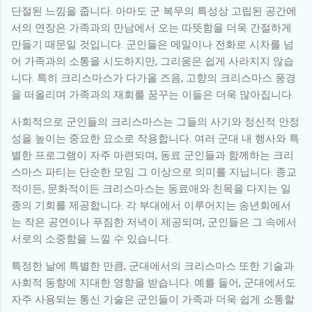
단절된 느낌을 줍니다. 아마도 군 복무의 특성상 고립된 공간에
서의 연장은 가족과의 만남에서 오는 따뜻함을 더욱 간절하게
만들기 때문일 것입니다. 군인들은 메일이나 전화로 시차를 넘
어 가족과의 소통을 시도하지만, 그리움은 쉽게 사라지지 않습
니다. 특히 크리스마스가 다가올 즈음, 고향의 크리스마스 풍경
을 떠올리며 가족과의 재회를 꿈꾸는 이들은 더욱 많아집니다.
사회적으로 군인들의 크리스마스는 그들의 사기와 정신적 안정
성을 높이는 중요한 요소로 작용합니다. 여러 군대 내 행사와 특
별한 프로그램이 자주 마련되며, 동료 군인들과 함께하는 크리
스마스 파티는 단순한 모임 그 이상으로 의미를 지닙니다. 종교
적이든, 문화적이든 크리스마스는 동료애와 친목을 다지는 일
종의 기회를 제공합니다. 각 부대에서 이루어지는 송년회에서
는 작은 공연이나 푸짐한 저녁이 제공되며, 군인들은 그 속에서
서로의 소중함을 느낄 수 있습니다.
특정한 날에 특별한 만큼, 군대에서의 크리스마스 또한 기술과
사회적 동향에 지대한 영향을 받습니다. 예를 들어, 군대에서도
자주 사용되는 통신 기술은 군인들이 가족과 더욱 쉽게 소통할