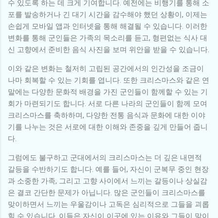
수 있도록 하는 데 크게 기여합니다. 예전에는 비행기를 통해 소
포를 발송하거나 긴 대기 시간을 감수해야 했던 상황이, 이제는
손쉽게 모바일 앱과 인터넷을 통해 해결될 수 있습니다. 이러한
변화를 통해 군인들은 가족의 목소리를 듣고, 형편없는 식사 대
신 고향에서 준비한 음식 사진을 보며 위안을 받을 수 있습니다.
이와 같은 변화는 철저히 고립된 공간에서의 인간성을 조금이
나마 회복할 수 있는 기회를 엽니다. 또한 크리스마스와 같은 연
말에는 다양한 문화적 배경을 가진 군인들이 함께할 수 있는 기
회가 마련되기도 합니다. 서로 다른 나라의 군인들이 함께 모여
크리스마스를 축하하며, 다양한 전통 음식과 문화에 대한 이야
기를 나누는 것은 서로에 대한 이해와 존중을 깊게 만들어 줍니
다.
그럼에도 불구하고 군대에서의 크리스마스는 더 깊은 내면적
갈등을 수반하기도 합니다. 예를 들어, 자신이 군복무 중인 현장
과 소중한 가족, 그리고 고향 사이에서 느끼는 갈등이나 상실감
은 결코 간단한 문제가 아닙니다. 많은 군인들이 크리스마스를
맞이하면서 느끼는 우울감이나 고독은 심리적으로 그들을 괴롭
힐 수 있습니다. 이들은 자신이 이곳에 있는 이유와 그들이 맞이