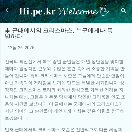
𝐇𝐢.𝐩𝐞.𝐤𝐫 𝓦𝓮𝓵𝓬𝓸𝓶𝓮 🖐
기본 콘텐츠로 건너뛰기
🎄 군대에서의 크리스마스, 누구에게나 특
별하다
-
12월 26, 2025
전국의 최전선에서 복무 중인 군인들은 매년 성탄절을 맞이할
때마다 일상적인 근무와 수많은 훈련 속에서 소중한 기억을 만
들어 갑니다. 특히 크리스마스 시즌은 그들에게 단순한 연말이
아닌 가족과의 거리감을 느끼게 만드는 특별한 시기입니다. 상
징적인 크리스마스 트리와 화려한 장식으로 가득한 거리를 지
나치는 대신, 그들은 어두운 막사에서 막연한 그리움을 안고 조
용히 시간을 보냅니다. 이 글에서는 군대에서의 크리스마스가
지닌 의미와 그 순간들이 개인에게 미치는 깊은 영향을 탐구해
보겠습니다.
먼저 군대에서의 크리스마스 모습은 전반적으로 다른 세상과