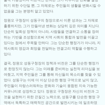
하기 위한 수단일 뿐, 그 자체로는 주민들의 생활을 변화시킬 수
없음을 그는 분명히 알고 있었다.
정원오 구청장이 성동구의 청장으로서 이룬 성과는 그 자체로
훌륭하지만, 그가 만들어낸 변화는 상당히 깊은 의미를 지닌다.
단순히 일회성 정책이 아니라, 사람들을 연결하고 소통을 장려
하는 기반을 조성함으로써 지역 사회의 통합과 발전을 이끌고
있다는 점에서 주목할 만하다. 그는 단순한 행정가가 아니라, 지
역사회의 영감과 희망을 전달하는 연결고리 역할을 수행하고
있다.
결국, 정원오 성동구청장의 정책과 비전은 그를 단순한 행정가
로 한정짓지 않는다. 그는 미래를 준비하는 실천적 리더십을 보
여줬고, 지역 주민들은 그를 통해 자신들의 목소리를 찾을 수 있
었다. 성동구는 이제 더 이상 단순한 행정 구역으로 남지 않고,
주민들이 자랑스러워하는 문화와 기술이 융합된 지속 가능한
커뮤니티로 성장하고 있다. 정원오 구청장은 자신의 비전과 그
것을 실현하기 위한 끈질긴 노력으로, 성동구를 단순한 행정 구
역에서 독특하고 매력적인 공간으로 발전시키는 데 일조하였