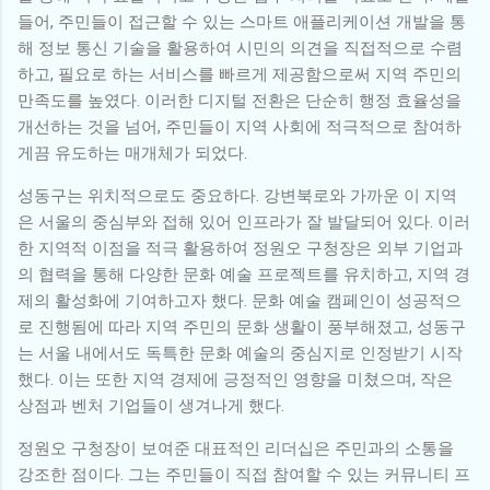
들어, 주민들이 접근할 수 있는 스마트 애플리케이션 개발을 통
해 정보 통신 기술을 활용하여 시민의 의견을 직접적으로 수렴
하고, 필요로 하는 서비스를 빠르게 제공함으로써 지역 주민의
만족도를 높였다. 이러한 디지털 전환은 단순히 행정 효율성을
개선하는 것을 넘어, 주민들이 지역 사회에 적극적으로 참여하
게끔 유도하는 매개체가 되었다.
성동구는 위치적으로도 중요하다. 강변북로와 가까운 이 지역
은 서울의 중심부와 접해 있어 인프라가 잘 발달되어 있다. 이러
한 지역적 이점을 적극 활용하여 정원오 구청장은 외부 기업과
의 협력을 통해 다양한 문화 예술 프로젝트를 유치하고, 지역 경
제의 활성화에 기여하고자 했다. 문화 예술 캠페인이 성공적으
로 진행됨에 따라 지역 주민의 문화 생활이 풍부해졌고, 성동구
는 서울 내에서도 독특한 문화 예술의 중심지로 인정받기 시작
했다. 이는 또한 지역 경제에 긍정적인 영향을 미쳤으며, 작은
상점과 벤처 기업들이 생겨나게 했다.
정원오 구청장이 보여준 대표적인 리더십은 주민과의 소통을
강조한 점이다. 그는 주민들이 직접 참여할 수 있는 커뮤니티 프