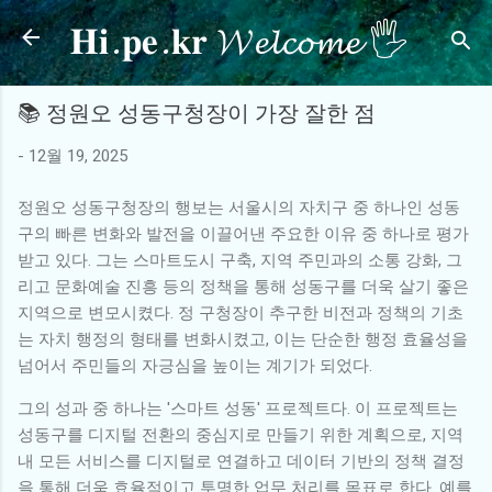
𝐇𝐢.𝐩𝐞.𝐤𝐫 𝓦𝓮𝓵𝓬𝓸𝓶𝓮 🖐
기본 콘텐츠로 건너뛰기
📚 정원오 성동구청장이 가장 잘한 점
-
12월 19, 2025
정원오 성동구청장의 행보는 서울시의 자치구 중 하나인 성동
구의 빠른 변화와 발전을 이끌어낸 주요한 이유 중 하나로 평가
받고 있다. 그는 스마트도시 구축, 지역 주민과의 소통 강화, 그
리고 문화예술 진흥 등의 정책을 통해 성동구를 더욱 살기 좋은
지역으로 변모시켰다. 정 구청장이 추구한 비전과 정책의 기초
는 자치 행정의 형태를 변화시켰고, 이는 단순한 행정 효율성을
넘어서 주민들의 자긍심을 높이는 계기가 되었다.
그의 성과 중 하나는 '스마트 성동' 프로젝트다. 이 프로젝트는
성동구를 디지털 전환의 중심지로 만들기 위한 계획으로, 지역
내 모든 서비스를 디지털로 연결하고 데이터 기반의 정책 결정
을 통해 더욱 효율적이고 투명한 업무 처리를 목표로 한다. 예를