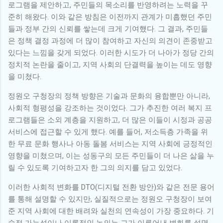
로그램을 제안하고, 주민들의 목소리를 반영하려는 노력을 꾸
준히 해왔다. 이와 같은 방침은 이전까지 관계가 미흡했던 주민
들과 정부 간의 신뢰를 쌓는데 크게 기여했다. 그 결과, 주민들
은 정책 결정 과정에 더 많이 참여하고 자신의 의견이 존중받고
있다는 느낌을 갖게 되었다. 이러한 시도가 더 나아가 정당 간의
정치적 논란을 줄이고, 지역 사회의 단결력을 높이는 데도 영향
을 미쳤다.
정원오 구청장의 정책 방향은 기술과 문화의 융합뿐만 아니라,
사회적 형평성을 강조하는 것이었다. 그가 추진한 여러 복지 프
로그램들은 소외 계층을 지원하고, 더 많은 이들이 시정과 공공
서비스에 접근할 수 있게 했다. 예를 들어, 저소득층 가족을 위
한 무료 문화 행사나 아동 돌봄 서비스는 지역 사회에 긍정적인
영향을 미쳤으며, 이는 성동구의 모든 주민들이 더 나은 삶을 누
릴 수 있도록 기여하고자 한 그의 의지를 담고 있었다.
이러한 사회적 변화를 DTO(디지털 전환 방안)와 같은 전문 용어
를 통해 설명할 수 있지만, 실질적으로는 정원오 구청장이 보여
준 지역 사회에 대한 배려와 실천의 연속성이 가장 중요하다. 기
술적 가능성이나 이론적인 논의는 그가 이루어낸 변화를 설명