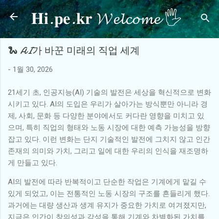
𝐇𝐢.𝐩𝐞.𝐤𝐫 𝓦𝓮𝓵𝓬𝓸𝓶𝓮 🖐
기본 콘텐츠로 건너뛰기
🐍 AI가 바꾼 미래의 직업 세계
-
1월 30, 2026
21세기 초, 인공지능(AI) 기술의 발전은 세상을 혁신적으로 변화
시키고 있다. AI의 도입은 우리가 살아가는 방식뿐만 아니라 경
제, 사회, 문화 등 다양한 분야에서도 커다란 영향을 미치고 있
으며, 특히 직업의 형태와 노동 시장에 대한 예측 가능성을 방향
잡고 있다. 이런 변화는 단지 기술적인 발전에 그치지 않고 인간
존재의 의미와 가치, 그리고 일에 대한 우리의 인식을 재조명하
게 만들고 있다.
AI의 발전에 따라 반복적이고 단순한 작업은 기계에게 맡길 수
있게 되었고, 이는 전통적인 노동 시장의 구조를 흔들리게 했다.
과거에는 대량 생산과 생계 유지가 중요한 가치로 여겨졌지만,
지금은 인간이 창의성과 감성을 통해 기계와 차별화된 가치를