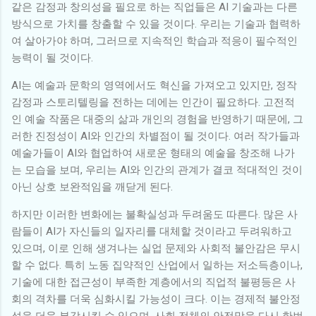
같은 감정과 창의성을 필요로 하는 직업들은 AI 기술과는 다른
방식으로 가치를 창출할 수 있을 것이다. 우리는 기술과 협력하
여 살아가야 하며, 그러므로 지속적인 학습과 적응이 필수적인
능력이 될 것이다.
AI는 예술과 문학의 영역에서도 혁신을 가져오고 있지만, 정작
감정과 스토리텔링을 전하는 데에는 인간이 필요하다. 고전적
인 예술 작품은 대중의 삶과 개인의 경험을 반영하기 때문에, 그
러한 진정성이 AI와 인간의 차별점이 될 것이다. 여러 작가들과
예술가들이 AI와 협업하여 새로운 형태의 예술을 창조해 나가
는 모습을 보며, 우리는 AI와 인간의 관계가 결코 적대적인 것이
아닌 상호 보완적임을 깨닫게 된다.
하지만 이러한 변화에는 불확실성과 두려움도 따른다. 많은 사
람들이 AI가 자신들의 일자리를 대체할 것이라고 두려워하고
있으며, 이로 인해 생겨나는 실업 문제와 사회적 불안감은 무시
할 수 없다. 특히 노동 집약적인 산업에서 일하는 저소득층이나,
기술에 대한 접근성이 부족한 계층에서의 직업적 불평등은 사
회의 격차를 더욱 심화시킬 가능성이 크다. 이는 경제적 불안정
성을 더욱 부각시킬 수 있으며, 사회 전체의 안전망을 다시 한번