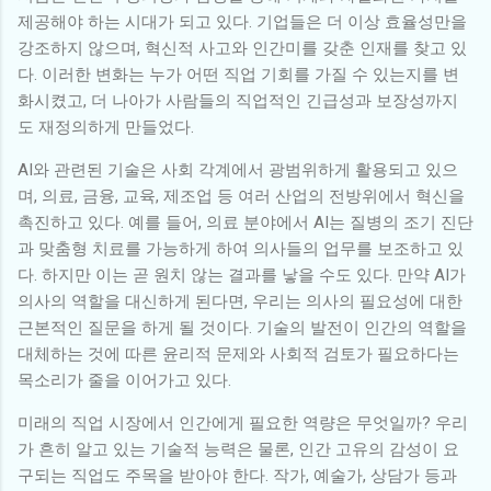
제공해야 하는 시대가 되고 있다. 기업들은 더 이상 효율성만을
강조하지 않으며, 혁신적 사고와 인간미를 갖춘 인재를 찾고 있
다. 이러한 변화는 누가 어떤 직업 기회를 가질 수 있는지를 변
화시켰고, 더 나아가 사람들의 직업적인 긴급성과 보장성까지
도 재정의하게 만들었다.
AI와 관련된 기술은 사회 각계에서 광범위하게 활용되고 있으
며, 의료, 금융, 교육, 제조업 등 여러 산업의 전방위에서 혁신을
촉진하고 있다. 예를 들어, 의료 분야에서 AI는 질병의 조기 진단
과 맞춤형 치료를 가능하게 하여 의사들의 업무를 보조하고 있
다. 하지만 이는 곧 원치 않는 결과를 낳을 수도 있다. 만약 AI가
의사의 역할을 대신하게 된다면, 우리는 의사의 필요성에 대한
근본적인 질문을 하게 될 것이다. 기술의 발전이 인간의 역할을
대체하는 것에 따른 윤리적 문제와 사회적 검토가 필요하다는
목소리가 줄을 이어가고 있다.
미래의 직업 시장에서 인간에게 필요한 역량은 무엇일까? 우리
가 흔히 알고 있는 기술적 능력은 물론, 인간 고유의 감성이 요
구되는 직업도 주목을 받아야 한다. 작가, 예술가, 상담가 등과