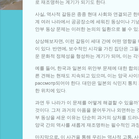
로 재조명하는 계기가 되기도 한다.
사실, 역사적 갈등은 종종 현대 사회와 연결되곤 한
계 여러 나라에서 공공장소에 세워진 동상이나 기념
안부 동상 문제는 이러한 논의의 일환으로 볼 수 있
상상해보자면, 이런 갈등이 세대 간에 어떤 영향을
이 있다. 반면에, 보수적인 시각을 가진 집단은 그
운 문화적 정체성을 형성하는 계기가 되며, 이는 
예를 들어, 한국과 일본의 위안부 문제에 대한 합의
른 견해는 현재도 지속되고 있으며, 이는 양국 사
рассмотр되어야 한다. 대만은 일본의 식민지 
한 위치에 있다.
과연 두 나라가 이 문제를 어떻게 해결할 수 있을
것이다. 그저 과거의 아픔을 묻어두거나 외면하는 
부 동상을 세운 이유는 단순히 과거의 상처를 드러
양국 간의 역사를 새롭게 재조명하는 필수적인 과정
마지막으로, 이 사건을 통해 우리는 역사적 고통, 