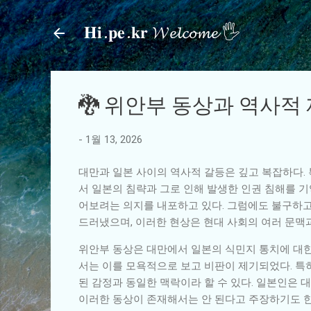
𝐇𝐢.𝐩𝐞.𝐤𝐫 𝓦𝓮𝓵𝓬𝓸𝓶𝓮 🖐
🐉 위안부 동상과 역사적
-
1월 13, 2026
대만과 일본 사이의 역사적 갈등은 깊고 복잡하다.
서 일본의 침략과 그로 인해 발생한 인권 침해를 
어보려는 의지를 내포하고 있다. 그럼에도 불구하고
드러냈으며, 이러한 현상은 현대 사회의 여러 문맥
위안부 동상은 대만에서 일본의 식민지 통치에 대한
서는 이를 모욕적으로 보고 비판이 제기되었다. 특
된 감정과 동일한 맥락이라 할 수 있다. 일본인은
이러한 동상이 존재해서는 안 된다고 주장하기도 한