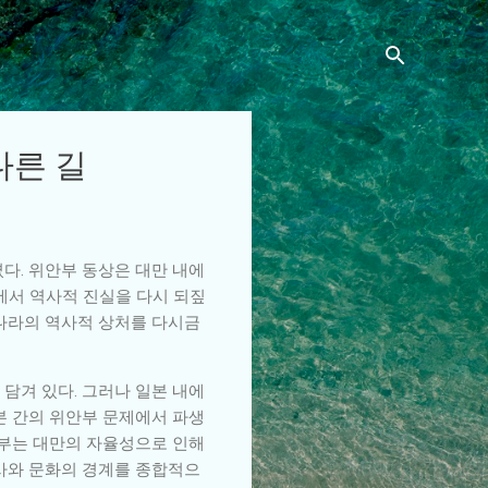
다른 길
다. 위안부 동상은 대만 내에
에서 역사적 진실을 다시 되짚
 나라의 역사적 상처를 다시금
담겨 있다. 그러나 일본 내에
본 간의 위안부 문제에서 파생
일부는 대만의 자율성으로 인해
역사와 문화의 경계를 종합적으