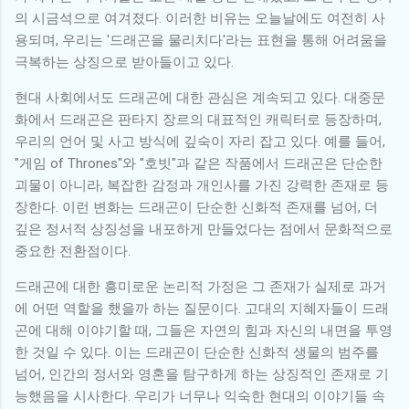
의 시금석으로 여겨졌다. 이러한 비유는 오늘날에도 여전히 사
용되며, 우리는 '드래곤을 물리치다'라는 표현을 통해 어려움을
극복하는 상징으로 받아들이고 있다.
현대 사회에서도 드래곤에 대한 관심은 계속되고 있다. 대중문
화에서 드래곤은 판타지 장르의 대표적인 캐릭터로 등장하며,
우리의 언어 및 사고 방식에 깊숙이 자리 잡고 있다. 예를 들어,
"게임 of Thrones"와 "호빗"과 같은 작품에서 드래곤은 단순한
괴물이 아니라, 복잡한 감정과 개인사를 가진 강력한 존재로 등
장한다. 이런 변화는 드래곤이 단순한 신화적 존재를 넘어, 더
깊은 정서적 상징성을 내포하게 만들었다는 점에서 문화적으로
중요한 전환점이다.
드래곤에 대한 흥미로운 논리적 가정은 그 존재가 실제로 과거
에 어떤 역할을 했을까 하는 질문이다. 고대의 지혜자들이 드래
곤에 대해 이야기할 때, 그들은 자연의 힘과 자신의 내면을 투영
한 것일 수 있다. 이는 드래곤이 단순한 신화적 생물의 범주를
넘어, 인간의 정서와 영혼을 탐구하게 하는 상징적인 존재로 기
능했음을 시사한다. 우리가 너무나 익숙한 현대의 이야기들 속