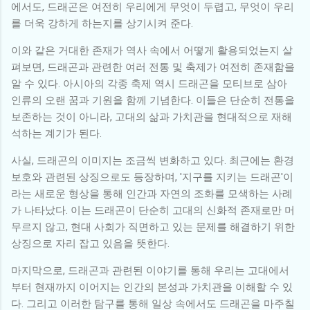
에서도, 드래곤은 여전히 우리에게 무엇이 두렵고, 무엇이 우리
를 더욱 강하게 하는지를 상기시켜 준다.
이와 같은 거대한 존재가 역사 속에서 어떻게 활용되었는지 살
펴보면, 드래곤과 관련한 여러 전통 및 축제가 여전히 존재함을
알 수 있다. 아시아의 각종 축제 역시 드래곤을 모티브로 삼아
인류의 오랜 꿈과 기원을 함께 기념한다. 이들은 단순히 전통을
보존하는 것이 아니라, 고대의 삶과 가치관을 현대적으로 재해
석하는 계기가 된다.
사실, 드래곤의 이미지는 조금씩 변화하고 있다. 최근에는 환경
보호와 관련된 상징으로도 등장하며, '지구를 지키는 드래곤'이
라는 새로운 형상을 통해 인간과 자연의 조화를 모색하는 사례
가 나타났다. 이는 드래곤이 단순히 고대의 신화적 존재로만 머
무르지 않고, 현대 사회가 직면하고 있는 문제를 해결하기 위한
상징으로 자리 잡고 있음을 뜻한다.
마지막으로, 드래곤과 관련된 이야기를 통해 우리는 고대에서
부터 현재까지 이어지는 인간의 본성과 가치관을 이해할 수 있
다. 그리고 이러한 탐구를 통해 일상 속에서도 드래곤을 마주칠