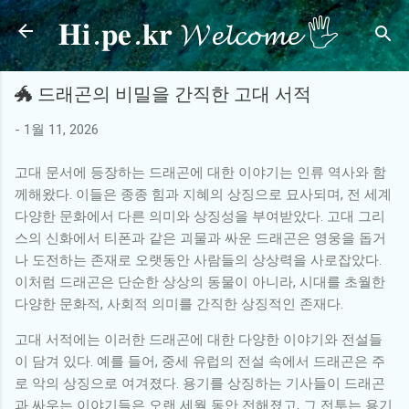
𝐇𝐢.𝐩𝐞.𝐤𝐫 𝓦𝓮𝓵𝓬𝓸𝓶𝓮 🖐
기본 콘텐츠로 건너뛰기
🐲 드래곤의 비밀을 간직한 고대 서적
-
1월 11, 2026
고대 문서에 등장하는 드래곤에 대한 이야기는 인류 역사와 함
께해왔다. 이들은 종종 힘과 지혜의 상징으로 묘사되며, 전 세계
다양한 문화에서 다른 의미와 상징성을 부여받았다. 고대 그리
스의 신화에서 티폰과 같은 괴물과 싸운 드래곤은 영웅을 돕거
나 도전하는 존재로 오랫동안 사람들의 상상력을 사로잡았다.
이처럼 드래곤은 단순한 상상의 동물이 아니라, 시대를 초월한
다양한 문화적, 사회적 의미를 간직한 상징적인 존재다.
고대 서적에는 이러한 드래곤에 대한 다양한 이야기와 전설들
이 담겨 있다. 예를 들어, 중세 유럽의 전설 속에서 드래곤은 주
로 악의 상징으로 여겨졌다. 용기를 상징하는 기사들이 드래곤
과 싸우는 이야기들은 오랜 세월 동안 전해졌고, 그 전투는 용기