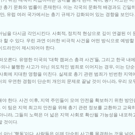
 총기 문화와 법률이 존재한다. 이는 각국의 문화적 배경과도 긴밀히 
, 유럽 여러 국가에서는 총기 규제가 강화되어 있는 경향을 보인다.
님을 다시금 각인시킨다. 사회적, 정치적 현상으로 깊이 연결된 이 
 할 수 있다. 우린 과연 이러한 비극적 사건을 어떤 방식으로 예방할
이드라인이 제시되어야 한다.
떠오른다. 유명한 미국의 '대학 캠퍼스 총격 사건'들, 그리고 한국 
의나 불행한 사고가 아닌 의도적인 범죄로 이어지는 경우, 이는 단
 사회에 지대한 영향을 미친다. 실제로 총기 관련 범죄가 빈번한 지
서의 우연한 경험이 단순히 개인의 문제로 끝날 것이 아니라, 우리 모
야 한다. 사건 이후, 지역 주민들이 모여 안전을 확보하기 위한 방안
 이 팀은 지역 최고의 안전을 위해 총기 관련 정보를 교환하고 교육하
아니라, 그들의 노력은 더 넓은 지역 사회로 확산될 가능성을 내포하고
할 것이다.
 아닌 '행동'이다. 사람들은 이제 단순히 사고를 목격하는 것을 넘어,