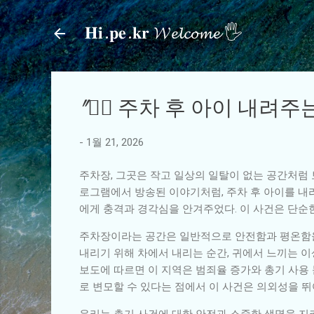
𝐇𝐢.𝐩𝐞.𝐤𝐫 𝓦𝓮𝓵𝓬𝓸𝓶𝓮 🖐
"🕵️‍♂️ 주차 후 아이 내
-
1월 21, 2026
주차장, 그곳은 작고 일상의 일탈이 없는 공간처럼 
로그램에서 방송된 이야기처럼, 주차 후 아이를 내
에게 충격과 경각심을 안겨주었다. 이 사건은 단순한
주차장이라는 공간은 일반적으로 안전함과 평온함을 
내리기 위해 차에서 내리는 순간, 귀에서 느끼는 이
보도에 따르면 이 지역은 범죄율 증가와 총기 사용
로 변모할 수 있다는 점에서 이 사건은 의외성을 
우리는 총기 사건에 대한 안전과 소중한 생명을 지키