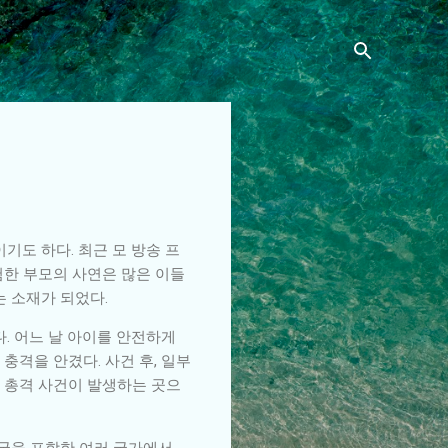
기도 하다. 최근 모 방송 프
험한 부모의 사연은 많은 이들
는 소재가 되었다.
. 어느 날 아이를 안전하게
충격을 안겼다. 사건 후, 일부
 총격 사건이 발생하는 곳으
미국을 포함한 여러 국가에서