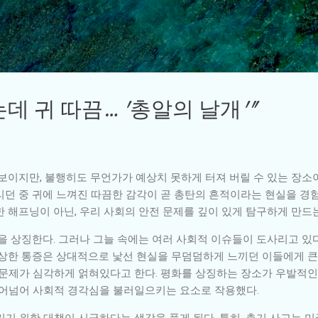
기본 콘텐츠로 건너뛰기
려주는데 귀 따끔… '총알의 날개'"
보이지만, 불행히도 무언가가 예상치 못하게 터져 버릴 수 있는 장소이
리던 중 귀에 느껴진 따끔한 감각이 곧 총탄의 흔적이라는 현실을 경
 해프닝이 아닌, 우리 사회의 안전 문제를 깊이 있게 탐구하게 만드
상징한다. 그러나 그늘 속에는 여러 사회적 이슈들이 도사리고 있다
상한 통증은 상대적으로 낯선 현실을 무덤덤하게 느끼던 이들에게 큰 
 문제가 심각하게 얽혀있다고 한다. 평화를 상징하는 장소가 우발적인
뛰어넘어 사회적 경각심을 불러일으키는 요소로 작용했다.
기 위한 대책이 시급하다는 생각을 품게 된다. 특히, 총기 사고는 