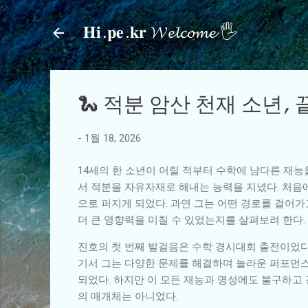
𝐇𝐢.𝐩𝐞.𝐤𝐫 𝓦𝓮𝓵𝓬𝓸𝓶𝓮 🖐
🐍 적분 암산 천재 소년
-
1월 18, 2026
14세의 한 소년이 어릴 적부터 수학에 남다른 재능
서 적분을 자유자재로 해내는 능력을 지녔다. 처음
으로 퍼지게 되었다. 과연 그는 어떤 경로를 걸어가
더 큰 영향력을 미칠 수 있었는지를 살펴보려 한다.
진호의 첫 번째 발걸음은 수학 경시대회 출전이었다.
기서 그는 다양한 문제를 해결하며 놀라운 퍼포먼스
되었다. 하지만 이 모든 재능과 명성에도 불구하고
의 매개체는 아니었다.