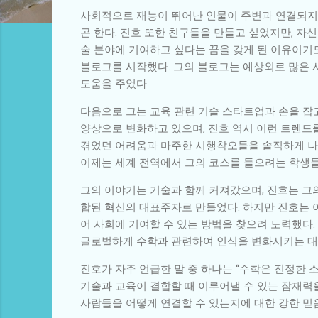
사회적으로 재능이 뛰어난 인물이 주변과 연결되지 
곤 한다. 진호 또한 친구들을 만들고 싶었지만, 자
술 분야에 기여하고 싶다는 꿈을 갖게 된 이유이기도
블로그를 시작했다. 그의 블로그는 예상외로 많은 
도움을 주었다.
다음으로 그는 교육 관련 기술 스타트업과 손을 잡
양상으로 변화하고 있으며, 진호 역시 이런 트렌드
겪었던 어려움과 마주한 시행착오들을 솔직하게 나누
이제는 세계 전역에서 그의 코스를 들으려는 학생들
그의 이야기는 기술과 함께 커져갔으며, 진호는 그
합된 혁신의 대표주자로 만들었다. 하지만 진호는 여
어 사회에 기여할 수 있는 방법을 찾으려 노력했다.
글로벌하게 수학과 관련하여 인식을 변화시키는 대
진호가 자주 언급한 말 중 하나는 “수학은 진정한
기술과 교육이 결합할 때 이루어낼 수 있는 잠재력
사람들을 어떻게 연결할 수 있는지에 대한 강한 믿