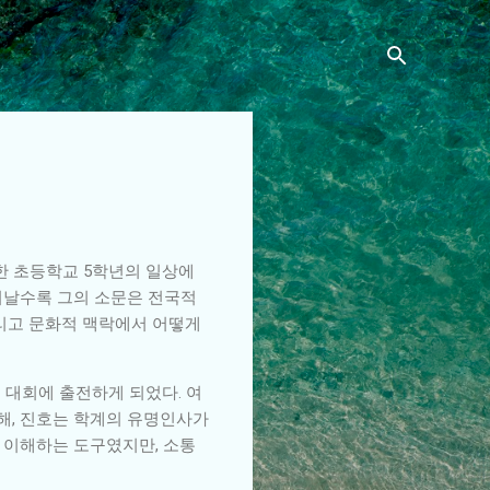
범한 초등학교 5학년의 일상에
지날수록 그의 소문은 전국적
그리고 문화적 맥락에서 어떻게
 대회에 출전하게 되었다. 여
해, 진호는 학계의 유명인사가
 이해하는 도구였지만, 소통