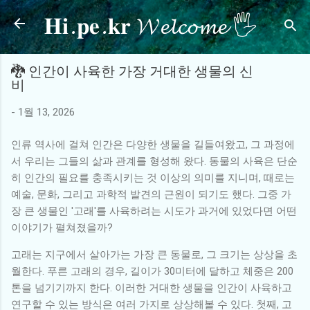
𝐇𝐢.𝐩𝐞.𝐤𝐫 𝓦𝓮𝓵𝓬𝓸𝓶𝓮 🖐
기본 콘텐츠로 건너뛰기
🐉 인간이 사육한 가장 거대한 생물의 신
비
-
1월 13, 2026
인류 역사에 걸쳐 인간은 다양한 생물을 길들여왔고, 그 과정에
서 우리는 그들의 삶과 관계를 형성해 왔다. 동물의 사육은 단순
히 인간의 필요를 충족시키는 것 이상의 의미를 지니며, 때로는
예술, 문화, 그리고 과학적 발견의 근원이 되기도 했다. 그중 가
장 큰 생물인 '고래'를 사육하려는 시도가 과거에 있었다면 어떤
이야기가 펼쳐졌을까?
고래는 지구에서 살아가는 가장 큰 동물로, 그 크기는 상상을 초
월한다. 푸른 고래의 경우, 길이가 30미터에 달하고 체중은 200
톤을 넘기기까지 한다. 이러한 거대한 생물을 인간이 사육하고
연구할 수 있는 방식은 여러 가지로 상상해볼 수 있다. 첫째, 고