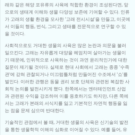
래와 같은 해양 포유류의 사육에 적합한 환경이 조성된다면, 앞
으로의 생태계 이해와 생물 다양성 보존에 기여할 수 있다. 인류
가 고래의 생활 환경을 모사한 '고래 전시시설'을 만들고, 이곳에
서 이들의 행동, 번식, 그리고 생태를 전문적으로 연구할 수 있
을 것이다.
사회적으로도 거대한 생물의 사육은 많은 논란과 의문을 불러
일으킨다. 고래는 자유롭게 대양을 헤엄치며 살아가는 생물이
기 때문에, 인위적으로 사육하는 것이 과연 윤리적인가에 대한
질문이 제기될 것이다. 실제로 현대 사회에서 고래는 종종 '수족
관'에 갇혀 관찰되거나 미끄럼틀처럼 만들어진 수조에서 '쇼'를
벌인다. 이러한 관행은 동물 권리 보호 단체와 관련된 복잡한 사
회적 논의를 발전시키게 했다. 한쪽에서는 엔터테인먼트 산업
과 관련된 수익을 강조하며 이를 옹호하기도 하지만, 다른 쪽에
서는 고래가 본래의 서식지를 잃고 기본적인 자연적 행동을 잃
는 점을 문제 삼으며 반대한다.
기술적인 관점에서 볼 때, 거대한 생물의 사육은 신기술의 발전
을 통한 생물학적 이해의 심화로 이어질 수 있다. 예를 들어, 유