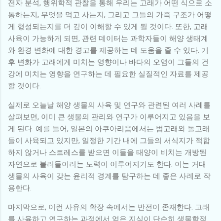
전자 분석, 행위학적 관찰을 통해 우리는 고래가 어떤 식으로 소
통하는지, 무엇을 먹고 사는지, 그리고 그들의 가족 구조가 어떻
게 형성되는지를 더 깊이 이해할 수 있게 될 것이다. 또한, 고래
사육이 가능하게 되면, 관련 데이터는 과학자들이 해양 생태계
와 환경 변화에 대한 경고를 제공하는 데 도움을 줄 수 있다. 기
후 변화가 고래에게 미치는 영향이나 바다의 오염이 그들의 건
강에 미치는 영향을 연구하는 데 필요한 실질적인 자료를 제공
할 것이다.
실제로 오늘날 해양 생물의 사육 및 연구와 관련된 여러 사례를
살펴보면, 이미 큰 생물의 관리와 연구가 이루어지고 있음을 보
게 된다. 예를 들어, 일본의 아쿠아리움에서는 범고래와 돌고래
들이 사육되고 있지만, 일정한 기간 내에 그들의 서식지가 적합
하지 않거나 스트레스를 받으면 이들을 태양이 비치는 개방된
자연으로 불러들이려는 노력이 이루어지기도 한다. 이는 거대
생물의 사육이 갖는 윤리적 경계를 탐구하는 데 좋은 사례로 작
용한다.
마지막으로, 이런 사유의 확장 속에서는 반전이 존재한다. 고래
를 사육하고 연구하는 과정에서 얻은 지식이 단순히 생물학적