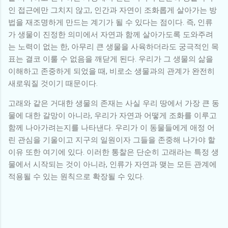
인 접근에만 그치지 않고, 인간과 자연이 조화롭게 살아가는 방
법을 재조명하게 만드는 계기가 될 수 있다는 점이다. 즉, 인류
가 생물이 진정한 의미에서 자연과 함께 살아가도록 도와주려
는 노력이 없는 한, 아무리 큰 생물을 사육하더라도 궁극적인 목
표는 결코 이룰 수 없음을 깨닫게 된다. 우리가 그 생물의 삶을
이해하고 존중하게 되었을 때, 비로소 생물과의 관계가 완전히
새로워질 것이기 때문이다.
고래와 같은 거대한 생물의 존재는 사실 우리 땅에서 가장 큰 동
물에 대한 갈망이 아니라, 우리가 자연과 어떻게 조화를 이루고
함께 나아가려는지를 나타낸다. 우리가 이 동물들에게 애정 어
린 관심을 기울이고 지구의 일원이자 그들을 존중해 나가야 할
이유 또한 여기에 있다. 이러한 통찰은 단순히 고래라는 특정 생
물에서 시작되는 것이 아니라, 인류가 자연과 맺는 모든 관계에
적용될 수 있는 원칙으로 확장될 수 있다.
댓