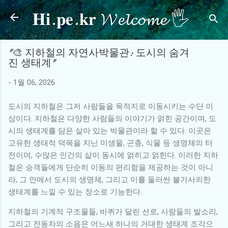
𝐇𝐢.𝐩𝐞.𝐤𝐫 𝓦𝓮𝓵𝓬𝓸𝓶𝓮 🖐
기본 콘텐츠로 건너뛰기
"🎨 지하철의 자연사박물관: 도시의 숨겨
진 생태계"
-
1월 06, 2026
도시의 지하철은 그저 사람들을 목적지로 이동시키는 수단 이
상이다. 지하철은 다양한 사람들의 이야기가 얽힌 공간이며, 도
시의 생태계를 담은 살아 있는 박물관이라 할 수 있다. 이곳은
고유한 생태적 덕목을 지닌 미생물, 곤충, 식물 등 생명체의 터
전이며, 수많은 인간의 삶이 동시에 얽히고 얽힌다. 이러한 지하
철은 승객들에게 단순히 이동의 편리함을 제공하는 것이 아니
라, 그 안에서 도시의 생명체, 그리고 이를 둘러싼 불가사의한
생태계를 느낄 수 있는 장소로 기능한다.
지하철의 기계적 구조물들, 바퀴가 달린 선로, 사람들의 발소리,
그리고 전동차의 소음은 어느새 하나의 거대한 생태계 조각으