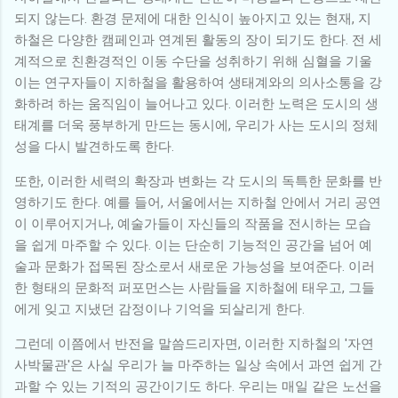
되지 않는다. 환경 문제에 대한 인식이 높아지고 있는 현재, 지
하철은 다양한 캠페인과 연계된 활동의 장이 되기도 한다. 전 세
계적으로 친환경적인 이동 수단을 성취하기 위해 심혈을 기울
이는 연구자들이 지하철을 활용하여 생태계와의 의사소통을 강
화하려 하는 움직임이 늘어나고 있다. 이러한 노력은 도시의 생
태계를 더욱 풍부하게 만드는 동시에, 우리가 사는 도시의 정체
성을 다시 발견하도록 한다.
또한, 이러한 세력의 확장과 변화는 각 도시의 독특한 문화를 반
영하기도 한다. 예를 들어, 서울에서는 지하철 안에서 거리 공연
이 이루어지거나, 예술가들이 자신들의 작품을 전시하는 모습
을 쉽게 마주할 수 있다. 이는 단순히 기능적인 공간을 넘어 예
술과 문화가 접목된 장소로서 새로운 가능성을 보여준다. 이러
한 형태의 문화적 퍼포먼스는 사람들을 지하철에 태우고, 그들
에게 잊고 지냈던 감정이나 기억을 되살리게 한다.
그런데 이쯤에서 반전을 말씀드리자면, 이러한 지하철의 '자연
사박물관'은 사실 우리가 늘 마주하는 일상 속에서 과연 쉽게 간
과할 수 있는 기적의 공간이기도 하다. 우리는 매일 같은 노선을