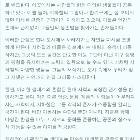
로 변모한다. 이곳에서는 사람들과 함께 다양한 생물들이 공존
하고 있다. 예를 들어, 지하철의 그릴이나 환기구에는 잘 보이지
않던 미세한 곤충과 곰팡이가 자생하고 있으며, 이들은 인간의
존재와 관계없이 그들만의 생존법을 찾아가는 존재들이다.
이러한 관점은 현대 도시에서 사라져가는 자연을 다시금 조명
하게 만든다. 지하철의 비좁은 경로에서는 대량의 승객이 이동
하지만, 그곳의 모든 공간은 단순한 이동 수단이 아닌 지구 생명
의 평형을 유지하려는 노력의 일환으로 볼 수도 있다. 이처럼 지
하철의 다양한 생물들, 그들의 서식지는 도시 속에서 우리가 잊
고 지냈던 자연과의 연결 고리를 재조명한다.
한편, 이러한 생태계의 혼합은 현대 사회의 복잡한 관계성을 반
영하기도 한다. 각기 다른 인종, 문화, 계층의 사람들이 어우러져
사는 사회에서, 지하철은 그들 각각의 존재가 소중함을 알리는
공간이 된다. 비단 이동하는 수단일 뿐만 아니라, 지금은 함께
다양한 환경을 나누고, 서로의 문화를 존중하는 공존의 장소로
서 기능할 수 있는 여지를 제공한다.
지하철에서 관찰되는 생태계는 단순히 미생물과 곤충으로 제한