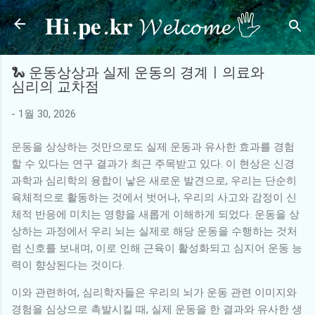
𝐇𝐢.𝐩𝐞.𝐤𝐫 𝓦𝓮𝓵𝓬𝓸𝓶𝓮 🖐
기본 콘텐츠로 건너뛰기
🐍 운동상상과 실제 운동의 경계ㅣ의료와
심리의 교차점
-
1월 30, 2026
운동을 상상하는 것만으로도 실제 운동과 유사한 효과를 경험
할 수 있다는 연구 결과가 최근 주목받고 있다. 이 현상은 신경
과학과 심리학의 융합이 낳은 새로운 발견으로, 우리는 단순히
육체적으로 활동하는 것에서 벗어나, 우리의 사고와 감정이 신
체적 반응에 미치는 영향을 새롭게 이해하게 되었다. 운동을 상
상하는 과정에서 우리 뇌는 실제로 해당 운동을 수행하는 것처
럼 신호를 보내며, 이로 인해 근육이 활성화되고 심지어 운동 능
력이 향상된다는 것이다.
이와 관련하여, 심리학자들은 우리의 뇌가 운동 관련 이미지와
경험을 심상으로 촉발시킬 때, 실제 운동을 한 결과와 유사한 생