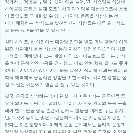
강화하는 경험을 누릴 수 있다. 예를 들어, VR 시스템을 이용한
사이클링 훈련은 실제 도로에서의 라이딩을 재현함으로써 운동
의 몰입도를 극대화할 수 있다. 이처럼, 운동을 상상하는 것이
아닌 '체험하는' 방식으로 발전하면서 사람들은 더욱 효과적으
로 운동 효과를 얻을 수 있게 된다.
실제 사례로, 한 어린이는 대장암 진단을 받고 외부 활동이 어려
워진 상황에서 운동 상상을 통해 자신의 심정을 다스리며 치료
과정을 진행하였다. 그는 매일 아침 스케이트보드를 타는 상상
을 하며 긍정적인 마음을 유지했고, 이로 인해 치료 결과도 좋아
졌다는 이야기가 있다. 이는 운동 상상이 심리적 효과를 넘어 의
학적 회복에도 긍정적인 영향을 미친 사례로, 이러한 경험은 점
점 더 많은 이들에게 영감을 줄 수 있을 것이다.
결국, 운동을 상상하는 것이 현실에서 이루어지는 운동만큼 중
요한 의미를 지닌다는 점에서, 우리는 새로운 인식의 틀을 구축
해야 한다. 운동 상상 훈련이 신체적 활동을 대체할 수는 없지
만, 그것이 놓치는 많은 사람들에게 새로운 가능성을 제공할 수
있다는 것은 분명하다. 미래의 운동 문화에서는 물리적 운동과
정신적 상상력이 조화를 이루며 더 나은 건강을 도모할 수 있을