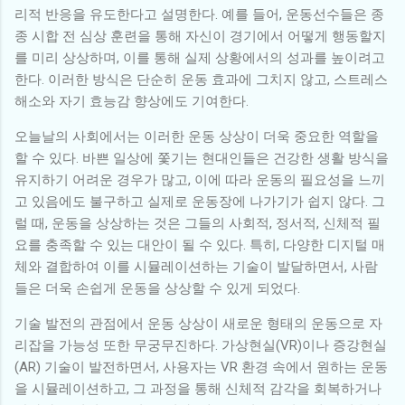
리적 반응을 유도한다고 설명한다. 예를 들어, 운동선수들은 종
종 시합 전 심상 훈련을 통해 자신이 경기에서 어떻게 행동할지
를 미리 상상하며, 이를 통해 실제 상황에서의 성과를 높이려고
한다. 이러한 방식은 단순히 운동 효과에 그치지 않고, 스트레스
해소와 자기 효능감 향상에도 기여한다.
오늘날의 사회에서는 이러한 운동 상상이 더욱 중요한 역할을
할 수 있다. 바쁜 일상에 쫓기는 현대인들은 건강한 생활 방식을
유지하기 어려운 경우가 많고, 이에 따라 운동의 필요성을 느끼
고 있음에도 불구하고 실제로 운동장에 나가기가 쉽지 않다. 그
럴 때, 운동을 상상하는 것은 그들의 사회적, 정서적, 신체적 필
요를 충족할 수 있는 대안이 될 수 있다. 특히, 다양한 디지털 매
체와 결합하여 이를 시뮬레이션하는 기술이 발달하면서, 사람
들은 더욱 손쉽게 운동을 상상할 수 있게 되었다.
기술 발전의 관점에서 운동 상상이 새로운 형태의 운동으로 자
리잡을 가능성 또한 무궁무진하다. 가상현실(VR)이나 증강현실
(AR) 기술이 발전하면서, 사용자는 VR 환경 속에서 원하는 운동
을 시뮬레이션하고, 그 과정을 통해 신체적 감각을 회복하거나