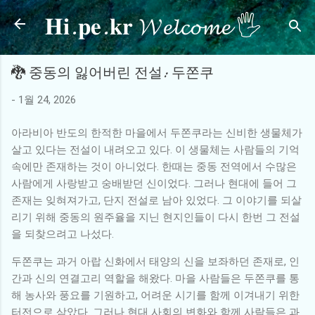
𝐇𝐢.𝐩𝐞.𝐤𝐫 𝓦𝓮𝓵𝓬𝓸𝓶𝓮 🖐
기본 콘텐츠로 건너뛰기
🐉 중동의 잃어버린 전설: 두쫀쿠
-
1월 24, 2026
아라비아 반도의 한적한 마을에서 두쫀쿠라는 신비한 생물체가
살고 있다는 전설이 내려오고 있다. 이 생물체는 사람들의 기억
속에만 존재하는 것이 아니었다. 한때는 중동 전역에서 수많은
사람에게 사랑받고 숭배받던 신이었다. 그러나 현대에 들어 그
존재는 잊혀져가고, 단지 전설로 남아 있었다. 그 이야기를 되살
리기 위해 중동의 원주율을 지닌 현지인들이 다시 한번 그 전설
을 되찾으려고 나섰다.
두쫀쿠는 과거 아랍 신화에서 태양의 신을 보좌하던 존재로, 인
간과 신의 연결고리 역할을 해왔다. 마을 사람들은 두쫀쿠를 통
해 농사와 풍요를 기원하고, 어려운 시기를 함께 이겨내기 위한
터전으로 삼았다. 그러나 현대 사회의 변화와 함께 사람들은 과