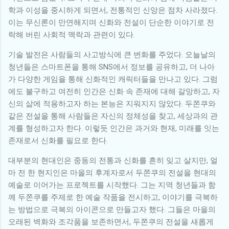
학과 이성을 중시하게 되면서, 전통적인 신앙은 점차 사라졌다.
이는 무신론이 만연해지며 신화와 전설이 단순한 이야기로 전
락해 버린 사회적 맥락과 관련이 있다.
기술 발전은 사람들의 사고방식에 큰 변화를 주었다. 오늘날의
청년들은 스마트폰을 통해 SNS에서 정보를 공유하고, 더 나아
가 다양한 게임을 통해 신화적인 캐릭터들을 만나고 있다. 그럼
에도 불구하고 여전히 인간은 신화 속 존재에 대해 갈망하고, 자
신의 삶에 적용하고자 하는 본능은 지워지지 않았다. 두쫀쿠와
같은 전설을 통해 사람들은 자신의 정체성을 찾고, 세상과의 관
계를 형성하고자 한다. 이렇듯 인간은 과거와 현재, 미래를 잇는
존재로서 신화를 필요로 한다.
대부분의 현대인은 중동의 전통과 신화를 흔히 잊고 살지만, 얼
마 전 한 현지인은 마을의 후계자로서 두쫀쿠의 전설을 현대의
예술로 이어가는 프로젝트를 시작했다. 그는 지역 청년들과 함
께 두쫀쿠를 주제로 한 예술 작품을 전시하고, 이야기를 극복하
는 방법으로 극복의 아이콘으로 만들고자 했다. 그들은 마을의
오래된 벽화와 조각품을 보존하면서, 두쫀쿠의 전설을 새롭게