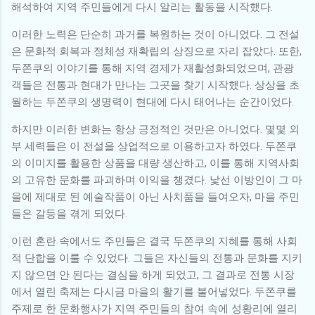
해석하여 지역 주민들에게 다시 알리는 활동을 시작했다.
이러한 노력은 단순히 과거를 복원하는 것이 아니었다. 그 전설
은 문화적 회복과 정체성 재확립의 상징으로 자리 잡았다. 또한,
두쫀쿠의 이야기를 통해 지역 경제가 재활성화되었으며, 관광
객들은 전통과 현대가 만나는 그곳을 찾기 시작했다. 상상을 초
월하는 두쫀쿠의 생명력이 현대에 다시 태어나는 순간이었다.
하지만 이러한 변화는 항상 긍정적인 것만은 아니었다. 몇몇 외
부 세력들은 이 전설을 상업적으로 이용하고자 하였다. 두쫀쿠
의 이미지를 활용한 상품을 대량 생산하고, 이를 통해 지역사회
의 고유한 문화를 파괴하며 이익을 챙겼다. 낯선 이방인이 그 마
을에 제대로 된 예술작품이 아닌 사치품을 들여오자, 마을 주민
들은 갈등을 겪게 되었다.
이런 혼란 속에서도 주민들은 결국 두쫀쿠의 지혜를 통해 사회
적 단합을 이룰 수 있었다. 그들은 자신들의 전통과 문화를 지키
지 않으면 안 된다는 결심을 하게 되었고, 그 결과로 전통 시장
에서 열린 축제는 다시금 마을의 활기를 불어넣었다. 두쫀쿠를
주제로 한 문화행사가 지역 주민들의 참여 속에 성황리에 열리