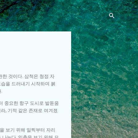
한 것이다. 삼척은 청정 자
모습을 드러내기 시작하며 붉
.
부터 중요한 항구 도시로 발돋움
라, 기적 같은 존재로 여겨졌
을 보기 위해 일찍부터 자리
 나눈다. 일출을 보기 위해 모