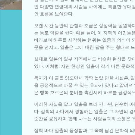
인 다양한 연령대의 사람들 사이에는 특별한 유대
인 흐름을 보여준다.
오랜 시간 동안의 관찰과 조금은 상상력을 동원하여
는 통로 역할을 한다. 예를 들어, 이 지역의 어민들
바라보며 하루를 시작하는 행위는 일종의 의식이 되
문을 던지고, 일출은 그에 대한 답을 주는 형태로 
실제로 일본의 일부 지역에서도 비슷한 현상을 찾아
있다. 이처럼, 자연 현상인 일출이 각기 다른 문화
독자가 이 글을 읽으면서 깜짝 놀랄 만한 사실은, 
을 긍정적으로 바꿀 수 있는 효과가 있다고 알려져 
은 행복 호르몬의 분비를 촉진시켜 하루를 긍정적으
이러한 사실을 알고 일출을 보러 간다면, 단순히 
다. 삼척의 바다에서 경험하는 일출은 그 자연의 경
순간을 공유하며 함께 나누는 사람들과의 소통은 우
삼척 바다 일출의 웅장함과 그 속에 담긴 문화적 의