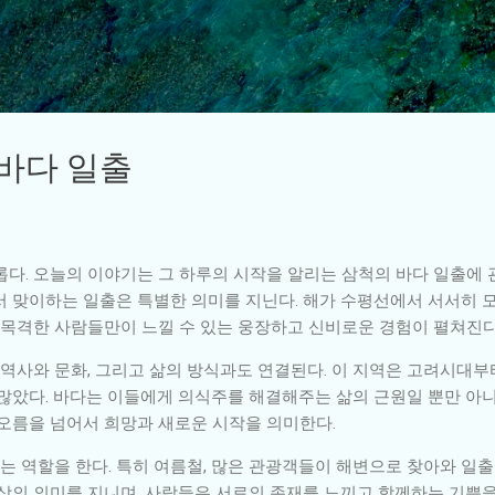
기본 콘텐츠로 건너뛰기
 바다 일출
다. 오늘의 이야기는 그 하루의 시작을 알리는 삼척의 바다 일출에 관
서 맞이하는 일출은 특별한 의미를 지닌다. 해가 수평선에서 서서히 
접 목격한 사람들만이 느낄 수 있는 웅장하고 신비로운 경험이 펼쳐진다
 역사와 문화, 그리고 삶의 방식과도 연결된다. 이 지역은 고려시대
 많았다. 바다는 이들에게 의식주를 해결해주는 삶의 근원일 뿐만 아니
떠오름을 넘어서 희망과 새로운 시작을 의미한다.
 역할을 한다. 특히 여름철, 많은 관광객들이 해변으로 찾아와 일출
상의 의미를 지니며, 사람들은 서로의 존재를 느끼고 함께하는 기쁨을