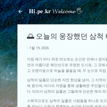
𝐇𝐢.𝐩𝐞.𝐤𝐫 𝓦𝓮𝓵𝓬𝓸𝓶𝓮 🖐
🌅 오늘의 웅장했던 삼척
-
1월 19, 2026
아침 해가 바다 위로 떠오르는 순간은 언제나 경이롭
연과 아름다운 해안선으로 유명한 도시로, 그 곳에
고 오렌지빛으로 하늘을 물들일 때, 두 눈으로 직
삼척의 일출은 단순한 자연 현상을 넘어, 그 지역의
해 왔으며, 바다의 자원을 통해 생활해온 주민들이
다. 따라서 삼척의 일출은 그들에게 단순한 해의 
사회적으로도 삼척의 일출은 사람들을 하나로 모으는
를 잡는다. 이들과 함께하는 순간은 단순한 관광 이