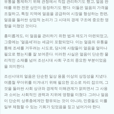
유통을 통제하기 위해 관청에서 직접 관리하기도 했고, 얼음 판
매를 위한 전문 상인이 등장하기도 했다. 이들은 얼음의 가격을
조절하고, 특정 지역에 얼음을 공급하여 시장을 형성하는 한편,
얼음을 둘러싼 상업적 논리가 그 시대의 경제 구조에 중요한 영
향을 미쳤던 것이다.
흥미롭게도, 이 얼음을 관리하기 위한 법과 제도가 마련되었고,
그중에는 '얼음세'라는 세금이 포함되었다. 이는 얼음의 유통을
통해 조세를 거두려는 시도로, 당시에 사람들이 얼음을 얼마나
필요로 했는지를 잘 보여준다. 이러한 사실은 얼음이 단순한 물
리적인 소재를 넘어 조선시대 사회 구조의 중요한 부분이었음
을 의미한다.
조선시대의 얼음은 단순한 일상 용품 이상의 상징성을 지녔다.
여름철 무더위를 이겨내기 위해 필요한 요소로 자리 잡으며, 그
것을 둘러싼 사회 상규와 경제적 이해관계가 얽히면서 그 사용
과 소비는 사회적인 권력과 지위에 영향을 미쳤다. 그러나 얼음
이 단순히 상류층에게만 향유되는 것이 아니라, 민중들도 이를
일부 체험할 수 있는 기회가 있었음을 짚고 넘어가야 한다.