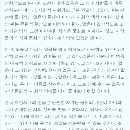
전체적으로 본다면, 조선시대의 얼음은 그 시대 사람들의 생존
전략뿐만 아니라, 사회적 지위와도 깊은 연결이 되었다. 이는 단
순히 물리적인 얼음의 존재만이 아닌, 사회적 맥락 속에서 살아
숨 쉬는 문화적 현상으로 이해해야 한다. 얼음이 일상적으로 소
비되던 당시, 그것이 단순한 차가운 물질로 여겨지지 않고, 사람
들의 의식과 문화에 깊숙이 뿌리박혀 있었던 것이다.
한편, 오늘날 우리는 얼음을 덜 의식적으로 사용하고 있지만, 여
전히 얼음은 다양한 의미를 지니고 있다. 소중한 자원이며, 여름
의 대표적 상징으로 자리매김하고 있다. 그러나 조선시대의 얼
음이 그러했던 것처럼, 현재의 얼음 소비 또한 우리가 지켜야 할
환경적 책임과 맞물려 있다. 얼음이 꼭 그렇게 귀한 자원은 아닐
지라도, 우리의 여름을 상쾌하게 하고, 그로 인해 우리는 얼음이
지닌 문화적, 사회적 의미를 다시 돌아보아야 할 것이다.
결국 조선시대의 얼음은 단순한 차가운 물체의 나열이 아니라,
그가 존재했던 사회 전체를 흔들고 변화시킨 역사적 요소로 남
아 있다. 이를 통해 우리는 과거의 지혜를 배우고, 미래로 나아
가는 데 있어 더욱 풍부한 통찰을 제공받을 수 있을 것이다. 조