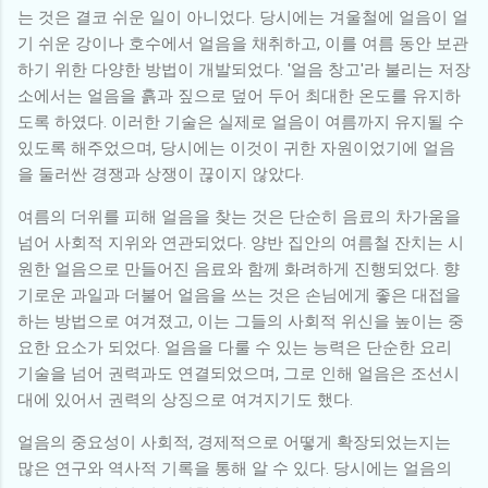
는 것은 결코 쉬운 일이 아니었다. 당시에는 겨울철에 얼음이 얼
기 쉬운 강이나 호수에서 얼음을 채취하고, 이를 여름 동안 보관
하기 위한 다양한 방법이 개발되었다. '얼음 창고'라 불리는 저장
소에서는 얼음을 흙과 짚으로 덮어 두어 최대한 온도를 유지하
도록 하였다. 이러한 기술은 실제로 얼음이 여름까지 유지될 수
있도록 해주었으며, 당시에는 이것이 귀한 자원이었기에 얼음
을 둘러싼 경쟁과 상쟁이 끊이지 않았다.
여름의 더위를 피해 얼음을 찾는 것은 단순히 음료의 차가움을
넘어 사회적 지위와 연관되었다. 양반 집안의 여름철 잔치는 시
원한 얼음으로 만들어진 음료와 함께 화려하게 진행되었다. 향
기로운 과일과 더불어 얼음을 쓰는 것은 손님에게 좋은 대접을
하는 방법으로 여겨졌고, 이는 그들의 사회적 위신을 높이는 중
요한 요소가 되었다. 얼음을 다룰 수 있는 능력은 단순한 요리
기술을 넘어 권력과도 연결되었으며, 그로 인해 얼음은 조선시
대에 있어서 권력의 상징으로 여겨지기도 했다.
얼음의 중요성이 사회적, 경제적으로 어떻게 확장되었는지는
많은 연구와 역사적 기록을 통해 알 수 있다. 당시에는 얼음의