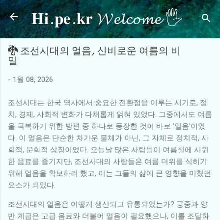
𝐇𝐢.𝐩𝐞.𝐤𝐫 𝓦𝓮𝓵𝓬𝓸𝓶𝓮 🖐
기본 콘텐츠로 건너뛰기
🐉 조선시대의 얼음, 신비로운 여름의 비
밀
-
1월 08, 2026
조선시대는 한국 역사에서 중요한 전환점을 이루는 시기로, 정
치, 경제, 사회적 변화가 다채롭게 얽혀 있었다. 그중에서도 여름
을 극복하기 위한 방편 중 하나로 등장한 것이 바로 '얼음'이었
다. 이 얼음은 단순한 차가운 물체가 아닌, 그 자체로 정치적, 사
회적, 문화적 상징이었다. 오늘날 많은 사람들이 여름철에 시원
한 음료를 즐기지만, 조선시대의 사람들은 여름 더위를 식히기
위해 얼음을 확보하려 했고, 이는 그들의 삶에 큰 영향을 미쳤던
요소가 되었다.
조선시대의 얼음은 어떻게 생산되고 유통되었는가? 궁중과 양
반 계급은 고급 음료와 더불어 얼음이 필요했으나, 이를 조달하