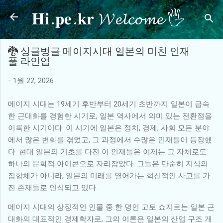
𝐇𝐢.𝐩𝐞.𝐤𝐫 𝓦𝓮𝓵𝓬𝓸𝓶𝓮 🖐
기본 콘텐츠로 건너뛰기
🐉 싱글벙글 메이지시대 일본의 미친 인재
풀 라인업
-
1월 22, 2026
메이지 시대는 19세기 후반부터 20세기 초반까지 일본이 급속
한 근대화를 경험한 시기로, 일본 역사에서 의미 있는 전환점을
이룩한 시기이다. 이 시기에 일본은 정치, 경제, 사회 모든 분야
에서 많은 변화를 겪었고, 그 과정에서 수많은 인재들이 등장했
다. 현대 일본의 기초를 다진 이 인재들은 이제는 그 자체로도
하나의 문화적 아이콘으로 자리잡았다. 그들은 단순히 지식의
집합체가 아니라, 일본의 미래를 열어가는 혁신적인 사고를 가
진 존재들로 인식되고 있다.
메이지 시대의 상징적인 인물 중 한 명인 고토 쇼지로는 일본 근
대화의 대표적인 경제학자로, 그의 이론은 일본의 산업 구조 개