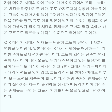
가끔 메이지 시대의 아이콘들에 대한 이야기에서 우리는 놀라
운 반전을 마주하기도 한다. 고토 쇼지로처럼 성공한 인물 뒤에
는 그들이 실패한 사례들이 존재한다. 실패가 있었기에 그들은
더욱 단단해졌고, 그로 인해 일본이 발전할 수 있는 정책과 이론
들이 탄생했다. 메이지 시대의 인재들은 고난과 역경 속에서 배
운 교훈으로 일본을 세계적인 수준으로 끌어올린 것이다.
결국 메이지 시대의 인재풀은 단순히 그들의 유명세나 사회적
영향을 뛰어넘어, 일본이라는 국가의 정체성을 형성하는 데 기
여한 존재들로서 평가받아야 한다. 그들의 업적은 단순한 역사
속의 사건이 아니라, 오늘날 우리가 직면하고 있는 도전과제를
풀어가는 데도 여전히 귀감이 되고 있다. 그래서 우리는 메이지
시대의 인력들을 잊지 않고, 그들의 정신을 현재와 미래로 미루
어 보는 노력을 계속해야 할 것이다. 이처럼 과거의 인재들은 우
리가 살아가는 지금 이 순간에도 생각과 행동의 지침이 되어주
는 존재들로, 우리는 그들의 지혜를 바탕으로 앞으로 나아가야
한다.