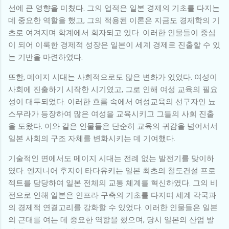
선에 큰 영향을 미쳤다. 그의 업적은 일본 경제의 기초를 다지는
데 중요한 역할을 했고, 그의 적용된 이론은 지금도 경제학의 기
초로 여겨지며 학계에서 회자되고 있다. 이러한 인물들이 중심
이 되어 이룩한 경제적 성장은 일본이 세계 경제로 진출할 수 있
는 기반을 마련하였다.
또한, 메이지 시대는 사회적으로도 많은 변화가 있었다. 여성이
사회에 진출하기 시작한 시기였고, 그로 인해 여성 교육의 필요
성이 대두되었다. 이러한 흐름 속에서 여성교육의 선구자인 뇨
스무라가 등장하여 많은 여성을 교육시키고 그들의 사회 진출
을 도왔다. 이와 같은 인물들은 단순히 교육의 귀감을 넘어서서
일본 사회의 구조 자체를 변화시키는 데 기여했다.
기술적인 면에서도 메이지 시대는 전례 없는 발전기를 맞이하
였다. 엔지니어 후지이 타다유키는 일본 최초의 철도건설 프로
젝트를 담당하여 일본 전체의 교통 체계를 혁신하였다. 그의 비
전으로 인해 일본은 인프라 구축의 기초를 다지며 세계 각국과
의 경제적 연결고리를 강화할 수 있었다. 이러한 인물들은 일본
의 근대를 여는 데 중요한 역할을 했으며, 당시 일본의 산업 발