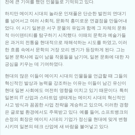
전에 큰 기여를 했던 인물들로 기억되고 있다.
하지만 메이지 시대의 놀라운 인재풀은 단순한 발전의 연대기
를 넘어서고 여러 사회적, 문화적 흥미로운 연결점을 만들어내
었다. 이 시기 일본은 서구 문물의 유입과 함께 그 자체의 문화
적 아이덴티티를 탐구하기 시작했다. 이때의 문학과 예술가들
은 과거의 전통을 현대적으로 재해석하는 시도를 하였고, 이러
한 흐름 속에서 문학의 거장 모리 옌기가 등장하게 된다. 그는
일본 문학사에 길이 남을 작품들을 남기며, 일본 문화에 대한 자
긍심을 키우는 데 기여하였다.
현대의 많은 이들이 메이지 시대의 인물들을 언급할 때 그들의
혁신적인 발상과 능력을 강조하는 이유는 이들이 남긴 유산이
현대 일본 사회에도 여전히 영향을 미치고 있기 때문이다. 특히
일본의 IT 산업과 스타트업 생태계는 메이지 시대의 혁신적인
사고 방식과 꼼꼼한 사업 전략을 계승하고 있으며, 이러한 경향
은 글로벌 환경에서도 주목받고 있다. 예를 들어, 소프트뱅크의
손정의 회장은 메이지 시대의 기업가 정신을 현대에 맞게 변형
시키며 일본의 테크 산업에 새 바람을 불어넣고 있다.