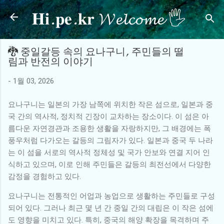
𝐇𝐢.𝐩𝐞.𝐤𝐫 𝓦𝓮𝓵𝓬𝓸𝓶𝓮 🖐
기본 콘텐츠로 건너뛰기
🐉 중일갈등 속의 요나구니, 주민들의 떨
림과 반전의 이야기
-
1월 03, 2026
요나구니는 일본의 가장 남쪽에 위치한 작은 섬으로, 일본과 중
국 간의 역사적, 정치적 긴장이 교차하는 장소이다. 이 섬은 아
름다운 자연경관과 조용한 생활을 자랑하지만, 그 배경에는 폭
풍우처럼 다가오는 갈등의 그림자가 있다. 일본과 중국 두 나라
는 이 섬을 서로의 역사적 정체성 및 국가 안보와 연결 지어 인
식하고 있으며, 이로 인해 주민들은 갈등의 최전선에서 다양한
감정을 경험하고 있다.
요나구니는 전통적인 어업과 농업으로 생활하는 주민들로 구성
되어 있다. 그러나 최근 몇 년 간 중일 간의 대립은 이 작은 섬에
도 영향을 미치고 있다. 특히, 중국의 해양 확장을 목격하며 주