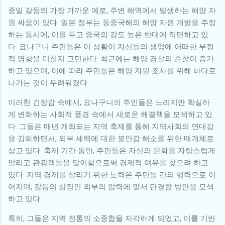
중일 갈등의 가장 가까운 예로, 주변 해역에서 발생하는 해양 자
원 싸움이 있다. 일본 정부는 동중국해의 해양 자원 개발을 주장
하는 동시에, 이를 두고 중국의 강도 높은 반대에 직면하고 있
다. 요나구니 주민들은 이 상황이 자신들의 생업에 어떠한 부정
적 영향을 미칠지 고민한다. 최근에는 해양 경찰의 순찰이 증가
하고 있으며, 이에 따라 주민들은 해양 자원 조사를 위해 바다로
나가는 것이 두려워졌다.
이러한 긴장감 속에서, 요나구니의 주민들은 느리지만 확실하
게 변화하는 사회적 풍경 속에서 새로운 해결책을 모색하고 있
다. 그들은 매년 개최되는 지역 축제를 통해 지역사회의 연대감
을 강화하면서, 외부 세력에 대한 불안감 해소를 위한 매개체로
삼고 있다. 축제 기간 동안, 주민들은 자신의 문화를 자랑스럽게
알리고 관광객들을 맞이함으로써 경제적 여유를 찾으려 하고
있다. 지역 경제를 살리기 위한 노력은 주민들 간의 협력으로 이
어지며, 갈등의 상징인 외부의 압력에 맞서 단결할 방안을 모색
하고 있다.
특히, 그들은 지역 전통의 소중함을 자각하게 되었고, 이를 기반