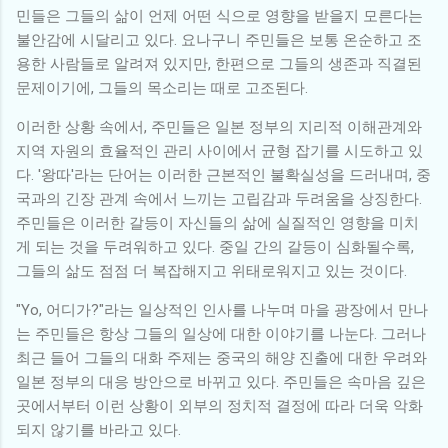
민들은 그들의 삶이 언제 어떤 식으로 영향을 받을지 모른다는
불안감에 시달리고 있다. 요나구니 주민들은 보통 온순하고 조
용한 사람들로 알려져 있지만, 한편으로 그들의 생존과 직결된
문제이기에, 그들의 목소리는 때로 고조된다.
이러한 상황 속에서, 주민들은 일본 정부의 지리적 이해관계와
지역 자원의 효율적인 관리 사이에서 균형 잡기를 시도하고 있
다. '왕따'라는 단어는 이러한 근본적인 불확실성을 드러내며, 중
국과의 긴장 관계 속에서 느끼는 고립감과 두려움을 상징한다.
주민들은 이러한 갈등이 자신들의 삶에 실질적인 영향을 미치
게 되는 것을 두려워하고 있다. 중일 간의 갈등이 심화될수록,
그들의 삶도 점점 더 복잡해지고 위태로워지고 있는 것이다.
"Yo, 어디가?"라는 일상적인 인사를 나누며 마을 광장에서 만나
는 주민들은 항상 그들의 일상에 대한 이야기를 나눈다. 그러나
최근 들어 그들의 대화 주제는 중국의 해양 진출에 대한 우려와
일본 정부의 대응 방안으로 바뀌고 있다. 주민들은 속마음 깊은
곳에서부터 이런 상황이 외부의 정치적 결정에 따라 더욱 악화
되지 않기를 바라고 있다.