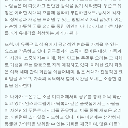
사람들은 더 따뜻하고 편안한 방식을 찾기 시작했다. 두쫀쿠 유
행은 이러한 시대의 흐름에 정확히 부합하면서도, 동시에 각자
의 정체성과 개성을 드러낼 수 있는 방법으로 자리 잡았다. 이는
단순히 따뜻한 국물 요리를 통한 위안이 아니라, 서로 다른 사람
들과의 유대감을 형성하는 계기가 된다.
또한, 이 유행은 일상 속에서 긍정적인 변화를 가져올 수 있는
요소로 작용하고 있다. 친구들과의 소통이 줄어든 대신, 가족과
의 시간이 소중해지는 이때, 함께 만드는 두쫀쿠 요리는 그 자체
로 기쁨을 주는 활동으로 자리 매김하고 있다. 이러한 요리 과정
은 여러 세대 간의 화합을 이끌어내며, 젊은 세대가 전통적인 요
리법을 배우고, 가족의 식탁에서 함께 시간을 보내는 소중한 경
험을 선사한다.
더 나아가 두쫀쿠는 소셜 미디어에서의 공유를 통해 더욱 확산
되고 있다. 인스타그램이나 틱톡과 같은 플랫폼에서는 사람들
이 자신만의 두쫀쿠 레시피를 공유하고, 이를 통해 새로운 요리
법과 변형된 스타일을 시도하고 있다. 이는 이전에는 생각하지
못했던 창의력을 발휘할 수 있는 기회를 제공하며, 많은 이들에