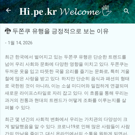
𝐇𝐢.𝐩𝐞.𝐤𝐫 𝓦𝓮𝓵𝓬𝓸𝓶𝓮 🖐
기본 콘텐츠로 건너뛰기
🐉 두쫀쿠 유행을 긍정적으로 보는 이유
-
1월 14, 2026
최근 한국에서 벌어지고 있는 두쫀쿠 유행은 단순한 트렌드를
넘어 우리 사회와 문화에 다양한 영향을 미치고 있다. 두쫀쿠는
두꺼운 옷을 입고 따뜻한 국물 요리를 즐기는 문화로, 특히 겨울
철에 많은 사랑을 받고 있다. 하지만 단순히 음식과 패션의 형태
로 국한된 것이 아니라, 이는 소셜 미디어와 밀접하게 연결되며
새로운 라이프스타일로 자리 잡고 있다. 이 흐름을 통해 우리는
과거의 전통과 현대의 트렌드가 어떻게 조화를 이루는지를 살
펴볼 수 있다.
최근 몇 년간의 사회적 변화에서 우리는 가치관의 다양성이 크
게 발달했음을 알 수 있다. 코로나19로 인해 많은 사람들이 사람
간의 만남을 줄이고, 대신 온라인에서의 소통을 원하게 되면서,