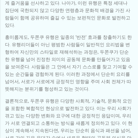
게 즐거움을 선사하고 있다. 나아가, 이런 유행은 특정 세대나
집단에 국한되지 않고 다양한 연령층과 문화적 배경을 가진 사
람들이 함께 공유하며 즐길 수 있는 보편적인 문화로 발전하고
있다.
흥미롭게도, 두쫀쿠 유행은 일종의 ‘반전’ 효과를 창출하기도 한
다. 유행리더들이 아닌 평범한 사람들이 일반적인 요리법을 변
형하여 자신만의 스타일로 재해석하는 과정은, 두쫀쿠가 단순
한 유행을 넘어 진정한 의미의 공동체 문화를 만들어가고 있음
을 보여준다. 사람들은 그 안에서 자기 스스로를 찾고 기여할 수
있는 순간들을 경험하게 된다. 이러한 과정에서 단순히 요리를
넘어서, 서로가 서로에게 긍정적인 영향을 주며 사회 전체가 따
뜻해지는 분위기를 형성하고 있는 것이다.
결론적으로, 두쫀쿠 유행은 다양한 사회적, 기술적, 문화적 요인
을 포함한 복합적인 현상으로 발전하고 있다. 이는 우리 사회가
겪고 있는 다양한 변화와 요구에 대한 긍정적인 응답이며, 우리
가 서로 연결되고 소통하는 방식을 새롭게 정의하고 있다. 이 현
상이 계속해서 지속된다면, 우리는 단순히 음식과 패션을 넘어,
서로 간의 깊은 유대감 속에서 새로운 형태의 공동체 의식을 만