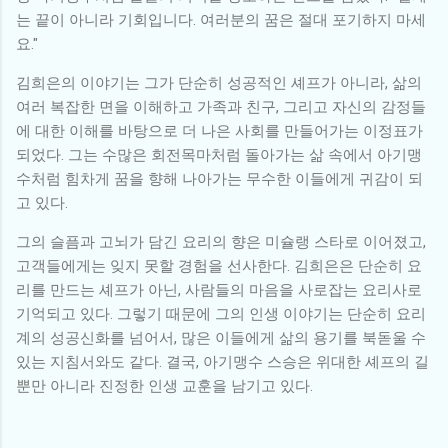
는 끝이 아니라 기회입니다. 여러분의 꿈은 절대 포기하지 마세
요."
김희은의 이야기는 그가 단순히 성공적인 셰프가 아니라, 삶의
여러 복잡한 면을 이해하고 가족과 친구, 그리고 자신의 감정들
에 대한 이해를 바탕으로 더 나은 사회를 만들어가는 이정표가
되었다. 그는 수많은 회전목마처럼 돌아가는 삶 속에서 아기맹
수처럼 힘차게 꿈을 향해 나아가는 무수한 이들에게 귀감이 되
고 있다.
그의 슬픔과 고뇌가 담긴 요리의 향은 미슐랭 스타로 이어졌고,
고객들에게는 잊지 못할 경험을 선사한다. 김희은은 단순히 요
리를 만드는 셰프가 아닌, 사람들의 마음을 사로잡는 요리사로
기억되고 있다. 그렇기 때문에 그의 인생 이야기는 단순히 요리
계의 성공신화를 넘어서, 많은 이들에게 삶의 용기를 북돋울 수
있는 지침서와도 같다. 결국, 아기맹수 스승은 위대한 셰프의 길
뿐만 아니라 진정한 인생 교훈을 남기고 있다.