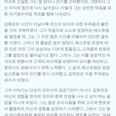
적으로 고갈된 그는 몇 번이나 포기를 고려했지만, 그때마다 그
는 의지의 힘으로 다시 일어섰다. 이렇게 그는 강인한 체질을 갖
춘 아기맹수처럼 목표를 향해 나아갔다.
김희은은 시간이 지날수록 자신의 요리에 대한 두려움과 불안
을 거의 극복하였다. 그가 처음으로 스스로 운영하는 레스토랑
을 열었을 때, 그는 그 모든 힘든 시간을 떠올리며 단단한 결의
를 다졌다. 그러나 첫 출발은 쉽지 않았다. 레스토랑 운영에 대
한 모든 것은 그의 상상과는 다르게 힘들었고, 고객들의 반응은
그를 절망으로 몰아넣기도 했다. 그러나 그는 이를 긍정적인 자
극으로 변환시켜 고객의 피드백을 반영하여 요리를 개선하고,
분위기도 변화시키기 위해 노력했다. 그 결과, 레스토랑은 점점
입소문을 타며 인기를 얻기 시작했고, 김희은은 차츰 주목받는
셰프가 되었다.
그의 이야기는 단순히 요리사의 성공기만이 아니다. 김희은은
자신의 경험을 토대로 요리와 함께 인생을 나누고 싶어 하는 열
망을 지니게 되었다. 그는 젊은 요리사들을 위해 교수와 멘토로
서 활동하며 자신의 경험을 공유하기 시작했다. 그래서 그는 항
상 아기맹수처럼 불굴의 의지를 강조하는 멘트를 남겼다. "실패