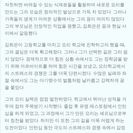
자칫하면 버려질 수 있는 식재료들을 활용하여 새로운 요리를
만드는 그의 모습은 창의적인 발상으로 가득 차 있었다. 그러나
가족들의 생계가 어려운 상황에서는 그의 꿈이 여의치 않았다.
그의 부모님은 안정적인 직업을 원했고, 김희은은 꿈과 현실 사
이에서 갈등했다.
김희은이 고등학교를 마치고 요리 학교에 진학하고자 했을 때,
그의 결심은 더욱 확고해졌다. 그러나 그가 선택한 길은 그리 쉽
지 않았다. 경제적으로 더 힘든 상황 속에서도 그는 장학금을 받
기 위해 아르바이트를 하며 힘든 시간을 보냈고, 요리학교에서
의 스트레스와 경쟁은 그를 더욱 단련시켰다. 수많은 실패와 좌
절 속에서도 그는 아기맹수의 발톱처럼 날카롭고 강력하게 꿈
을 쫓았다.
그의 요리 실력은 점점 발전하였다. 학교에서 뛰어난 성적을 거
두며 점차 주목받기 시작했다. 졸업 후 유명 레스토랑에서 인턴
십을 하게 되었고, 그 과정에서 그가 만든 요리는 셰프님으로부
터 칭찬을 받았다. 하지만 이 또한 그의 길을 더욱 어렵게 하는
도전이었다. 인턴십 동안 극도의 스트레스와 경쟁 속에서 감정