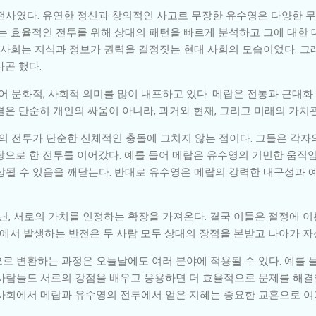
전사였다. 유연한 정신과 창의적인 사고로 무장한 유수영은 다양한 
그는 효율적인 전투를 위해 상대의 패턴을 빠르게 분석하고 그에 대한
한 사회는 지식과 정보가 권력을 결정짓는 현대 사회의 모습이었다. 
곤 했다.
어 문화적, 사회적 의미를 많이 내포하고 있다. 메랍은 전통과 근대화
은 단순히 개인의 싸움이 아니라, 과거와 현재, 그리고 미래의 가치
람의 전투가 단순한 신체적인 충돌에 그치지 않는 점이다. 그들은 각자
탕으로 한 전투를 이어갔다. 예를 들어 메랍은 유수영의 기민한 움직임
상될 수 있음을 깨닫는다. 반대로 유수영은 메랍의 강력한 내구성과 
닌, 서로의 가치를 인정하는 확장을 가져온다. 결국 이들은 절정에 이
지점에서 발생하는 반전은 두 사람 모두 상대의 장점을 본받고 나아가 
로 변환하는 과정은 오늘날에도 여러 분야에 적용될 수 있다. 예를 들
사람들도 서로의 강점을 배우고 응용하면 더 효율적으로 문제를 해결할
사회에서 메랍과 유수영의 전투에서 얻은 지혜는 중요한 교훈으로 여