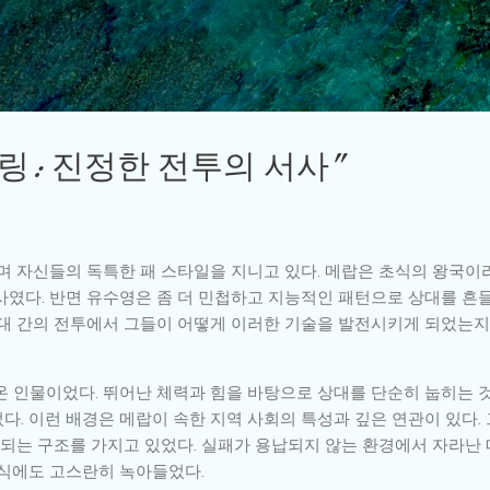
기본 콘텐츠로 건너뛰기
스파링: 진정한 전투의 서사”
하며 자신들의 독특한 패 스타일을 지니고 있다. 메랍은 초식의 왕국이
사였다. 반면 유수영은 좀 더 민첩하고 지능적인 패턴으로 상대를 흔
세대 간의 전투에서 그들이 어떻게 이러한 기술을 발전시키게 되었는지
온 인물이었다. 뛰어난 체력과 힘을 바탕으로 상대를 단순히 눕히는 것
. 이런 배경은 메랍이 속한 지역 사회의 특성과 깊은 연관이 있다. 
게 되는 구조를 가지고 있었다. 실패가 용납되지 않는 환경에서 자라난
방식에도 고스란히 녹아들었다.