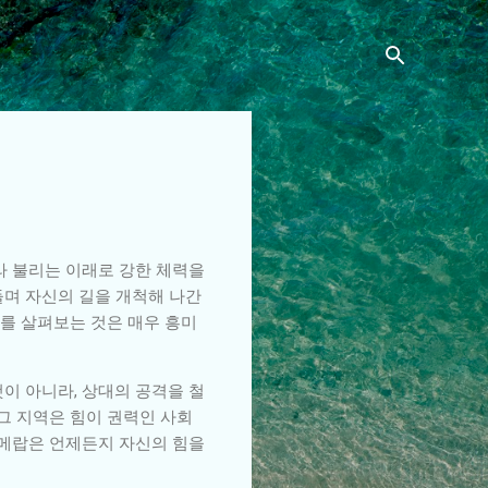
라 불리는 이래로 강한 체력을
들며 자신의 길을 개척해 나간
를 살펴보는 것은 매우 흥미
이 아니라, 상대의 공격을 철
그 지역은 힘이 권력인 사회
 메랍은 언제든지 자신의 힘을