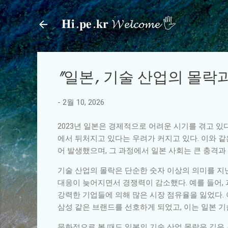
𝐇𝐢.𝐩𝐞.𝐤𝐫 𝓦𝓮𝓵𝓬𝓸𝓶𝓮 🖐
"일본, 기술 산업의 몰락과
-
2월 10, 2026
2023년 일본은 경제적으로 어려운 시기를 겪고 있
에서 뒤처지고 있다는 우려가 커지고 있다. 이와 
어 발생했으며, 그 과정에서 일본 사회는 큰 충격과
기술 산업의 몰락은 단순한 숫자 이상의 의미를 지
대응이 늦어지면서 경쟁력이 감소했다. 예를 들어,
강력한 기업들에 의해 많은 시장 점유율을 잃었다.
삼성 같은 브랜드를 선호하게 되었고, 이는 일본 기
문화적으로 볼 때도 일본의 기술 산업 몰락은 깊은