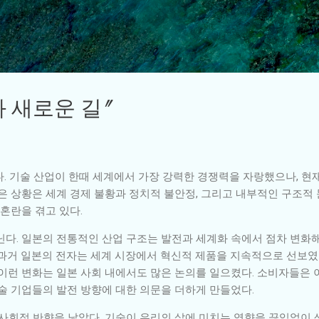
기본 콘텐츠로 건너뛰기
 새로운 길"
다. 기술 산업이 한때 세계에서 가장 강력한 경쟁력을 자랑했으나, 현
같은 상황은 세계 경제 불황과 정치적 불안정, 그리고 내부적인 구조
 혼란을 겪고 있다.
닌다. 일본의 전통적인 산업 구조는 발전과 세계화 속에서 점차 변화
 과거 일본의 전자는 세계 시장에서 혁신적 제품을 지속적으로 선보였
 이런 변화는 일본 사회 내에서도 많은 논의를 일으켰다. 소비자들은
술 기업들의 발전 방향에 대한 의문을 더하게 만들었다.
 사회적 반향을 낳았다. 기술이 우리의 삶에 미치는 영향을 끊임없이