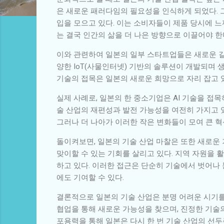
은 새로운 패러다임의 필요성을 인식하게 되었다. 
입을 모으고 있다. 이는 소비자들이 제품 당시에 
는 결국 인간의 삶을 더 나은 방향으로 이끌어야 
이와 관련하여 일본의 일부 스타트업들은 새로운 길
양한 IoT(사물인터넷) 기반의 솔루션이 개발되며 
기술의 접목은 일본의 새로운 희망으로 자리 잡고 
실제 사례로, 일본의 한 중소기업은 AI 기술을 접
술 산업의 재편성과 발전 가능성을 여전히 가지고 
그러나 더 나아가 이러한 작은 변화들이 모여 큰 
돌이켜보면, 일본의 기술 산업 마찰은 또한 새로운 
맞이할 수 있는 기회를 살리고 있다. 지역 자원을 
하고 있다. 이러한 접근은 단순히 기술에서 벗어나
에도 기여할 수 있다.
결론적으로 일본의 기술 산업은 분명 어려운 시기를
협업을 통해 새로운 가능성을 찾으며, 진정한 기술의
포용력을 통해 일본은 다시 한 번 기술 산업의 선두