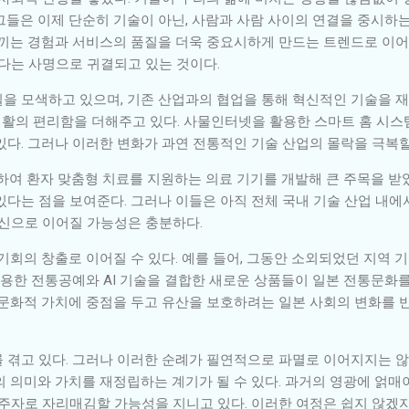
그들은 이제 단순히 기술이 아닌, 사람과 사람 사이의 연결을 중시하
느끼는 경험과 서비스의 품질을 더욱 중요시하게 만드는 트렌드로 이어
한다는 사명으로 귀결되고 있는 것이다.
을 모색하고 있으며, 기존 산업과의 협업을 통해 혁신적인 기술을 재해
생활의 편리함을 더해주고 있다. 사물인터넷을 활용한 스마트 홈 시스템,
있다. 그러나 이러한 변화가 과연 전통적인 기술 산업의 몰락을 극복할
목하여 환자 맞춤형 치료를 지원하는 의료 기기를 개발해 큰 주목을 받
있다는 점을 보여준다. 그러나 이들은 아직 전체 국내 기술 산업 내에
혁신으로 이어질 가능성은 충분하다.
기회의 창출로 이어질 수 있다. 예를 들어, 그동안 소외되었던 지역 
활용한 전통공예와 AI 기술을 결합한 새로운 상품들이 일본 전통문화를
 문화적 가치에 중점을 두고 유산을 보호하려는 일본 사회의 변화를 
 겪고 있다. 그러나 이러한 순례가 필연적으로 파멸로 이어지지는 않는
 의미와 가치를 재정립하는 계기가 될 수 있다. 과거의 영광에 얽매
주자로 자리매김할 가능성을 지니고 있다. 이러한 여정은 쉽지 않겠지