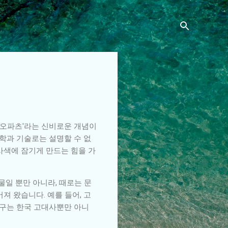
'오파츠'라는 신비로운 개념이
과학과 기술로는 설명할 수 없
사색에 잠기게 만드는 힘을 가
일 뿐만 아니라, 때로는 문
 왔습니다. 예를 들어, 고
연구는 한국 고대사뿐만 아니