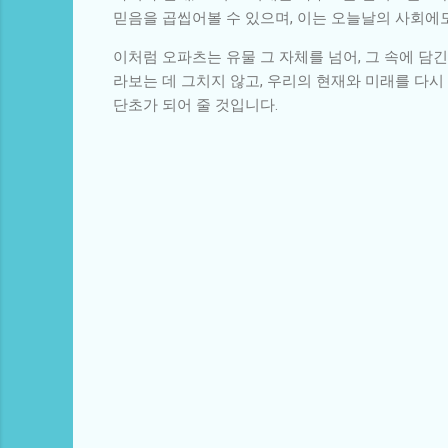
믿음을 곱씹어볼 수 있으며, 이는 오늘날의 사회에
이처럼 오파츠는 유물 그 자체를 넘어, 그 속에 
라보는 데 그치지 않고, 우리의 현재와 미래를 다
단초가 되어 줄 것입니다.
댓
글