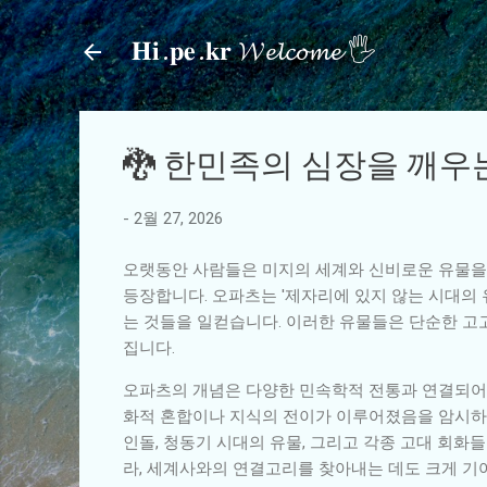
𝐇𝐢.𝐩𝐞.𝐤𝐫 𝓦𝓮𝓵𝓬𝓸𝓶𝓮 🖐
🐉 한민족의 심장을 깨우
-
2월 27, 2026
오랫동안 사람들은 미지의 세계와 신비로운 유물을 
등장합니다. 오파츠는 '제자리에 있지 않는 시대의 
는 것들을 일컫습니다. 이러한 유물들은 단순한 고
집니다.
오파츠의 개념은 다양한 민속학적 전통과 연결되어 
화적 혼합이나 지식의 전이가 이루어졌음을 암시하기
인돌, 청동기 시대의 유물, 그리고 각종 고대 회화
라, 세계사와의 연결고리를 찾아내는 데도 크게 기