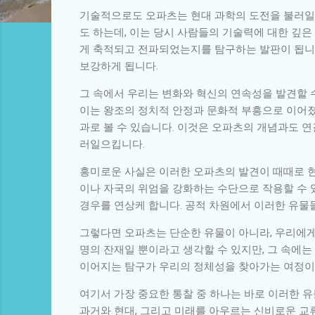
기술적으로도 오파츠는 현대 과학의 도전을 불러일으
도 하는데, 이는 당시 사람들의 기술력에 대한 깊은
게 축적되고 전파되었는지를 탐구하는 발판이 됩니
보강하게 됩니다.
그 속에서 우리는 변화와 혁신의 연속성을 발견할 
이는 왕조의 정치적 안정과 문화적 부흥으로 이어졌
과로 볼 수 있습니다. 이것은 오파츠의 개념과도 연
러일으킵니다.
흥미로운 사실은 이러한 오파츠의 발견이 때때로 현
이나 자국의 위엄을 강화하는 수단으로 작용할 수 
경우를 연상케 합니다. 공적 차원에서 이러한 유물
그렇다면 오파츠는 단순한 유물이 아니라, 우리에게
명의 잔재일 뿐이라고 생각할 수 있지만, 그 속에
이어지는 탐구가 우리의 정체성을 찾아가는 여정이
여기서 가장 중요한 통찰 중 하나는 바로 이러한 
과거와 현대, 그리고 미래를 아우르는 신비로운 교