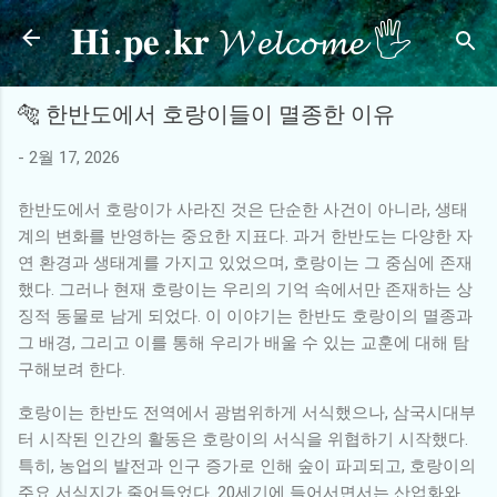
𝐇𝐢.𝐩𝐞.𝐤𝐫 𝓦𝓮𝓵𝓬𝓸𝓶𝓮 🖐
기본 콘텐츠로 건너뛰기
🐅 한반도에서 호랑이들이 멸종한 이유
-
2월 17, 2026
한반도에서 호랑이가 사라진 것은 단순한 사건이 아니라, 생태
계의 변화를 반영하는 중요한 지표다. 과거 한반도는 다양한 자
연 환경과 생태계를 가지고 있었으며, 호랑이는 그 중심에 존재
했다. 그러나 현재 호랑이는 우리의 기억 속에서만 존재하는 상
징적 동물로 남게 되었다. 이 이야기는 한반도 호랑이의 멸종과
그 배경, 그리고 이를 통해 우리가 배울 수 있는 교훈에 대해 탐
구해보려 한다.
호랑이는 한반도 전역에서 광범위하게 서식했으나, 삼국시대부
터 시작된 인간의 활동은 호랑이의 서식을 위협하기 시작했다.
특히, 농업의 발전과 인구 증가로 인해 숲이 파괴되고, 호랑이의
주요 서식지가 줄어들었다. 20세기에 들어서면서는 산업화와