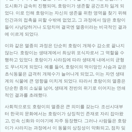
도시화가 급속히 진행되며, 호랑이가 생존할 공간조차 잃게 되
었다. 이로 인해 호랑이는 자신의 생존을 위한 영역을 찾기 위해
인간과의 접촉을 피할 수밖에 없었고, 그 과정에서 많은 호랑이
들이 사냥당하거나 도망치며 결국엔 멸종이라는 비극적인 결과
에 이르게 되었다.
이와 같은 멸종의 과정은 단순히 호랑이 개체수 감소로 끝나지
않는다. 호랑이는 생태계에서 최상위 포식자로서 그 역할을 수
행하고 있었다. 호랑이가 사라짐에 따라 생태계 내에서의 균형
도 무너지게 되었다. 예를 들어, 호랑이의 먹이망인 사슴과 같은
초식동물은 급격히 개체수가 늘어나게 되었고, 이는 자연 생태
계의 식물에 큰 영향을 미치게 되었다. 따라서 호랑이의 멸종은
단순한 종의 소실을 넘어, 생태계 전반의 위기로 이어지는 연쇄
적인 결과를 초래했다.
사회적으로도 호랑이의 멸종은 큰 의미를 갖는다. 조선시대부
터 한국의 문화에서는 호랑이가 상징적인 존재로 자리 잡아왔
고, 민속 신화와 이야기에 자주 등장했다. 그러나 사람들은 호랑
이가 사라지는 과정에서 이 동물의 상징성이 약화되고, 점차 잊