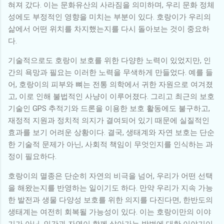
혀져 갔다. 이는 문화유산의 사라짐을 의미하며, 우리 문화 정체
성에도 부정적인 영향을 미치는 부분이 있다. 호랑이가 우리의
삶에서 어떤 위치를 차지했는지를 다시 돌아보는 것이 중요하
다.
기술적으로도 호랑이 보호를 위한 다양한 노력이 있었지만, 인
간의 욕망과 필요는 이러한 노력을 무색하게 만들었다. 예를 들
어, 호랑이의 피부와 뼈는 전통 의학에서 귀한 자원으로 여겨졌
고, 이로 인해 불법적인 사냥이 이루어졌다. 그리고 최근의 보호
기술인 GPS 추적기와 드론을 이용한 보호 활동에도 불구하고,
재정적 지원과 정치적 의지가 결여되어 있기 때문에 실질적인
효과를 보기 어려운 상황이다. 결국, 생태계와 자연 보호는 단순
한 기술적 문제가 아닌, 사회적 책임이 무엇인지를 인식하는 과
정이 필요하다.
호랑이의 멸종은 단순히 자연의 비극을 넘어, 우리가 어떤 선택
을 해왔는지를 반영하는 일이기도 하다. 만약 우리가 지속 가능
한 발전과 생물 다양성 보호를 위한 의지를 다진다면, 한반도의
생태계는 여전히 회복될 가능성이 있다. 이는 호랑이만의 이야
기가 아닌, 인간과 자연이 함께 살아가는 방법에 대한 이야기이