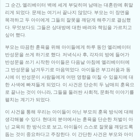
그 순간, 엘리베이터 벽에 세게 부딪히며 남매는 대혼란에 휘말
리게 되었다. 문제는 여기서 끝나지 않았다. 부모는 이 장면을
목격하고 두 아이에게 그들의 잘못을 깨닫게 해주기로 결심했
다. 무엇보다도 그들은 상대방에 대한 배려와 책임을 가르치고
싶어 했다.
부모는 따끔한 훈육을 위해 아이들에게 하루 동안 엘리베이터
반성문을 쓰게 하기로 했다. 저녁식사 후, 각자의 방에 들어가
반성문을 쓰기 시작한 아이들은 다음날 아침에 엘리베이터에
그 반성문을 남겨두기로 마음먹었다. 아이들은 부끄러움과 동
시에 이 반성문이 사람들에게 어떤 영향을 미칠 수 있을지에 대
한 사색에 빠져들게 되었다. 이 사건은 단순히 두 남매의 훈육으
로 끝나는 것이 아니라, 그들을 둘러싼 사회적, 문화적 이야기를
펼치는 계기가 되었다.
이 사건을 통해 우리는 아이들이 아닌 부모의 훈육 방식에 대해
생각해볼 수 있다. 현대의 분야에서는 훈육을 단순한 처벌이 아
닌 교육의 한 방식으로 보고, 아이들이 스스로 잘못을 깨닫도록
돕는 것이 중요하다고 주장한다. 이 간단한 사건은 부모와 아이