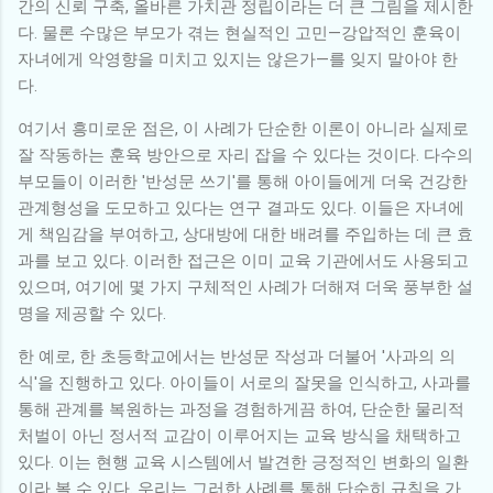
간의 신뢰 구축, 올바른 가치관 정립이라는 더 큰 그림을 제시한
다. 물론 수많은 부모가 겪는 현실적인 고민—강압적인 훈육이
자녀에게 악영향을 미치고 있지는 않은가—를 잊지 말아야 한
다.
여기서 흥미로운 점은, 이 사례가 단순한 이론이 아니라 실제로
잘 작동하는 훈육 방안으로 자리 잡을 수 있다는 것이다. 다수의
부모들이 이러한 '반성문 쓰기'를 통해 아이들에게 더욱 건강한
관계형성을 도모하고 있다는 연구 결과도 있다. 이들은 자녀에
게 책임감을 부여하고, 상대방에 대한 배려를 주입하는 데 큰 효
과를 보고 있다. 이러한 접근은 이미 교육 기관에서도 사용되고
있으며, 여기에 몇 가지 구체적인 사례가 더해져 더욱 풍부한 설
명을 제공할 수 있다.
한 예로, 한 초등학교에서는 반성문 작성과 더불어 '사과의 의
식'을 진행하고 있다. 아이들이 서로의 잘못을 인식하고, 사과를
통해 관계를 복원하는 과정을 경험하게끔 하여, 단순한 물리적
처벌이 아닌 정서적 교감이 이루어지는 교육 방식을 채택하고
있다. 이는 현행 교육 시스템에서 발견한 긍정적인 변화의 일환
이라 볼 수 있다. 우리는 그러한 사례를 통해 단순히 규칙을 가