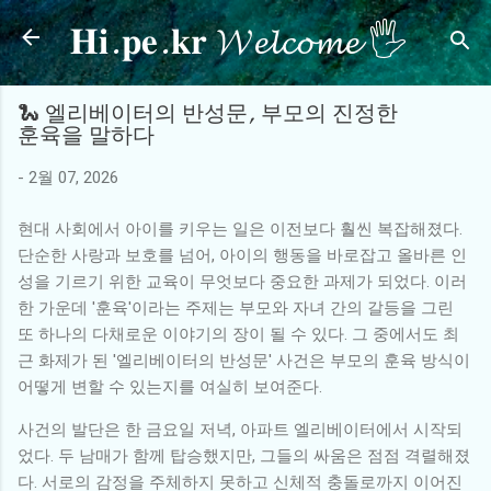
𝐇𝐢.𝐩𝐞.𝐤𝐫 𝓦𝓮𝓵𝓬𝓸𝓶𝓮 🖐
기본 콘텐츠로 건너뛰기
🐍 엘리베이터의 반성문, 부모의 진정한
훈육을 말하다
-
2월 07, 2026
현대 사회에서 아이를 키우는 일은 이전보다 훨씬 복잡해졌다.
단순한 사랑과 보호를 넘어, 아이의 행동을 바로잡고 올바른 인
성을 기르기 위한 교육이 무엇보다 중요한 과제가 되었다. 이러
한 가운데 '훈육'이라는 주제는 부모와 자녀 간의 갈등을 그린
또 하나의 다채로운 이야기의 장이 될 수 있다. 그 중에서도 최
근 화제가 된 '엘리베이터의 반성문' 사건은 부모의 훈육 방식이
어떻게 변할 수 있는지를 여실히 보여준다.
사건의 발단은 한 금요일 저녁, 아파트 엘리베이터에서 시작되
었다. 두 남매가 함께 탑승했지만, 그들의 싸움은 점점 격렬해졌
다. 서로의 감정을 주체하지 못하고 신체적 충돌로까지 이어진