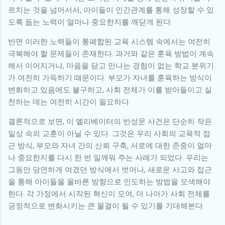
르치는 것을 넘어서서, 아이들이 인간관계를 통해 성장할 수 있
도록 돕는 노력이 얼마나 중요한지를 깨닫게 된다.
반면 이러한 노력들이 통폐합된 교육 시스템 속에서는 여전히
극복해야 할 문제들이 존재한다. 과거와 같은 훈육 방법이 계속
해서 이어지거나, 마음을 닫고 만나는 경험이 없는 학교 분위기
가 여전히 가득하기 때문이다. 부모가 자녀를 훈육하는 방식이
변화하고 있음에도 불구하고, 사회 전체가 이를 받아들이고 실
천하는 데는 여전히 시간이 필요하다.
결론적으로 보면, 이 엘리베이터의 반성문 사건은 단순히 작은
일상 속의 교훈이 아닐 수 있다. 그것은 우리 사회의 교육적 접
근 방식, 부모와 자녀 간의 신뢰 구축, 서로에 대한 존중이 얼마
나 중요한지를 다시 한 번 일깨워 주는 사례가 되었다. 우리는
그동안 당연하게 여겼던 방식에서 벗어나, 새로운 사고와 접근
을 통해 아이들을 올바른 방향으로 인도하는 방법을 모색해야
한다. 각 가정에서 시작된 혁신이 모여, 더 나아가 사회 전체를
긍정적으로 변화시키는 큰 물결이 될 수 있기를 기대해본다.