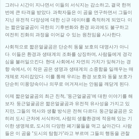
그러나 시간이 지나면서 이들의 서식지는 감소하고, 결국 한꺼
번에 큰 타격을 받았다. 과학자들은 이 곰을 연구하면서 그들이
지닌 유전적 다양성에 대한 신규 데이터를 축적하게 되었다. 이
는 짧은얼굴곰이 극한의 기후변화와 환경 파괴에도 불구하고
여전히 진화의 과정을 이어갈 수 있는 원천임을 시사한다.
사회적으로 짧은얼굴곰은 단순히 동물 보호의 대명사가 아니
다. 이들은 환경과 생태계의 조화를 상징하며, 사람들에게 경각
심을 불러일으킨다. 현대 사회에서 자연의 가치가 잊혀가는 경
향 속에서, 이 작은 곰은 생명과 생태계의 소중함을 일깨우는 매
개체로 자리잡았다. 이를 통해 우리는 환경 보호와 동물 보호가
단순히 미풍양속이나 의무로 여겨져서는 안됨을 깨닫게 된다.
이제 짧은얼굴곰의 최근 친척, '둥근얼굴곰'에 대한 이야기를 해
보자. 둥근얼굴곰은 짧은얼굴곰과 유전적 유사성을 가지고 있
지만, 그들의 역사와 생활 방식은 전혀 다르다. 둥근얼굴곰은 오
히려 도시 근처에 서식하며, 사람의 생활환경에 적응해 있는 기
이한 생명체로, 도시의 다양한 폐기물들을 먹고 살아간다. 사람
들은 이 곰을 "도시의 탐험가"라고 부르며 그들의 행동을 관찰