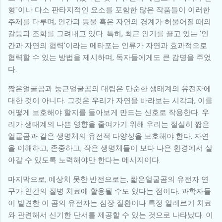
형"이나 다소 판타지적인 요소를 포함한 많은 작품들이 이러한
주제를 다루며, 인간과 동물 혹은 자연의 경계가 허물어질 때의
갈등과 조화를 그려내고 있다. 특히, 최근 인기를 끌고 있는 '인
간과 자연의 협력'이라는 메타포는 인류가 자연과 효과적으로
협력할 수 있는 방법을 제시하며, 독자들에게도 큰 감명을 주었
다.
짧은얼굴곰과 둥근얼굴곰의 대립은 단순한 생태계의 유전자에
대한 것이 아니다. 그것은 우리가 자연을 바라보는 시각과, 이를
어떻게 보호해야 할지를 돌아보게 만드는 신호로 작용한다. 우
리가 생태계의 나쁜 영향을 줄여가기 위해 우리는 절실히 짧은
얼굴곰과 같은 생명체의 유전적 다양성을 보호해야 한다. 자연
을 이해하고, 존중하고, 작은 생명체들이 보다 나은 환경에서 살
아갈 수 있도록 노력해야만 한다는 메시지이다.
마지막으로, 예상치 못한 반전으로는, 짧은얼굴곰의 유전자 연
구가 인간의 질병 치료에 활용될 수도 있다는 점이다. 과학자들
이 발견한 이 곰의 유전자는 심장 질환이나 특정 알레르기 치료
와 관련해서 신기한 단서를 제공할 수 있는 것으로 나타났다. 이