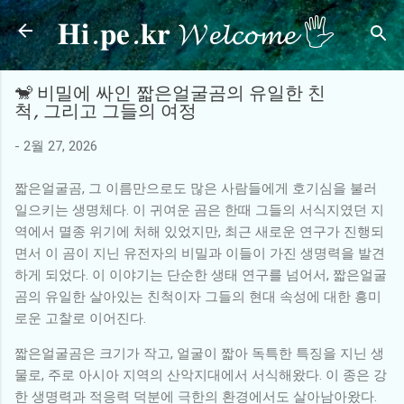
𝐇𝐢.𝐩𝐞.𝐤𝐫 𝓦𝓮𝓵𝓬𝓸𝓶𝓮 🖐
기본 콘텐츠로 건너뛰기
🐒 비밀에 싸인 짧은얼굴곰의 유일한 친
척, 그리고 그들의 여정
-
2월 27, 2026
짧은얼굴곰, 그 이름만으로도 많은 사람들에게 호기심을 불러
일으키는 생명체다. 이 귀여운 곰은 한때 그들의 서식지였던 지
역에서 멸종 위기에 처해 있었지만, 최근 새로운 연구가 진행되
면서 이 곰이 지닌 유전자의 비밀과 이들이 가진 생명력을 발견
하게 되었다. 이 이야기는 단순한 생태 연구를 넘어서, 짧은얼굴
곰의 유일한 살아있는 친척이자 그들의 현대 속성에 대한 흥미
로운 고찰로 이어진다.
짧은얼굴곰은 크기가 작고, 얼굴이 짧아 독특한 특징을 지닌 생
물로, 주로 아시아 지역의 산악지대에서 서식해왔다. 이 종은 강
한 생명력과 적응력 덕분에 극한의 환경에서도 살아남아왔다.