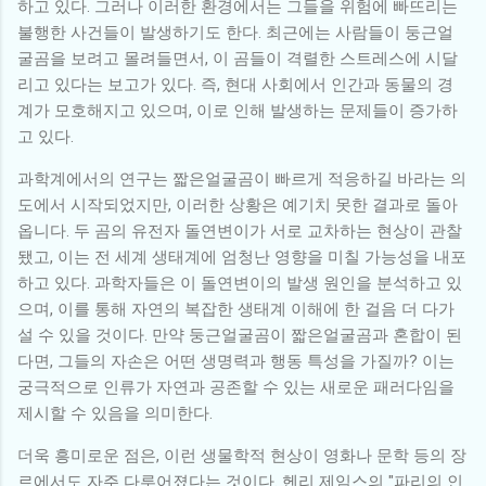
하고 있다. 그러나 이러한 환경에서는 그들을 위험에 빠뜨리는
불행한 사건들이 발생하기도 한다. 최근에는 사람들이 둥근얼
굴곰을 보려고 몰려들면서, 이 곰들이 격렬한 스트레스에 시달
리고 있다는 보고가 있다. 즉, 현대 사회에서 인간과 동물의 경
계가 모호해지고 있으며, 이로 인해 발생하는 문제들이 증가하
고 있다.
과학계에서의 연구는 짧은얼굴곰이 빠르게 적응하길 바라는 의
도에서 시작되었지만, 이러한 상황은 예기치 못한 결과로 돌아
옵니다. 두 곰의 유전자 돌연변이가 서로 교차하는 현상이 관찰
됐고, 이는 전 세계 생태계에 엄청난 영향을 미칠 가능성을 내포
하고 있다. 과학자들은 이 돌연변이의 발생 원인을 분석하고 있
으며, 이를 통해 자연의 복잡한 생태계 이해에 한 걸음 더 다가
설 수 있을 것이다. 만약 둥근얼굴곰이 짧은얼굴곰과 혼합이 된
다면, 그들의 자손은 어떤 생명력과 행동 특성을 가질까? 이는
궁극적으로 인류가 자연과 공존할 수 있는 새로운 패러다임을
제시할 수 있음을 의미한다.
더욱 흥미로운 점은, 이런 생물학적 현상이 영화나 문학 등의 장
르에서도 자주 다루어졌다는 것이다. 헨리 제임스의 "파리의 인