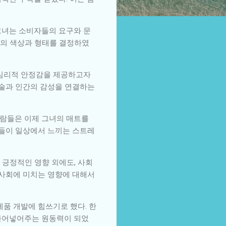
그녀는 소비자들의 요구와 문
트의 색상과 형태를 결정하였
 심리적 안정감을 제공하고자
기술과 인간의 감성을 연결하는
사람들은 이제 그녀의 매트를
람들이 일상에서 느끼는 스트레
 긍정적인 영향 외에도, 사회
 사회에 미치는 영향에 대해서
제품 개발에 힘쓰기로 했다. 한
 불어넣어주는 원동력이 되었