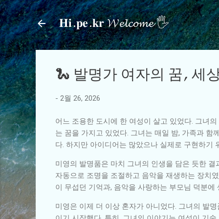
𝐇𝐢.𝐩𝐞.𝐤𝐫 𝓦𝓮𝓵𝓬𝓸𝓶𝓮 🖐
🐍 발명가 여자의 꿈, 세
-
2월 26, 2026
어느 조용한 도시에 한 여성이 살고 있었다. 그녀
는 꿈을 가지고 있었다. 그녀는 매일 밤, 가족과 
다. 하지만 아이디어는 많았으나 실제로 구현하기 
미영의 발명품은 마치 그녀의 인생을 담은 듯한 결과
자동으로 조명을 조절하고 음악을 재생하는 장치였다
이 무섭던 기억과, 음악을 사랑하는 부모님 덕분에
미영은 이제 더 이상 혼자가 아니었다. 그녀의 발
이기 시작했다. 특히, 그녀의 이야기는 여성이 기