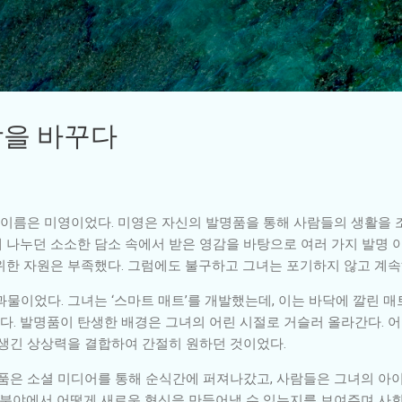
기본 콘텐츠로 건너뛰기
상을 바꾸다
의 이름은 미영이었다. 미영은 자신의 발명품을 통해 사람들의 생활을 
함께 나누던 소소한 담소 속에서 받은 영감을 바탕으로 여러 가지 발명
위한 자원은 부족했다. 그럼에도 불구하고 그녀는 포기하지 않고 계
물이었다. 그녀는 ‘스마트 매트’를 개발했는데, 이는 바닥에 깔린 
. 발명품이 탄생한 배경은 그녀의 어린 시절로 거슬러 올라간다. 어
 생긴 상상력을 결합하여 간절히 원하던 것이었다.
명품은 소셜 미디어를 통해 순식간에 퍼져나갔고, 사람들은 그녀의 아
술 분야에서 어떻게 새로운 혁신을 만들어낼 수 있는지를 보여주며 사회