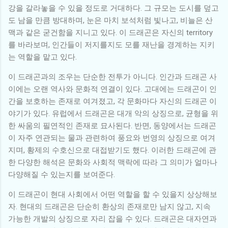
강을 갈라놓을 수 있을 정도로 거대하다. 그 규모는 도시를 덮고
도 남을 만큼 방대하며, 눈은 마치 보석처럼 빛나고, 비늘은 산
맥과 같은 굳건함을 지니고 있다. 이 드래곤은 자신의 territory
를 바라보며, 인간들이 저지를지도 모를 재난을 경계하는 지키
는 역할을 맡고 있다.
이 드래곤과의 조우는 단순한 전투가 아니다. 인간과 드래곤 사
이에는 오랜 역사와 문화적 연결이 있다. 고대에는 드래곤이 인
간을 보호하는 존재로 여겨졌고, 각 문화마다 자신의 드래곤 이
야기가 있다. 유럽에서 드래곤은 대개 악의 상징으로, 균형을 위
한 싸움의 필연적인 존재로 묘사된다. 반면, 동양에서는 드래곤
이 자주 연관되는 물과 관련하여 풍요와 번영의 상징으로 여겨
지며, 황제의 수호신으로 대접받기도 했다. 이러한 드래곤에 관
한 다양한 해석은 문화와 사회적 맥락에 따라 그 의미가 얼마나
다양해질 수 있는지를 보여준다.
이 드래곤이 현대 사회에서 어떤 역할을 할 수 있을지 상상해보
자. 현대의 드래곤은 단순히 환상의 존재로만 남지 않고, 지속
가능한 개발의 상징으로 자리 잡을 수 있다. 드래곤은 대자연과