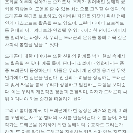
조화를 이루며 살아가는 존재로서, 우리가 잃어버린 생태적 균
형을 되찾는 데 도움을 줄 수 있는 화신으로 그려질 수 있다. 이
드래곤은 환경을 보호하고, 잃어버린 자연을 되찾기 위한 캠페
인의 마스코트로 활용될 수도 있으며, 그린티아이티 프로젝트
등 현대의 이니셔티브와 연결될 수 있다. 이러한 언어와 이미지
를 빌려오는 과정에서, 우리는 드래곤의 은유를 통해 더욱 깊은
사회적 통찰을 얻을 수 있다.
드래곤에 대한 이야기는 또한 신화의 한계를 넘어 현실 속에서
도 활용될 수 있다. 예를 들어, 판타지 소설이나 영화에서는 종
종 드래곤이 등장하는데, 이들은 우리에게 진정한 용기란 무엇
인가에 대한 질문을 던진다. 인간의 두려움을 상징하는 드래곤
과 맞서 싸움을 통해 우리가 성장하고 발전하는 과정을 보여준
다. 이는 우리의 개인적인 경험과 연결되며, 각자가 드래곤과 싸
워 이겨내야 하는 순간을 떠올리게 한다.
그리고 흥미롭게도, 이 드래곤에 대한 상상은 과거와 현재, 미래
를 초월하는 새로운 형태의 서사를 만들어낸다. 예를 들어, 어떤
작가는 드래곤을 유지하기 위한 생태계의 수호자로 그리는가
하면, 또 다른 작가는 드래곤을 지배하는 카리스마 있는 지도자