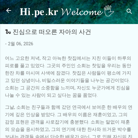
𝐇𝐢.𝐩𝐞.𝐤𝐫 𝓦𝓮𝓵𝓬𝓸𝓶𝓮 🖐
기본 콘텐츠로 건너뛰기
🐍 진심으로 떠오른 자아의 사건
-
2월 06, 2026
어느 고요한 저녁, 작고 아늑한 찻집에서는 지친 이들이 하루의
피로를 풀고 있었다. 그곳의 주인인 소희는 찻잎을 우리는 동안
한잔 차를 마시며 사색에 잠겼다. 찻집은 사람들이 평소에 가지
고 있던 상념이나, 비밀스러운 이야기들을 나누는 공간이었다.
소희는 그 공간의 소중함을 느끼며, 자신도 누군가에게 진심을
나눌 수 있는 사람이 되고 싶다는 꿈을 품었다.
그날, 소희는 친구들과 함께 갔던 연극에서 보여준 한 배우의 연
기에 깊은 인상을 받았다. 그 배우의 이름은 재훈이었고, 그의
감정 표현은 관객을 사로잡기에 충분했다. 소희는 말없이 재훈
의 모습을 응시하였고, 그의 연기에 대한 찬사와 뜨거운 박수를
보내는 관객들 속에서 단순한 배우가 아닌, 그로 인해 자신의 진