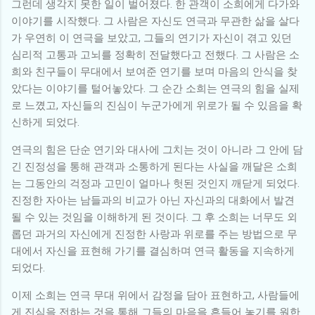
그런데 생각지 못한 일이 벌어졌다. 한 관객이 소희에게 다가와
이야기를 시작했다. 그 사람은 자신도 연극과 무관한 삶을 살다
가 우연히 이 연극을 보았고, 그들의 연기가 자신이 겪고 있던
심리적 고통과 고뇌를 정확히 전달했다고 전했다. 그 사람은 소
희와 친구들이 무대에서 보여준 연기를 보며 마음의 안식을 찾
았다는 이야기를 털어놓았다. 그 순간 소희는 연극의 힘을 실제
로 느꼈고, 자신들의 진심이 누군가에게 위로가 될 수 있음을 확
신하게 되었다.
연극의 힘은 단순 연기와 대사에 그치는 것이 아니라 그 안에 담
긴 진정성을 통해 관객과 소통하게 된다는 사실을 깨달은 소희
는 그동안의 걱정과 고민이 얼마나 헛된 것인지 깨닫게 되었다.
진정한 자아는 남들과의 비교가 아닌 자신과의 대화에서 발견
될 수 있는 것임을 이해하게 된 것이다. 그 후 소희는 너무도 외
롭던 과거의 자신에게 진정한 사랑과 위로를 주는 방법으로 무
대에서 자신을 표현해 가기를 결심하며 연극 활동을 지속하게
되었다.
이제 소희는 연극 무대 위에서 감정을 담아 표현하고, 사람들에
게 진심을 전하는 것을 통해 그들의 마음을 흔들어 놓기를 원한