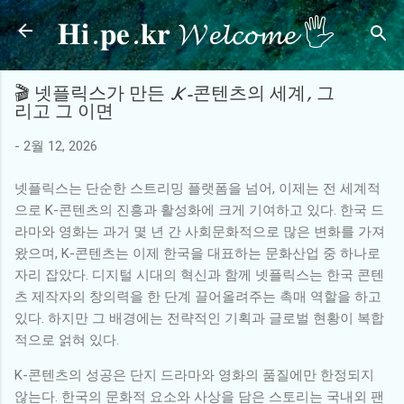
𝐇𝐢.𝐩𝐞.𝐤𝐫 𝓦𝓮𝓵𝓬𝓸𝓶𝓮 🖐
기본 콘텐츠로 건너뛰기
🎬 넷플릭스가 만든 K-콘텐츠의 세계, 그
리고 그 이면
-
2월 12, 2026
넷플릭스는 단순한 스트리밍 플랫폼을 넘어, 이제는 전 세계적
으로 K-콘텐츠의 진흥과 활성화에 크게 기여하고 있다. 한국 드
라마와 영화는 과거 몇 년 간 사회문화적으로 많은 변화를 가져
왔으며, K-콘텐츠는 이제 한국을 대표하는 문화산업 중 하나로
자리 잡았다. 디지털 시대의 혁신과 함께 넷플릭스는 한국 콘텐
츠 제작자의 창의력을 한 단계 끌어올려주는 촉매 역할을 하고
있다. 하지만 그 배경에는 전략적인 기획과 글로벌 현황이 복합
적으로 얽혀 있다.
K-콘텐츠의 성공은 단지 드라마와 영화의 품질에만 한정되지
않는다. 한국의 문화적 요소와 사상을 담은 스토리는 국내외 팬