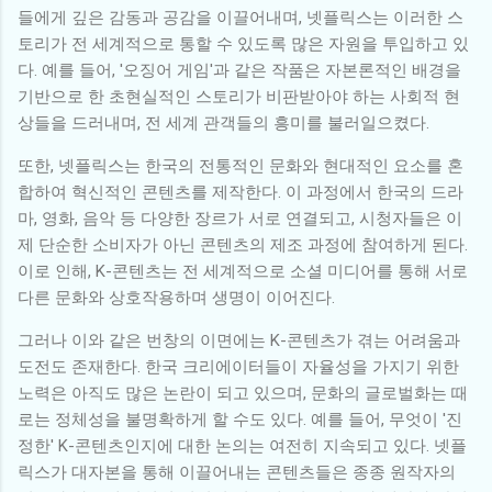
들에게 깊은 감동과 공감을 이끌어내며, 넷플릭스는 이러한 스
토리가 전 세계적으로 통할 수 있도록 많은 자원을 투입하고 있
다. 예를 들어, '오징어 게임'과 같은 작품은 자본론적인 배경을
기반으로 한 초현실적인 스토리가 비판받아야 하는 사회적 현
상들을 드러내며, 전 세계 관객들의 흥미를 불러일으켰다.
또한, 넷플릭스는 한국의 전통적인 문화와 현대적인 요소를 혼
합하여 혁신적인 콘텐츠를 제작한다. 이 과정에서 한국의 드라
마, 영화, 음악 등 다양한 장르가 서로 연결되고, 시청자들은 이
제 단순한 소비자가 아닌 콘텐츠의 제조 과정에 참여하게 된다.
이로 인해, K-콘텐츠는 전 세계적으로 소셜 미디어를 통해 서로
다른 문화와 상호작용하며 생명이 이어진다.
그러나 이와 같은 번창의 이면에는 K-콘텐츠가 겪는 어려움과
도전도 존재한다. 한국 크리에이터들이 자율성을 가지기 위한
노력은 아직도 많은 논란이 되고 있으며, 문화의 글로벌화는 때
로는 정체성을 불명확하게 할 수도 있다. 예를 들어, 무엇이 '진
정한' K-콘텐츠인지에 대한 논의는 여전히 지속되고 있다. 넷플
릭스가 대자본을 통해 이끌어내는 콘텐츠들은 종종 원작자의