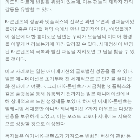
의도와 다르게 변질될 위험이 있는데, 이는 팬들과 제작자 간의
갈등을 유발할 수 있다.
K-콘텐츠의 성공과 넷플릭스의 전략은 과연 우연의 결과물이었
을까? 혹은 디지털 혁명 속에서 만난 필연적인 만남이었을까?
이 질문에 대한 흥미로운 답변은 우리가 오늘날의 미디어 환경
을 어떻게 바라보는가에 따라 달라질 수 있다. 시대정신이 반영
된 K-콘텐츠의 극복과 발전 과정을 지켜보면 그 답을 찾을 수 있
을 것이다.
비교 사례로는 일본 애니메이션의 글로벌한 성공을 들 수 있다.
일본 애니메이션은 초기부터 전 세계적으로 큰 인기를 끌며 문
화 전파에 기여했다. 그러나 K-콘텐츠가 지금처럼 넷플릭스와
같은 플랫폼을 통해 유통되기 전까지는 일본 애니메이션에 비
해 상대적으로 느린 성장세를 보였다. 하지만 이제 K-콘텐츠는
밀레니엄 세대뿐만 아니라 제너레이션 Z까지 아우르는 다양한
팬층을 보유하게 되었고, 이는 포스트 코로나 시대에도 지속적
으로 성장할 것으로 예상된다.
독자들은 여기서 K-콘텐츠가 가져오는 변화와 혁신의 관한 통