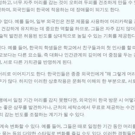
하고, 너무 자주 머리를 감는 것이 오히려 두피를 건조하게 만들 수 
하며, 외국인들이 한국에 적응하는 데 장애물이 되기도 한다.
 없다. 예를 들어, 일부 외국인은 전문 제품을 사용하여 머리카락을 
건강하게 유지하는 데 중요한 역할을 하므로, 그들은 자주 감지 않
기술적 발전은 허용된 빈도를 상대적으로 높일 수 있는 기회를 제공한다
. 예를 들어, 한국의 학생들은 학교에서 친구들과의 첫 인사를 할 
모보다는 다른 요소들, 즉 대화나 인간관계의 깊이에 더 중점을 두는 
, 서로 다른 가치관을 반영하게 된다.
리로 이어지기도 한다. 한국인들은 종종 외국인에게 "왜 그렇게 머리
우가 많다. 하지만 이러한 상호작용은 문화적 이해의 한 부분으로, 
여행에서 일정 기간 머리를 감지 못했다면, 외국인이 한국 방문 시 어
는 좋은 샴푸를 발견하거나, 근처의 세탁소에서 무료로 제공하는 수건
리 감는 빈도를 조절하는 계기가 될 수 있다.
계속 변화할 수 있다. 예를 들어, 그들은 때로 일정한 기간 동안 머리
 묶는 등의 다양한 스타일로 변화를 즐길 수도 있다. 이러한 경험들