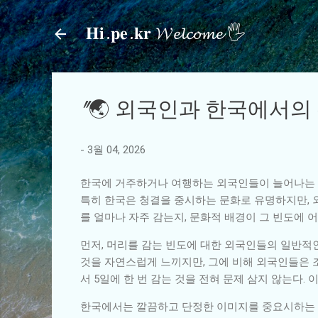
𝐇𝐢.𝐩𝐞.𝐤𝐫 𝓦𝓮𝓵𝓬𝓸𝓶𝓮 🖐
"🌏 외국인과 한국에서의
-
3월 04, 2026
한국에 거주하거나 여행하는 외국인들이 늘어나는 가
특히 한국은 청결을 중시하는 문화로 유명하지만, 
를 얼마나 자주 감는지, 문화적 배경이 그 빈도에 어
먼저, 머리를 감는 빈도에 대한 외국인들의 일반적인
것을 자연스럽게 느끼지만, 그에 비해 외국인들은 조
서 5일에 한 번 감는 것을 전혀 문제 삼지 않는다.
한국에서는 깔끔하고 단정한 이미지를 중요시하는 경