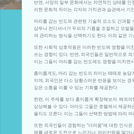
반면, 서양의 일부 문화에서는 자연적인 상태를 인정
러한 문화적 차이는 각자의 가치관과 습관에서 기인
머리를 감는 빈도와 관련된 기술적 요소도 간과할 수
샴푸나 컨디셔너가 두피의 기름을 조절하고 모발을 
여 관리하는 방식을 선택하기도 한다. 이와 같은 
또한 사회적 상호작용은 이러한 빈도에 영향을 미친다
쓰는 경향이 있다. 반면, 외국인들은 일반적으로 외
이는 그들이 머리를 감는 빈도에도 영향을 미치면서
흥미롭게도, 머리 감는 빈도의 차이는 때때로 농담거
지며, 외국인은 다소 당황스러운 반응을 보이는 경
깊은 소통을 이룰 수 있는 기회를 제공한다.
한편, 이 주제를 보다 흥미롭게 확장해보자. 해외
상상해볼 수 있다. 아마도 그들은 호텔에서 제공하
울지도 모른다. 이는 그들이 선택한 방법에 따라 머
또한 외국인들이 경험하는 "더러움"에 대한 인식은 
체를 새로운 도전으로 느끼거나, 머리카락을 땋거나