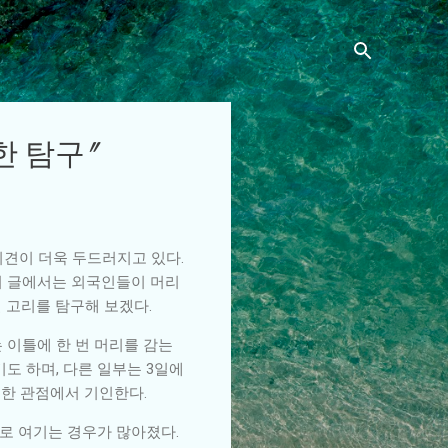
한 탐구"
의견이 더욱 두드러지고 있다.
이 글에서는 외국인들이 머리
결 고리를 탐구해 보겠다.
 이틀에 한 번 머리를 감는
도 하며, 다른 일부는 3일에
대한 관점에서 기인한다.
로 여기는 경우가 많아졌다.